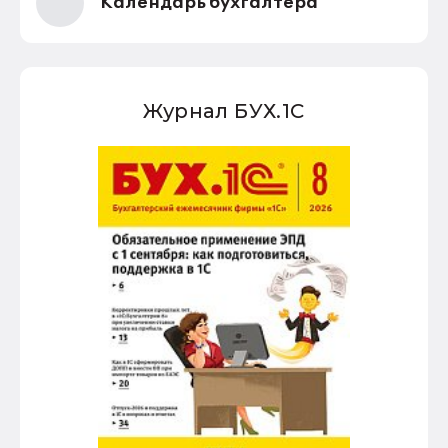
Календарь бухгалтера
Журнал БУХ.1С