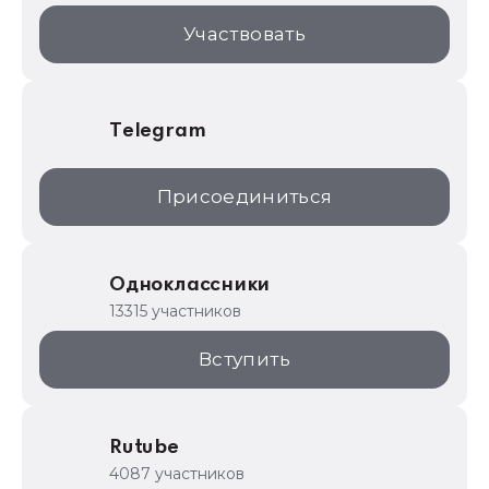
1С:Торговая площадка
Участвовать
Telegram
Присоединиться
Одноклассники
13315 участников
Вступить
Rutube
4087 участников