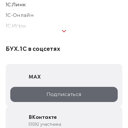
1С:Линк
1С-Онлайн
1C:Игры
1С:Предприятие 8
1С:Консалтинг
БУХ.1С в соцсетях
1Софт
1С Отраслевые решения
MAX
1С:Дистрибьюция
1С:Образование
Подписаться
ИТС.1C.ru
Образовательные программы
ВКонтакте
1С для торговли
51592 участника