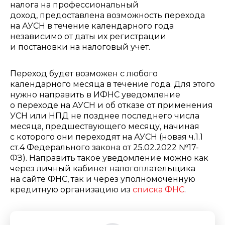
налога на профессиональный
доход, предоставлена возможность перехода
на АУСН в течение календарного года
независимо от даты их регистрации
и постановки на налоговый учет.
Переход будет возможен с любого
календарного месяца в течение года. Для этого
нужно направить в ИФНС уведомление
о переходе на АУСН и об отказе от применения
УСН или НПД не позднее последнего числа
месяца, предшествующего месяцу, начиная
с которого они переходят на АУСН (новая ч.1.1
ст.4 Федерального закона от 25.02.2022 №17-
ФЗ). Направить такое уведомление можно как
через личный кабинет налогоплательщика
на сайте ФНС, так и через уполномоченную
кредитную организацию из
списка ФНС
.