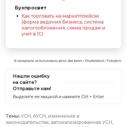
Бухпросвет
Как торговать на маркетплейсах
(форма ведения бизнеса, система
налогообложения, схема продаж и
учет в 1С)
В материале использованы фото: dee karen / Shutterstock / Fotodom.
Нашли ошибку
на сайте?
Отправьте нам!
Выделите ее мышкой и нажмите Ctrl + Enter
Темы:
УСН
,
АУСН
,
изменения в
законодательстве
,
автоматизированная УСН
,