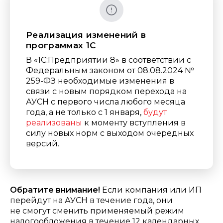
Реализация изменений в
программах 1С
В «1С:Предприятии 8» в соответствии с
Федеральным законом от 08.08.2024 №
259-ФЗ необходимые изменения в
связи с новым порядком перехода на
АУСН с первого числа любого месяца
года, а не только с 1 января,
будут
реализованы
к моменту вступления в
силу новых норм с выходом очередных
версий.
Обратите внимание!
Если компания или ИП
перейдут на АУСН в течение года, они
не смогут сменить применяемый режим
налогообложения в течение 12 календарных