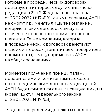
которые в посреднических договорах
действуют в интересах других лиц (новая
редакция п.21 ч.2 Федерального закона
от 25.02.2022 №17-ФЗ). Иными словами, АУСН
не смогут применять лишь те компании,
которые в таких договорах выступают
в качестве поверенных, комиссионеров
и агентов. Те же компании, которые
в посреднических договорах действуют
в своих интересах (принципалы, доверители
и комитенты), смогут применять АУСН
на общих основаниях.
Моментом получения принципалами,
доверителями и комитентами доходов
по посредническим договорам для целей
АУСН будет считаться одна из следующих дат
(новая ч.5 ст.7 Федерального закона
от 25.02.2022 №17-ФЗ):
день поступления денежных средств