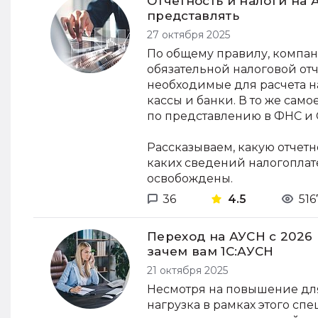
Отчетность и налоги на 
представлять
27 октября 2025
По общему правилу, компа
обязательной налоговой отч
необходимые для расчета н
кассы и банки. В то же сам
по представлению в ФНС и 
Рассказываем, какую отчетн
каких сведений налогопла
освобождены.
36
4.5
516
Переход на АУСН с 2026 
зачем вам 1С:АУСН
21 октября 2025
Несмотря на повышение для
нагрузка в рамках этого сп