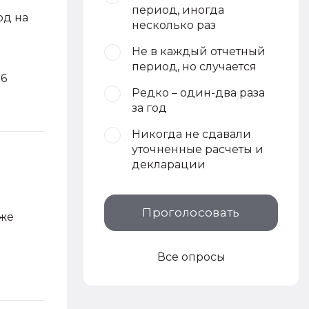
период, иногда
од на
несколько раз
Не в каждый отчетный
период, но случается
26
Редко – один-два раза
за год
Никогда не сдавали
уточненные расчеты и
декларации
Проголосовать
кже
Все опросы