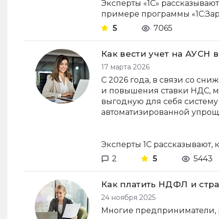
Эксперты «1С» рассказываю
примере программы «1С:Зарп
5
7065
Как вести учет на АУСН в
17 марта 2026
С 2026 года, в связи со сн
и повышения ставки НДС, 
выгодную для себя систему
автоматизированной упрощ
Эксперты 1С рассказывают, к
2
5
5443
Как платить НДФЛ и стра
24 ноября 2025
Многие предприниматели, 