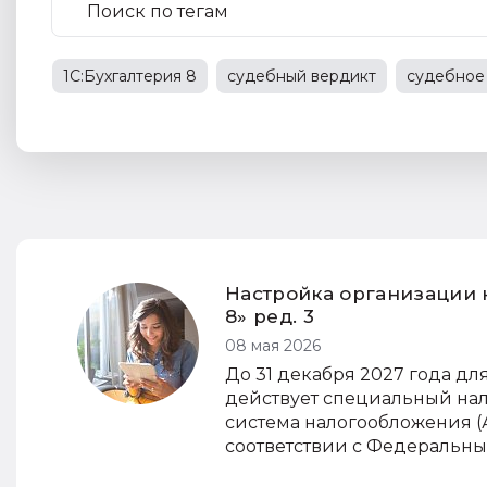
1С:Бухгалтерия 8
судебный вердикт
судебное
1С:Предприятие 8
судебная практика
трудовы
трудовые отношения
НДС
Настройка организации 
8» ред. 3
08 мая 2026
До 31 декабря 2027 года дл
действует специальный на
система налогообложения (
соответствии с Федеральным