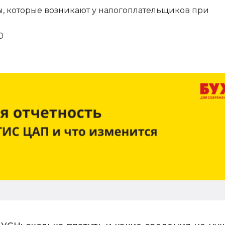
ы, которые возникают у налогоплательщиков при
0