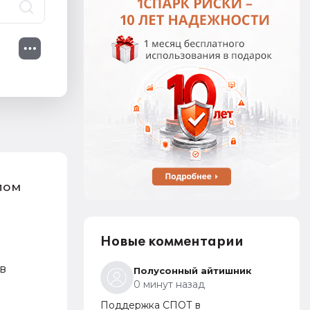
лом
Новые комментарии
в
Полусонный айтишник
0 минут назад
Поддержка СПОТ в