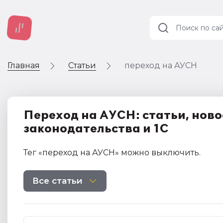
Главная
Статьи
переход на АУСН
Учет и
налогообложение
Автоматизация
Переход на АУСН: статьи, ново
законодательства и 1С
Тег
«переход на АУСН»
можно выключить
.
Все статьи