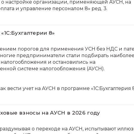
т о настройке организации, применяющей АУСН, на
лата и управление персоналом 8» ред. 3.
 «1С:Бухгалтерии 8»
ижением порогов для применения УСН без НДС и пат
многие предприниматели стали подбирать наиболе
 налогообложения и остановились на
енной системе налогообложения (АУСН).
ак вести учет на АУСН в программе «1С:Бухгалтерия 8
ховые взносы на АУСН в 2026 году
раздумывая о переходе на АУСН, испытывают иллюз