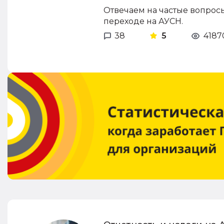
Отвечаем на частые вопрос
переходе на АУСН.
38
5
4187