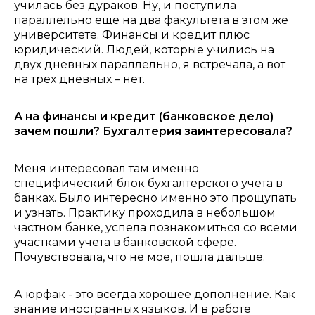
училась без дураков. Ну, и
поступила
параллельно еще на два факультета в этом же
университете. Финансы и кредит плюс
юридический. Людей, которые учились на
двух дневных параллельно, я встречала, а вот
на трех дневных – нет.
А на финансы и кредит (банковское дело)
зачем пошли? Бухгалтерия заинтересовала?
Меня интересовал там именно
специфический блок бухгалтерского учета в
банках. Было интересно именно это прощупать
и узнать.
Практику проходила в небольшом
частном банке, успела познакомиться со всеми
участками учета в банковской сфере.
Почувствовала, что не мое, пошла дальше.
А юрфак - это всегда хорошее дополнение. Как
знание иностранных языков. И в работе