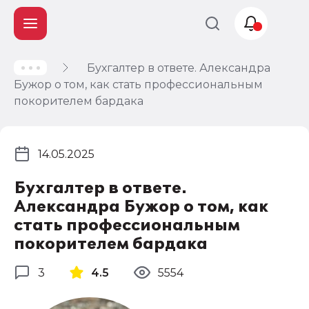
Бухгалтер в ответе. Александра
Учет и
Бужор о том, как стать профессиональным
налогообложение
покорителем бардака
Автоматизация
14.05.2025
Бухгалтер в ответе.
Александра Бужор о том, как
стать профессиональным
покорителем бардака
3
4.5
5554