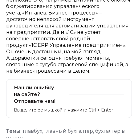
бюджетирования управленческого
учета, «Инталев: Бизнес-процессы» –
достаточно неплохой инструмент
руководителя для автоматизации управления
на предприятии. Да и «1С» не устает
совершенствовать свой родной
продукт «1С:ERP Управление предприятием».
Он очень достойный, на мой взгляд.
А
доработки сегодня требуют моменты,
связанные с сугубо отраслевой спецификой, а
не бизнес-процессами в целом.
Нашли ошибку
на сайте?
Отправьте нам!
Выделите ее мышкой и нажмите Ctrl + Enter
Темы:
главбух
,
главный бухгалтер
,
бухгалтер в
ответе