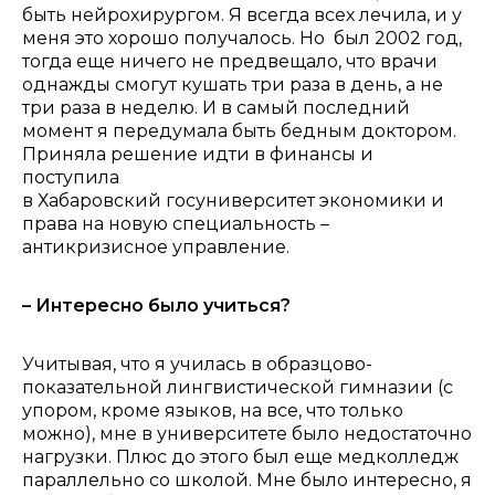
быть нейрохирургом.
Я всегда всех лечила, и у
меня это хорошо получалось. Но был 2002 год,
тогда еще ничего не предвещало, что врачи
однажды смогут кушать три раза в день, а не
три раза в неделю. И в самый последний
момент я передумала быть бедным доктором.
Приняла решение идти в финансы и
поступила
в
Хабаровский госуниверситет экономики и
права на новую специальность –
антикризисное управление.
– Интересно было учиться?
Учитывая, что я училась в образцово-
показательной лингвистической гимназии (с
упором, кроме языков, на все, что только
можно), мне в университете было недостаточно
нагрузки. Плюс до этого был еще медколледж
параллельно со школой. Мне было интересно, я