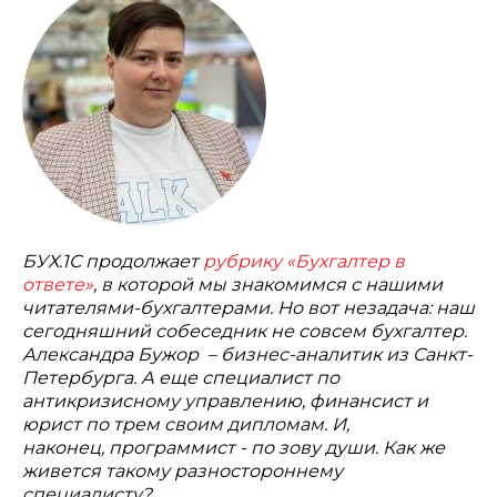
БУХ.1С продолжает
рубрику «Бухгалтер в
ответе»
, в которой мы знакомимся с нашими
читателями-бухгалтерами. Но вот незадача: наш
сегодняшний собеседник не совсем бухгалтер.
Александра Бужор – бизнес-аналитик из Санкт-
Петербурга. А еще специалист по
антикризисному управлению, финансист и
юрист по трем своим дипломам. И,
наконец, программист - по зову души. Как же
живется такому разностороннему
специалисту?