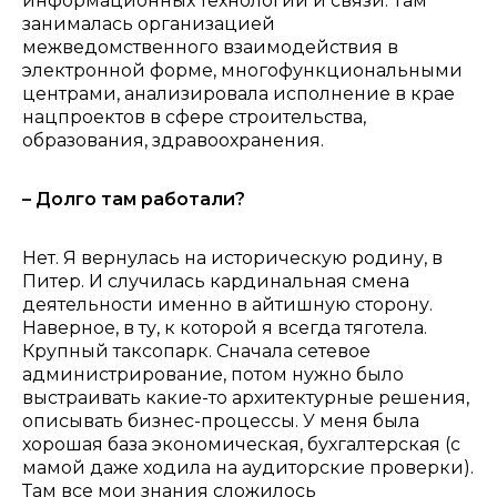
информационных технологий и связи. Там
занималась организацией
межведомственного взаимодействия в
электронной форме, многофункциональными
центрами, анализировала исполнение в крае
нацпроектов в сфере строительства,
образования, здравоохранения.
– Долго там работали?
Нет. Я вернулась на историческую родину, в
Питер. И случилась к
ардинальная смена
деятельности именно в айтишную сторону.
Наверное, в ту, к которой я всегда тяготела.
Крупный таксопарк. Сначала сетевое
администрирование, потом нужно было
выстраивать
какие-то архитектурные решения,
описывать бизнес-процессы.
У меня была
хорошая база экономическая, бухгалтерская (с
мамой даже ходила на аудиторские проверки).
Там все мои знания сложилось