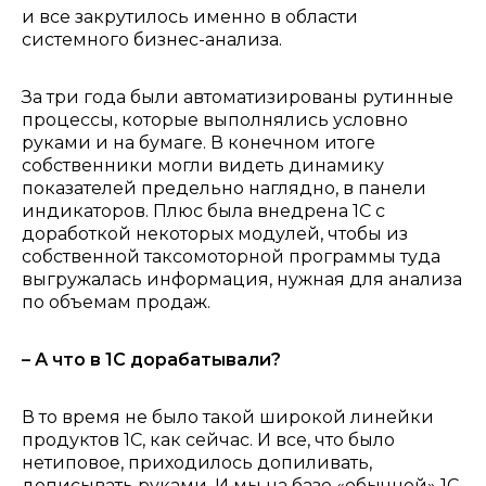
и все закрутилось именно в области
системного бизнес-анализа.
За три года б
ыли автоматизированы рутинные
процессы, которые выполнялись условно
руками и на бумаге. В конечном итоге
собственники могли видеть динамику
показателей предельно наглядно, в панели
индикаторов. Плюс была внедрена 1С с
доработкой некоторых модулей, чтобы из
собственной таксомоторной программы туда
выгружалась информация, нужная для анализа
по объемам продаж.
– А что в 1С дорабатывали?
В то время не было такой широкой линейки
продуктов 1С, как сейчас. И все, что было
нетиповое, приходилось допиливать,
дописывать руками. И мы на базе «обычной» 1С