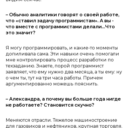
– Обычно аналитики говорят о своей работе,
что
«ставил задачу программистам»
. А вы -
что вместе с программистами делали...Что
это значит?
Я могу программировать, и какие-то моменты
допиливала сама. Эти навыки очень помогали
мне контролировать процесс разработки по
техзаданию. Знаете, порой программист
заявляет, что ему нужно два месяца, а ты ему: ну
о чем ты, тут на три часа работы. Причем
аргументированно можешь пояснить.
– Александра, а почему вы больше года нигде
не работаете? Становится скучно?
Меняются отрасли. Тяжелое машиностроение
для газовиков и нефтяников, крупная торговля.