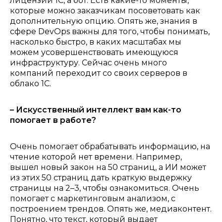
лицензий 1С, а бот.
Есть какие-то моменты,
которые можно заказчикам посоветовать как
дополнительную опцию. Опять же, знания в
сфере DevOps важны для того, чтобы понимать,
насколько быстро, в каких масштабах мы
можем усовершенствовать имеющуюся
инфраструктуру. Сейчас очень много
компаний переходит со своих серверов в
облако 1С.
– Искусственный интеллект вам как-то
помогает в работе?
Очень помогает обрабатывать информацию, на
чтение которой нет времени. Например,
вышел новый закон на 50 страниц, а ИИ может
из этих 50 страниц дать краткую выдержку
страницы на 2–3, чтобы ознакомиться. Очень
помогает с маркетинговым анализом, с
построением трендов. Опять же, медиаконтент.
Понятно, что текст, который выдает