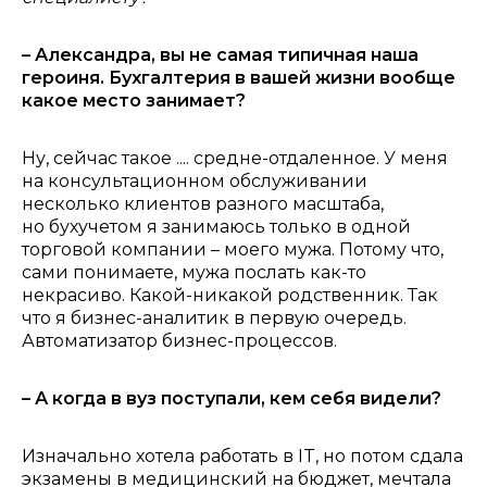
– Александра, вы не самая типичная наша
героиня. Бухгалтерия в вашей жизни вообще
какое место занимает?
Ну, сейчас такое .... средне-отдаленное. У меня
на консультационном обслуживании
несколько клиентов разного масштаба,
но бухучетом я занимаюсь только в одной
торговой компании – моего мужа. Потому что,
сами понимаете, мужа послать как-то
некрасиво. Какой-никакой родственник. Так
что я б
изнес-аналитик в первую очередь.
Автоматизатор бизнес-процессов.
– А когда в вуз поступали, кем себя видели?
Изначально хотела работать в IT, но потом сдала
экзамены в медицинский на бюджет, мечтала