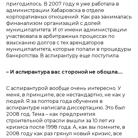
пригодилось. В 2007 году я уже работала в
администрации Хабаровска в отделе
корпоративных отношений. Как раз занималась
финанализом организаций с долей
муниципалитета. И
от имени администрации
участвовала в арбитражных процессах по
взысканию долгов с тех арендаторов
муниципалитета, которые попали в процедуры
банкротства. В аспирантуру еще поступила.
– И аспирантура вас стороной не обошла....
С аспирантурой вообще очень интересно. У
меня, в принципе, все нестандартно, не как у
людей. Я за полтора года обучения в
аспирантуре написала диссертацию. Это был
2008 год. Тема – как предприятия
строительной отрасли вышли за 10 лет из
кризиса после 1998 года.
А, как вы помните, в
2008 году как раз грянул новый кризис, все