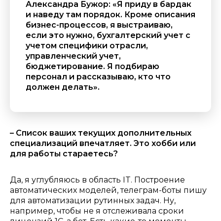
Александра Бужор: «Я приду в бардак
и наведу там порядок. Кроме описания
бизнес-процессов, я выстраиваю,
если это нужно, бухгалтерский учет с
учетом специфики отрасли,
управленческий учет,
бюджетирование.
Я подбираю
персонал и рассказываю, кто что
должен делать
»
.
– Список ваших текущих дополнительных
специализаций впечатляет. Это хобби или
для работы стараетесь?
Да, я углубляюсь в область IT. Построение
автоматических моделей, телеграм-боты пишу
для автоматизации рутинных задач. Ну,
например, чтобы не я отслеживала сроки