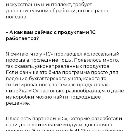
искусственный интеллект, требует
дополнительной обработки, но все равно
полезно.
– А как вам сейчас с продуктами 1С
работается?
Я считаю, что у «1С» произошел колоссальный
прорыв в последние годы. Появилось много,
так сказать, узконаправленных продуктов.
Если раньше это была программа просто для
ведения бухгалтерского учета, какого-то
типизированного, то сейчас продуктовая
линейка «1С» настолько разнообразна, что даже
из коробк
и можно найти подходящее
решение.
П
люс есть партнеры «1С», которые разработали
свои дополнительные модули, достаточно
неплохие. Это, например, БИТ.Финанс с блоком