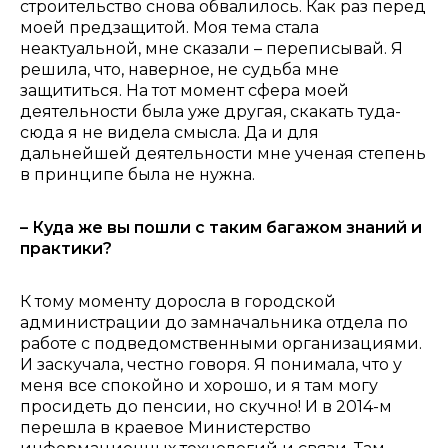
строительство снова обвалилось. Как раз перед
моей предзащитой. Моя тема стала
неактуальной, мне сказали – переписывай. Я
решила, что, наверное, не судьба мне
защититься. На тот момент сфера моей
деятельности была уже другая, скакать туда-
сюда я не видела смысла. Да и для
дальнейшей деятельности мне ученая степень
в принципе была не нужна.
– Куда же вы пошли с таким багажом знаний и
практики?
К тому моменту доросла в городской
администрации до замначальника отдела по
работе с подведомственными организациями.
И заскучала, честно говоря. Я понимала, что у
меня все спокойно и хорошо, и я там могу
просидеть до пенсии, но скучно!
И в 2014-м
перешла в краевое Министерство