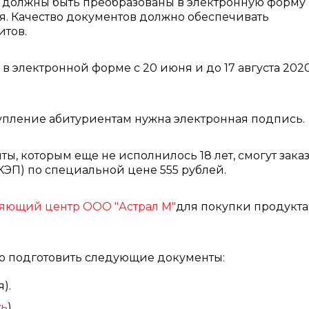
 должны быть преобразованы в электронную форму
. Качество документов должно обеспечивать
итов.
в электронной форме с 20 июня и до 17 августа 202
упление абитуриентам нужна электронная подпись.
нты, которым еще не исполнилось 18 лет, смогут зака
П) по специальной цене 555 рублей.
ряющий центр ООО "Астрал М"
для покупки продукта 
о подготовить следующие документы:
).
ть
).