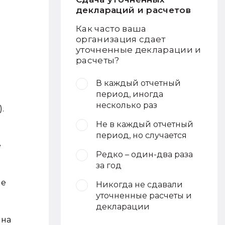
деклараций и расчетов
Как часто ваша
организация сдает
уточненные декларации и
расчеты?
В каждый отчетный
период, иногда
несколько раз
.
Не в каждый отчетный
период, но случается
е
Редко – один-два раза
за год
ие
Никогда не сдавали
уточненные расчеты и
декларации
 на