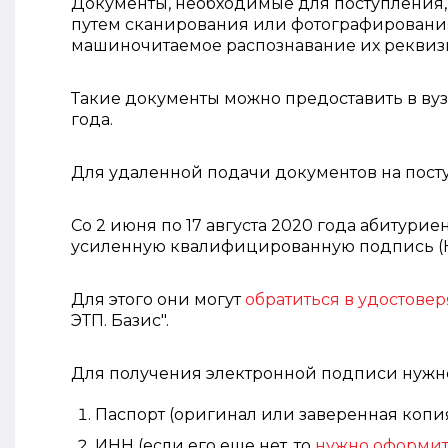
Документы, необходимые для поступления,
путем сканирования или фотографирования
машиночитаемое распознавание их реквиз
Такие документы можно предоставить в вуз 
года.
Для удаленной подачи документов на пост
Со 2 июня по 17 августа 2020 года абитурие
усиленную квалифицированную подпись (КЭ
Для этого они могут
обратиться в удостове
ЭТП. Базис".
Для получения электронной подписи нужн
Паспорт (оригинал или заверенная копия
ИНН (если его еще нет, то
нужно оформи