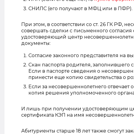
СНИЛС (его получают в МФЦ или в ПФР).
При этом, в соответствии со ст. 26 ГК РФ, не
совершать сделки с письменного согласия с
удостоверяющий центр несовершеннолетн
документы:
Согласие законного представителя на в
Скан паспорта родителя, заполнившего со
Если в паспорте сведения о несовершен
принести еще копию свидетельства о р
Если за несовершеннолетнего отвечает оп
копия решения уполномоченного органа
И лишь при получении удостоверяющим цен
сертификата КЭП на имя несовершеннолетн
Абитуриенты старше 18 лет также смогут зак