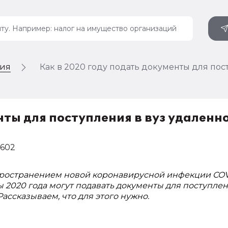
ция
Как в 2020 году подать документы для пос
нты для поступления в вуз удаленн
602
пространением новой коронавирусной инфекции COV
ы 2020 года могут подавать документы для поступлен
Рассказываем, что для этого нужно.