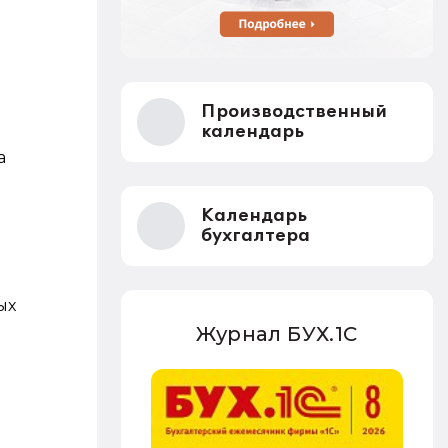
Производственный
календарь
а
Календарь
бухгалтера
ых
Журнал БУХ.1С