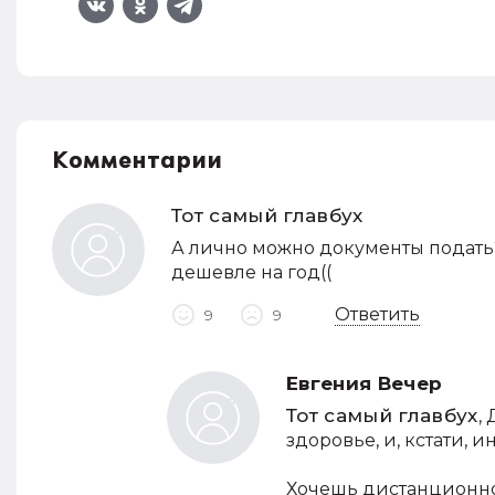
Комментарии
Тот самый главбух
А лично можно документы подать? 
дешевле на год((
Ответить
9
9
Евгения Вечер
Тот самый главбух
,
здоровье, и, кстати, и
Хочешь дистанционно 