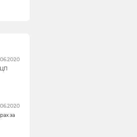
.06.2020
ЭЦП
.06.2020
рах за