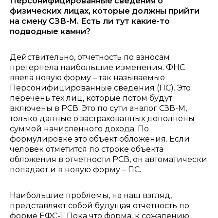
Персонифицированные сведения о
физических лицах, которые должны прийти
на смену СЗВ-М. Есть ли тут какие-то
подводные камни?
Действительно, отчетность по взносам
претерпела наибольшие изменения. ФНС
ввела новую форму – так называемые
Персонифицированные сведения (ПС). Это
перечень тех лиц, которые потом будут
включены в РСВ. Это по сути аналог СЗВ-М,
только данные о застрахованных дополнены
суммой начисленного дохода. По
формулировке это объект обложения. Если
человек отметится по строке объекта
обложения в отчетности РСВ, он автоматически
попадает и в новую форму – ПС.
Наибольшие проблемы, на наш взгляд,
представляет собой будущая отчетность по
форме ЕФС-1. Пока что форма, к сожалению,