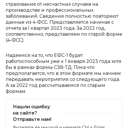
страхование от несчастных случаев на
производстве и профессиональных
заболеваний. Сведения полностью повторяют
данные из 4-ФСС. Представляется начиная с
отчета за I квартал 2023 года. За 2022 год,
соответственно, представляем по старой форме
(4-ФСС).
Надеемся на то, что ЕФС-1 будет
работоспособным уже к 1 января 2023 года хотя
бы в рамках формы СЗВ-ТД. Пока что
предполагается, что в этом формате мы начнем
передавать мероприятия со следующего года.
А за 2022 год рассчитываемся по старым
формам.
Нашли ошибку
на сайте?
Отправьте нам!
Выделите ее мышкой и нажмите Ctrl + Enter