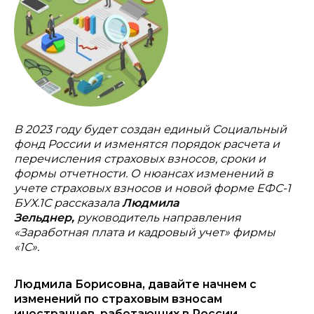
В 2023 году будет создан единый Социальный
фонд России и изменятся порядок расчета и
перечисления страховых взносов, сроки и
формы отчетности. О нюансах изменений в
учете страховых взносов и новой форме ЕФС-1
БУХ.1С рассказала
Людмила
Зельднер,
руководитель направления
«Заработная плата и кадровый учет» фирмы
«1С».
Людмила Борисовна, давайте начнем с
изменений по страховым взносам
иностранцев, работающих в России.