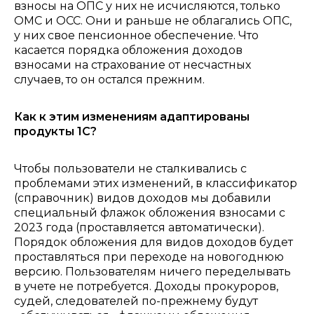
взносы на ОПС у них не исчисляются, только
ОМС и ОСС. Они и раньше не облагались ОПС,
у них свое пенсионное обеспечение. Что
касается порядка обложения доходов
взносами на страхование от несчастных
случаев, то он остался прежним.
Как к этим изменениям адаптированы
продукты 1С?
Чтобы пользователи не сталкивались с
проблемами этих изменений, в классификатор
(справочник) видов доходов мы добавили
специальный флажок обложения взносами с
2023 года (проставляется автоматически).
Порядок обложения для видов доходов будет
проставляться при переходе на новогоднюю
версию. Пользователям ничего переделывать
в учете не потребуется. Доходы прокуроров,
судей, следователей по-прежнему будут