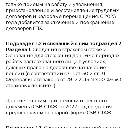
только приемы на работу и увольнения,
приостановление и восстановление трудовых
договоров и кадровые перемещения. С 2023
года добавится заключение и прекращение
договоров ГПХ.
Подраздел 1.2 и связанный с ним подраздел 2
Раздела 1.
Сведения о страховом стаже и
Основание для отражения данных о периодах
работы застрахованного лица в условиях,
дающих право на досрочное назначение
пенсии (в соответствии с ч. 1 ст. 30 и ст. 31
Федерального закона от 28.12.2013 №400-ФЗ «О
страховых пенсиях»).
Данные готовим при помощи известного
документа СЗВ-СТАЖ, за 2022 год сведения
предоставляем по старой форме СЗВ-СТАЖ.
Подраздел 1.3.
Сведения о заработной плате и