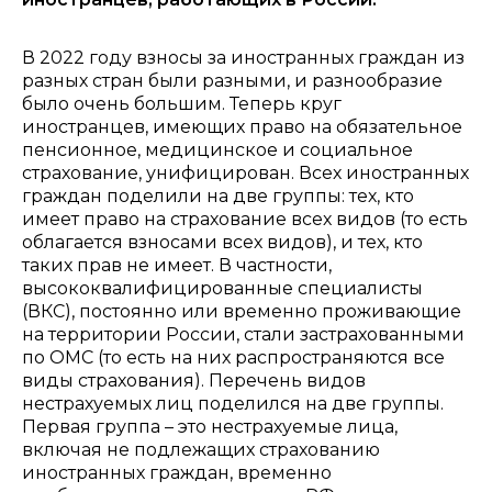
В 2022 году взносы за иностранных граждан из
разных стран были разными, и разнообразие
было очень большим. Теперь круг
иностранцев, имеющих право на обязательное
пенсионное, медицинское и социальное
страхование, унифицирован. Всех иностранных
граждан поделили на две группы: тех, кто
имеет право на страхование всех видов (то есть
облагается взносами всех видов), и тех, кто
таких прав не имеет. В частности,
высококвалифицированные специалисты
(ВКС), постоянно или временно проживающие
на территории России, стали застрахованными
по ОМС (то есть на них распространяются все
виды страхования). Перечень видов
нестрахуемых лиц поделился на две группы.
Первая группа – это нестрахуемые лица,
включая не подлежащих страхованию
иностранных граждан, временно