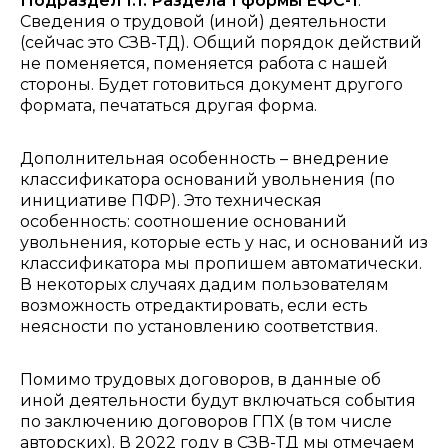
Подраздел 1.1. Раздела 1 формы ЕФС-1
.
Сведения о трудовой (иной) деятельности
(сейчас это СЗВ-ТД). Общий порядок действий
не поменяется, поменяется работа с нашей
стороны. Будет готовиться документ другого
формата, печататься другая форма.
Дополнительная особенность – внедрение
классификатора оснований увольнения (по
инициативе ПФР). Это техническая
особенность: соотношение оснований
увольнения, которые есть у нас, и оснований из
классификатора мы пропишем автоматически.
В некоторых случаях дадим пользователям
возможность отредактировать, если есть
неясности по установлению соответствия.
Помимо трудовых договоров, в данные об
иной деятельности будут включаться события
по заключению договоров ГПХ (в том числе
авторских). В 2022 году в СЗВ-ТД мы отмечаем