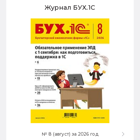
Журнал БУХ.1С
№ 8 (август) за 2026 год