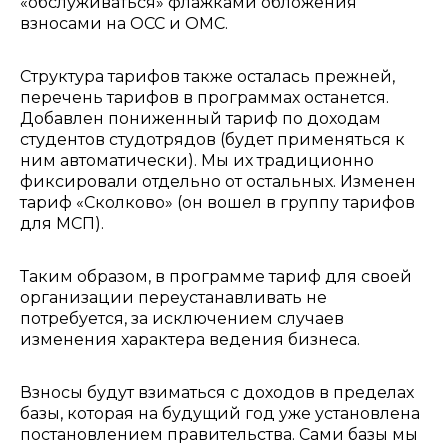
«обслуживаться» флажками обложения
взносами на ОСС и ОМС.
Структура тарифов также осталась прежней,
перечень тарифов в программах останется.
Добавлен пониженный тариф по доходам
студентов студотрядов (будет применяться к
ним автоматически). Мы их традиционно
фиксировали отдельно от остальных. Изменен
тариф «Сколково» (он вошел в группу тарифов
для МСП).
Таким образом, в программе тариф для своей
организации переустанавливать не
потребуется, за исключением случаев
изменения характера ведения бизнеса.
Взносы будут взиматься с доходов в пределах
базы, которая на будущий год уже установлена
постановлением правительства. Сами базы мы