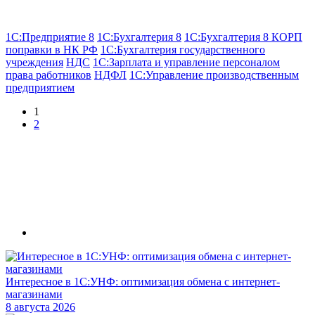
1С:Предприятие 8
1С:Бухгалтерия 8
1С:Бухгалтерия 8 КОРП
поправки в НК РФ
1С:Бухгалтерия государственного
учреждения
НДС
1С:Зарплата и управление персоналом
права работников
НДФЛ
1С:Управление производственным
предприятием
1
2
Интересное в 1С:УНФ: оптимизация обмена с интернет-
магазинами
8 августа 2026