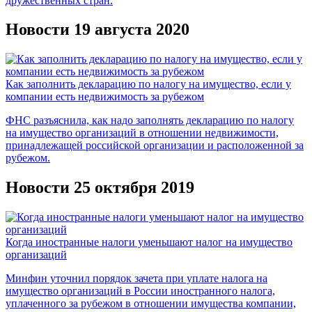
дружественных стран.
Новости 19 августа 2020
Как заполнить декларацию по налогу на имущество, если у
компании есть недвижимость за рубежом
ФНС разъяснила, как надо заполнять декларацию по налогу
на имущество организаций в отношении недвижимости,
принадлежащей российской организации и расположенной за
рубежом.
Новости 25 октября 2019
Когда иностранные налоги уменьшают налог на имущество
организаций
Минфин уточнил порядок зачета при уплате налога на
имущество организаций в России иностранного налога,
уплаченного за рубежом в отношении имущества компании,