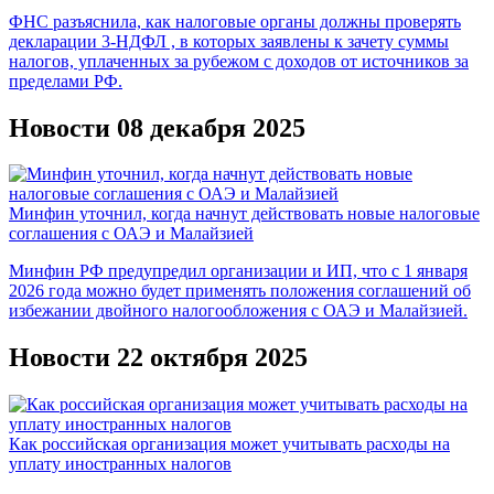
ФНС разъяснила, как налоговые органы должны проверять
декларации 3-НДФЛ , в которых заявлены к зачету суммы
налогов, уплаченных за рубежом с доходов от источников за
пределами РФ.
Новости 08 декабря 2025
Минфин уточнил, когда начнут действовать новые налоговые
соглашения с ОАЭ и Малайзией
Минфин РФ предупредил организации и ИП, что с 1 января
2026 года можно будет применять положения соглашений об
избежании двойного налогообложения с ОАЭ и Малайзией.
Новости 22 октября 2025
Как российская организация может учитывать расходы на
уплату иностранных налогов