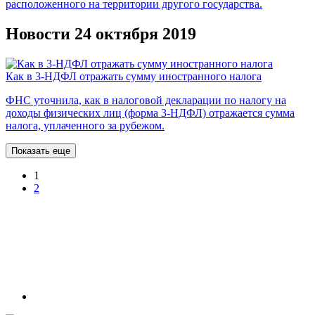
расположенного на территории другого государства.
Новости 24 октября 2019
Как в 3-НДФЛ отражать сумму иностранного налога
ФНС уточнила, как в налоговой декларации по налогу на
доходы физических лиц (форма 3-НДФЛ) отражается сумма
налога, уплаченного за рубежом.
Показать еще
1
2