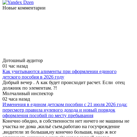
Новые комментарии
Дотошный аудитор
01 час назад
Как учитываются алименты при оформлении единого
детского пособия в 2026 году
Добрый вечер . А как будет происходит расчет. Если отец
должник по элементам. ?!
Молчаливый инспектор
02 часа назад
Изменения в едином детском пособии с 21 июля 2026 года:
пересмотр правила нулевого дохода и новый порядок
оформления пособий по месту пребывания
Конечно обидно, в собственности нет ничего не машины не
участка не дома ,жильё съем,работаю на госучреждение
,видители зп большая,ну конечно большая, надо ж все