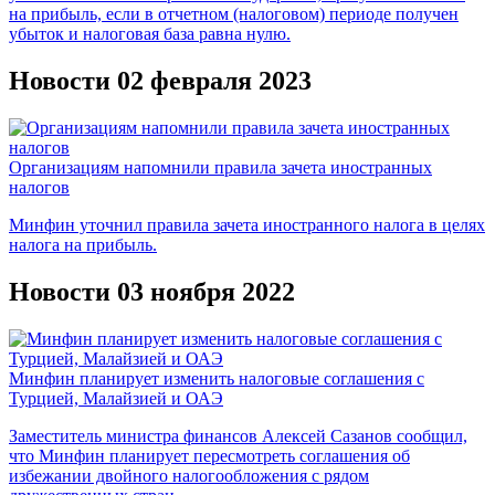
на прибыль, если в отчетном (налоговом) периоде получен
убыток и налоговая база равна нулю.
Новости 02 февраля 2023
Организациям напомнили правила зачета иностранных
налогов
Минфин уточнил правила зачета иностранного налога в целях
налога на прибыль.
Новости 03 ноября 2022
Минфин планирует изменить налоговые соглашения с
Турцией, Малайзией и ОАЭ
Заместитель министра финансов Алексей Сазанов сообщил,
что Минфин планирует пересмотреть соглашения об
избежании двойного налогообложения с рядом