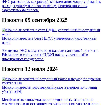
ФНС разъяснила, как российская компания может учитывать
расходы уплату налогов по месту регистрации своих
зарубежных филиалов.
Новости 09 сентября 2025
Можно ли зачесть в счет НДФЛ уплаченный иностранный
налог
Эксперты ФНС разъяснили, вправе ли налоговый резидент
РФ зачесть в счет уплаты НДФЛ налог, уплаченный в
иностранном государстве.
Новости 12 июля 2024
Можно ли зачесть иностранный налог в период получения
убытка в РФ
Минфин разъяснил, можно ли осуществить зачет налога,
уплаченного в иностранном государстве, при уплате налога