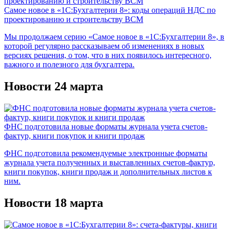
Самое новое в «1С:Бухгалтерии 8»: коды операций НДС по
проектированию и строительству ВСМ
Мы продолжаем серию «Самое новое в «1С:Бухгалтерии 8», в
которой регулярно рассказываем об изменениях в новых
версиях решения, о том, что в них появилось интересного,
важного и полезного для бухгалтера.
Новости 24 марта
ФНС подготовила новые форматы журнала учета счетов-
фактур, книги покупок и книги продаж
ФНС подготовила рекомендуемые электронные форматы
журнала учета полученных и выставленных счетов-фактур,
книги покупок, книги продаж и дополнительных листов к
ним.
Новости 18 марта