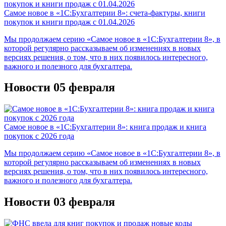
Самое новое в «1С:Бухгалтерии 8»: счета-фактуры, книги
покупок и книги продаж с 01.04.2026
Мы продолжаем серию «Самое новое в «1С:Бухгалтерии 8», в
которой регулярно рассказываем об изменениях в новых
версиях решения, о том, что в них появилось интересного,
важного и полезного для бухгалтера.
Новости 05 февраля
Самое новое в «1С:Бухгалтерии 8»: книга продаж и книга
покупок с 2026 года
Мы продолжаем серию «Самое новое в «1С:Бухгалтерии 8», в
которой регулярно рассказываем об изменениях в новых
версиях решения, о том, что в них появилось интересного,
важного и полезного для бухгалтера.
Новости 03 февраля