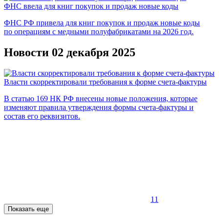
ФНС ввела для книг покупок и продаж новые коды
ФНС РФ привела для книг покупок и продаж новые коды
по операциям с медными полуфабрикатами на 2026 год.
Новости 02 декабря 2025
Власти скорректировали требования к форме счета-фактуры
В статью 169 НК РФ внесены новые положения, которые
изменяют правила утверждения формы счета-фактуры и
состав его реквизитов.
11
Показать еще