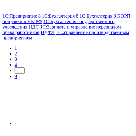
1С:Предприятие 8
1С:Бухгалтерия 8
1С:Бухгалтерия 8 КОРП
поправки в НК РФ
1С:Бухгалтерия государственного
учреждения
НДС
1С:Зарплата и управление персоналом
права работников
НДФЛ
1С:Управление производственным
предприятием
1
2
3
4
9