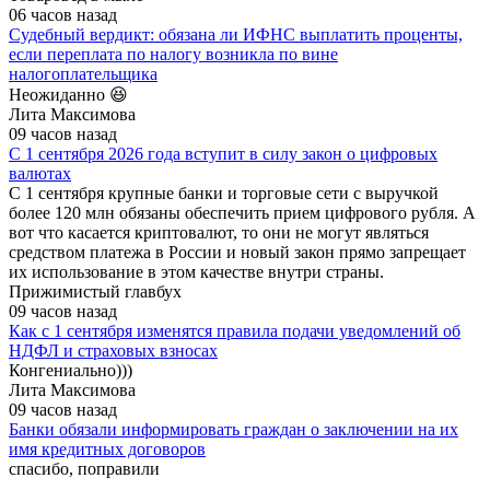
06 часов назад
Судебный вердикт: обязана ли ИФНС выплатить проценты,
если переплата по налогу возникла по вине
налогоплательщика
Неожиданно 😆
Лита Максимова
09 часов назад
С 1 сентября 2026 года вступит в силу закон о цифровых
валютах
С 1 сентября крупные банки и торговые сети с выручкой
более 120 млн обязаны обеспечить прием цифрового рубля. А
вот что касается криптовалют, то они не могут являться
средством платежа в России и новый закон прямо запрещает
их использование в этом качестве внутри страны.
Прижимистый главбух
09 часов назад
Как с 1 сентября изменятся правила подачи уведомлений об
НДФЛ и страховых взносах
Конгениально)))
Лита Максимова
09 часов назад
Банки обязали информировать граждан о заключении на их
имя кредитных договоров
спасибо, поправили