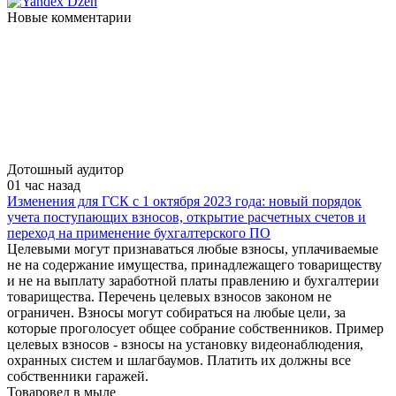
Новые комментарии
Дотошный аудитор
01 час назад
Изменения для ГСК с 1 октября 2023 года: новый порядок
учета поступающих взносов, открытие расчетных счетов и
переход на применение бухгалтерского ПО
Целевыми могут признаваться любые взносы, уплачиваемые
не на содержание имущества, принадлежащего товариществу
и не на выплату заработной платы правлению и бухгалтерии
товарищества. Перечень целевых взносов законом не
ограничен. Взносы могут собираться на любые цели, за
которые проголосует общее собрание собственников. Пример
целевых взносов - взносы на установку видеонаблюдения,
охранных систем и шлагбаумов. Платить их должны все
собственники гаражей.
Товаровед в мыле