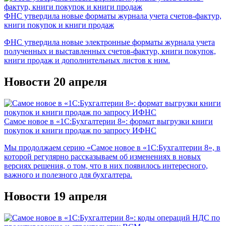
ФНС утвердила новые форматы журнала учета счетов-фактур,
книги покупок и книги продаж
ФНС утвердила новые электронные форматы журнала учета
полученных и выставленных счетов-фактур, книги покупок,
книги продаж и дополнительных листов к ним.
Новости 20 апреля
Самое новое в «1С:Бухгалтерии 8»: формат выгрузки книги
покупок и книги продаж по запросу ИФНС
Мы продолжаем серию «Самое новое в «1С:Бухгалтерии 8», в
которой регулярно рассказываем об изменениях в новых
версиях решения, о том, что в них появилось интересного,
важного и полезного для бухгалтера.
Новости 19 апреля