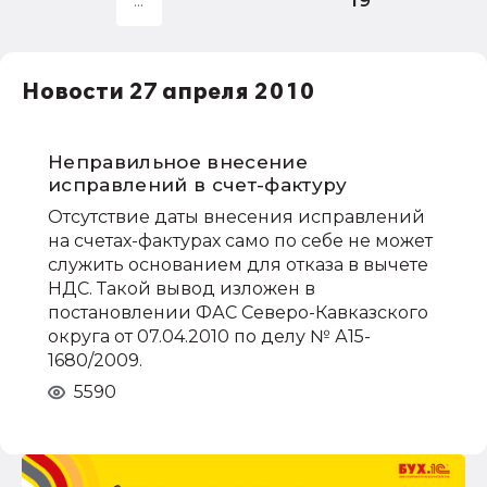
1С:Бухгалтерия государственного
учреждения
НДС
Новости 27 апреля 2010
1С:Зарплата и управление персоналом
права работников
НДФЛ
Неправильное внесение
исправлений в счет-фактуру
1С:Управление производственным
предприятием
Отсутствие даты внесения исправлений
на счетах-фактурах само по себе не может
служить основанием для отказа в вычете
НДС. Такой вывод изложен в
постановлении ФАС Северо-Кавказского
округа от 07.04.2010 по делу № А15-
1680/2009.
5590