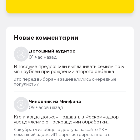
Новые комментарии
Дотошный аудитор
01 час назад
В Госдуме предложили выплачивать семьям по 5
млн рублей при рождении второго ребенка
Это перед выборами зашевелились очередные
популисты?
Чиновник из Минфина
09 часов назад
Кто и когда должен подавать в Роскомнадзор
уведомление о прекращении обработки
персональных данных
Как убрать из общего доступа на сайте РКН
домашний адрес ИП, зарегистрированного в
реестре операторов перс.данных?