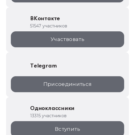
Образовательные программы
ВКонтакте
1С для торговли
51547 участников
1С:Торговая площадка
Участвовать
Telegram
Присоединиться
Одноклассники
13315 участников
Вступить