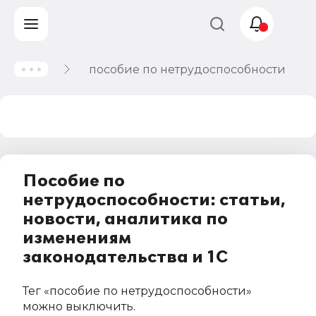
пособие по нетрудоспособности
Учет и
налогообложение
Автоматизация
Пособие по
нетрудоспособности: статьи,
новости, аналитика по
изменениям
законодательства и 1С
Тег
«пособие по нетрудоспособности»
можно выключить
.