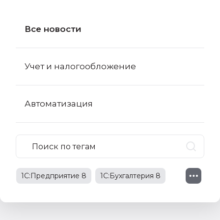
Все новости
Учет и налогообложение
Автоматизация
1С:Предприятие 8
1С:Бухгалтерия 8
1С:Бухгалтерия 8 КОРП
поправки в НК РФ