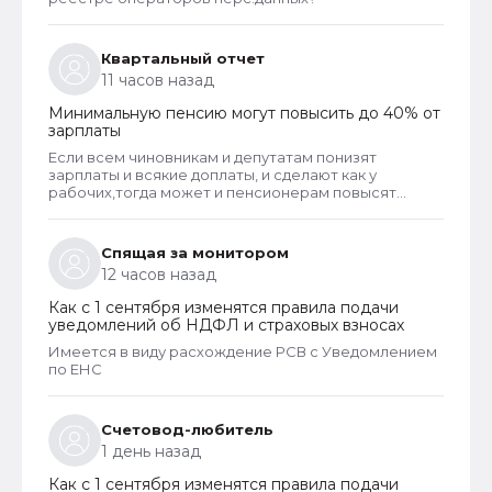
Квартальный отчет
11 часов назад
Минимальную пенсию могут повысить до 40% от
зарплаты
Если всем чиновникам и депутатам понизят
зарплаты и всякие доплаты, и сделают как у
рабочих,тогда может и пенсионерам повысят
пенсии
Спящая за монитором
12 часов назад
Как с 1 сентября изменятся правила подачи
уведомлений об НДФЛ и страховых взносах
Имеется в виду расхождение РСВ с Уведомлением
по ЕНС
Счетовод-любитель
1 день назад
Как с 1 сентября изменятся правила подачи