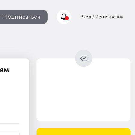
Подписаться
Вход / Регистрация
иям