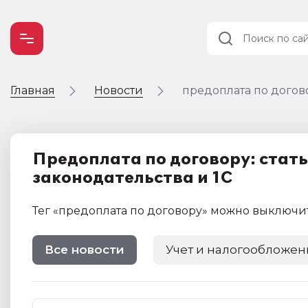
Главная
Новости
предоплата по догов
Учет и
налогообложение
Автоматизация
Предоплата по договору: стать
законодательства и 1С
Тег
«предоплата по договору»
можно выключи
Все новости
Учет и налогообложен