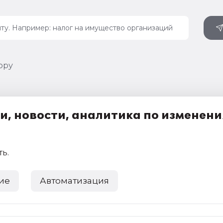
ору
и, новости, аналитика по изменен
ть
.
ие
Автоматизация