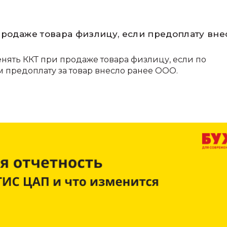
продаже товара физлицу, если предоплату вне
нять ККТ при продаже товара физлицу, если по
 предоплату за товар внесло ранее ООО.