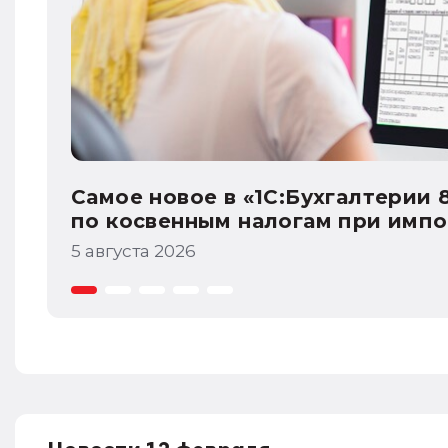
ации
Самое новое в «1С:Бухгалтерии 
акцизам
4 августа 2026