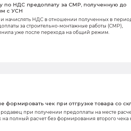
зу по НДС предоплату за СМР, полученную до
им с УСН
ли начислять НДС в отношении полученных в перио
платы за строительно-монтажные работы (СМР),
нила уже после перехода на общий режим.
е формировать чек при отгрузке товара со ск
продавец при получении предоплаты на месте расч
 на полный расчет без формирования второго чека 