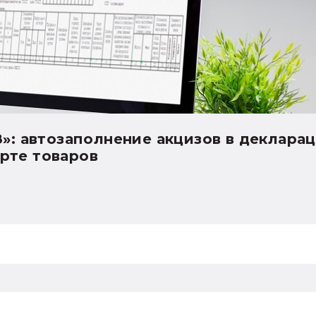
8»: автозаполнение декларации по