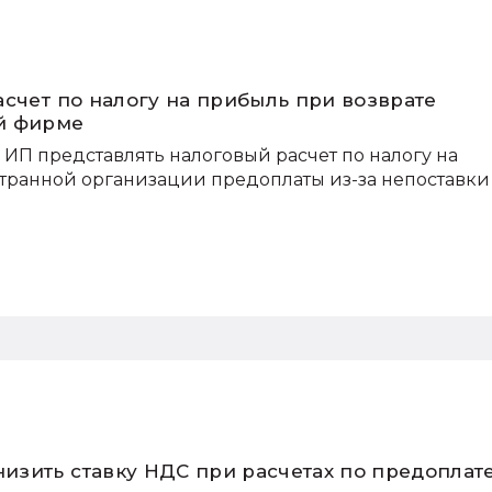
счет по налогу на прибыль при возврате
й фирме
ИП представлять налоговый расчет по налогу на
транной организации предоплаты из-за непоставки
зить ставку НДС при расчетах по предоплат