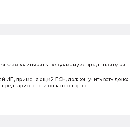
должен учитывать полученную предоплату за
той ИП, применяющий ПСН, должен учитывать дене
т предварительной оплаты товаров.