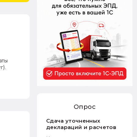
аты
г).
Опрос
Сдача уточненных
деклараций и расчетов