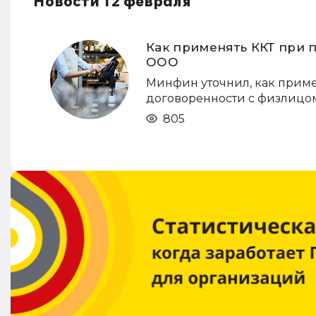
Новости 12 февраля
Как применять ККТ при 
ООО
Минфин уточнил, как приме
договоренности с физлицом
805