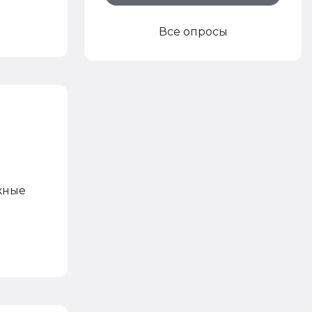
Все опросы
жные