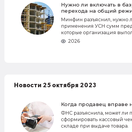
Нужно ли включать в ба
перехода на общий реж
Минфин разъяснил, нужно 
применения УСН сумм предо
которые организация выпол
2026
Новости 25 октября 2023
Когда продавец вправе н
ФНС разъяснила, может ли 
сформировать кассовый чек
складе при выдаче товара.