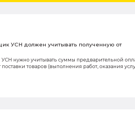
щик УСН должен учитывать полученную от
и УСН нужно учитывать суммы предварительной опл
т поставки товаров (выполнения работ, оказания услу