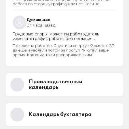
работа по старому графику или нет. Если не
предлагалась, так как ее не было, работодатель
должен был инициировать увольнение сотрудника с
выплатой всех положенных ему компенсаций при
Думающая
таком виде увольнения (не по собственному
04 часа назад
желанию или соглашению сторон).
Трудовые споры: может ли работодатель
изменить график работы без согласия
сотрудника
Похоже на рабство. Спустили сверху 4/2 вместо 2/2,
да еще и уволили потом за прогул. "Я купил ваше
время. Как хочу, так и распоряжаюсь им".
Производственный
календарь
Календарь бухгалтера