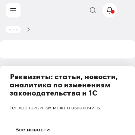
Учет и
налогообложение
Автоматизация
Реквизиты: статьи, новости,
аналитика по изменениям
законодательства и 1С
Тег
«реквизиты»
можно выключить
.
Все новости