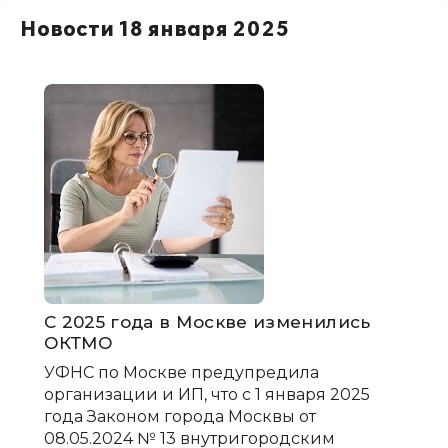
НДС
Новости 18 января 2025
1С:Зарплата и управление персоналом
права работников
НДФЛ
1С:Управление производственным
предприятием
С 2025 года в Москве изменились
ОКТМО
УФНС по Москве предупредила
организации и ИП, что с 1 января 2025
года Законом города Москвы от
08.05.2024 № 13 внутригородским