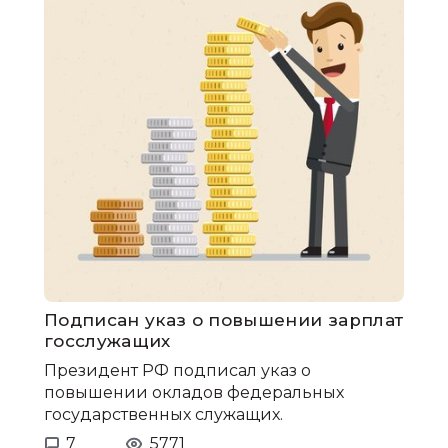
Подписан указ о повышении зарплат
госслужащих
Президент РФ подписал указ о
повышении окладов федеральных
государственных служащих.
7
5771