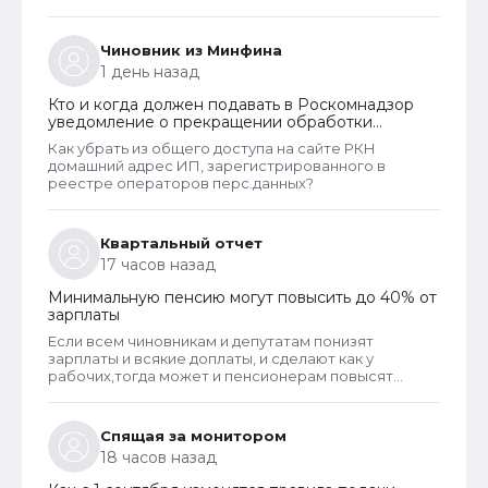
Чиновник из Минфина
1 день назад
Кто и когда должен подавать в Роскомнадзор
уведомление о прекращении обработки
персональных данных
Как убрать из общего доступа на сайте РКН
домашний адрес ИП, зарегистрированного в
реестре операторов перс.данных?
Квартальный отчет
17 часов назад
Минимальную пенсию могут повысить до 40% от
зарплаты
Если всем чиновникам и депутатам понизят
зарплаты и всякие доплаты, и сделают как у
рабочих,тогда может и пенсионерам повысят
пенсии
Спящая за монитором
18 часов назад