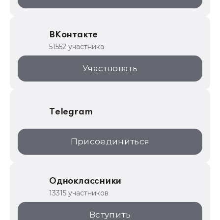
ИТС.1C.ru
Образовательные программы
ВКонтакте
1С для торговли
51552 участника
1С:Торговая площадка
Участвовать
Telegram
Присоединиться
Одноклассники
13315 участников
Вступить