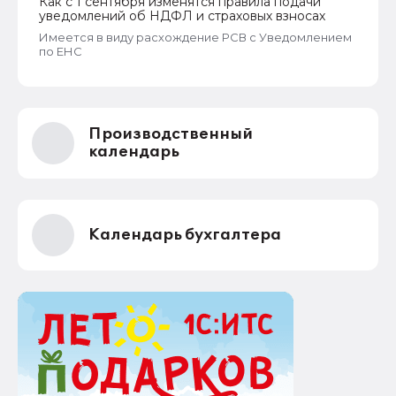
Как с 1 сентября изменятся правила подачи
уведомлений об НДФЛ и страховых взносах
Имеется в виду расхождение РСВ с Уведомлением
по ЕНС
Производственный
календарь
Календарь бухгалтера