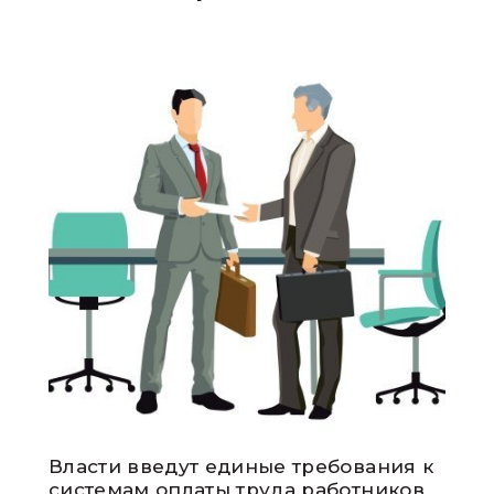
Власти введут единые требования к
системам оплаты труда работников