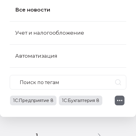
Все новости
Учет и налогообложение
Автоматизация
1С:Предприятие 8
1С:Бухгалтерия 8
1С:Бухгалтерия 8 КОРП
поправки в НК РФ
1