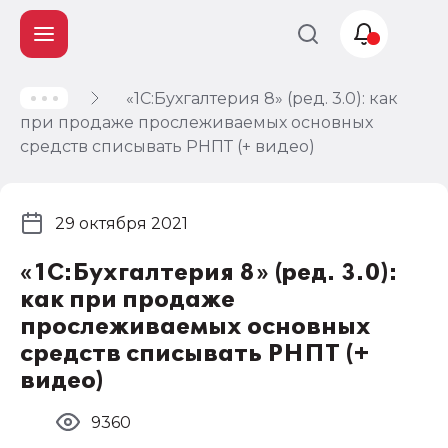
«1С:Бухгалтерия 8» (ред. 3.0): как
Учет и
при продаже прослеживаемых основных
налогообложение
средств списывать РНПТ (+ видео)
Автоматизация
29 октября 2021
«1С:Бухгалтерия 8» (ред. 3.0):
как при продаже
прослеживаемых основных
средств списывать РНПТ (+
видео)
9360