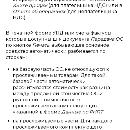
Книге продаж
(для плательщика НДС) или в
Отчете об операциях
(для неплательщика
НДС).
В печатной форме УПД или счета-фактуры,
которые доступны для документа
Передача ОС
по кнопке
Печать
, выбывающее основное
средство автоматически разбивается по
строкам:
на базовую часть ОС, не относящуюся к
прослеживаемым товарам. Для такой
базовой части автоматически
рассчитывается стоимость как разница
между продажной стоимостью ОС и
рыночной стоимостью всех
прослеживаемых комплектующих,
указанной в форме
Данные по РНПТ
;
на прослеживаемые части. Для каждого
прослеживаемого комплектующего