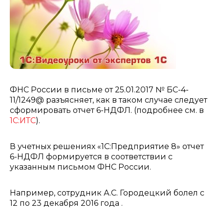
ФНС России в письме от 25.01.2017 № БС-4-
11/1249@ разъясняет, как в таком случае следует
сформировать отчет 6-НДФЛ. (подробнее см. в
1С:ИТС
).
В учетных решениях «1С:Предприятие 8» отчет
6-НДФЛ формируется в соответствии с
указанным письмом ФНС России.
Например, сотрудник А.С. Городецкий болел с
12 по 23 декабря 2016 года .