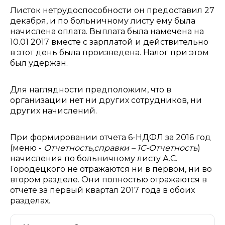
Листок нетрудоспособности он предоставил 27
декабря, и по больничному листу ему была
начислена оплата. Выплата была намечена на
10.01 2017 вместе с зарплатой и действительно
в этот день была произведена. Налог при этом
был удержан.
Для наглядности предположим, что в
организации нет ни других сотрудников, ни
других начислений.
При формировании отчета 6-НДФЛ за 2016 год
(меню -
Отчетность,справки – 1С-Отчетность
)
начисления по больничному листу А.С.
Городецкого не отражаются ни в первом, ни во
втором разделе. Они полностью отражаются в
отчете за первый квартал 2017 года в обоих
разделах.