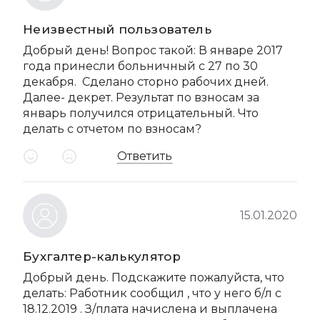
Неизвестный пользователь
Добрый день! Вопрос такой: В январе 2017
года принесли больничный с 27 по 30
декабря. Сделано сторно рабочих дней.
Далее- декрет. Результат по взносам за
январь получился отрицательный. Что
делать с отчетом по взносам?
Ответить
15.01.2020
Бухгалтер-калькулятор
Добрый день. Подскажите пожалуйста, что
делать: Работник сообщил , что у него б/л с
18.12.2019 . З/плата начислена и выплачена