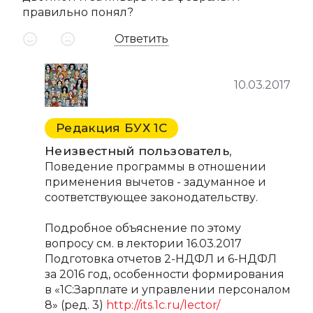
правильно понял?
Ответить
10.03.2017
Редакция БУХ 1С
Неизвестный пользователь
,
Поведение программы в отношении
применения вычетов - задуманное и
соответствующее законодательству.
Подробное объяснение по этому
вопросу см. в лектории 16.03.2017
Подготовка отчетов 2-НДФЛ и 6-НДФЛ
за 2016 год, особенности формирования
в «1С:Зарплате и управлении персоналом
8» (ред. 3)
http://its.1c.ru/lector/