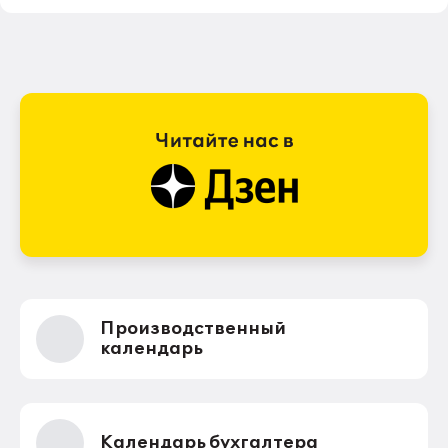
Производственный
календарь
Календарь бухгалтера