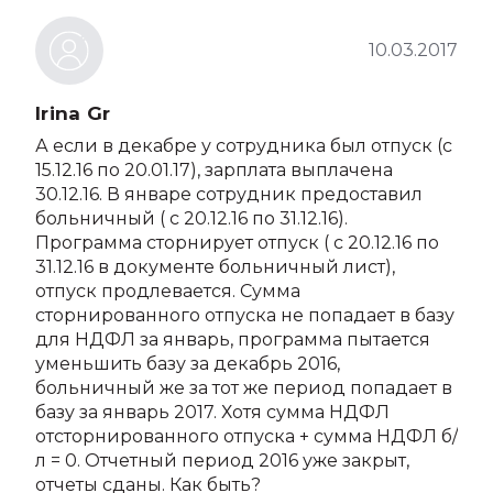
10.03.2017
Irina Gr
А если в декабре у сотрудника был отпуск (с
15.12.16 по 20.01.17), зарплата выплачена
30.12.16. В январе сотрудник предоставил
больничный ( с 20.12.16 по 31.12.16).
Программа сторнирует отпуск ( с 20.12.16 по
31.12.16 в документе больничный лист),
отпуск продлевается. Сумма
сторнированного отпуска не попадает в базу
для НДФЛ за январь, программа пытается
уменьшить базу за декабрь 2016,
больничный же за тот же период попадает в
базу за январь 2017. Хотя сумма НДФЛ
отсторнированного отпуска + сумма НДФЛ б/
л = 0. Отчетный период 2016 уже закрыт,
отчеты сданы. Как быть?