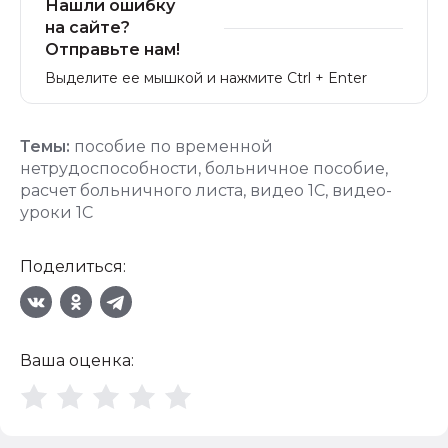
Нашли ошибку
на сайте?
Отправьте нам!
Выделите ее мышкой и нажмите Ctrl + Enter
Темы:
пособие по временной
нетрудоспособности
,
больничное пособие
,
расчет больничного листа
,
видео 1С
,
видео-
уроки 1С
Поделиться:
Ваша оценка: