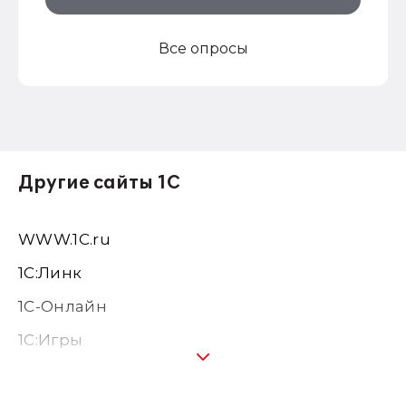
Все опросы
Другие сайты 1С
WWW.1С.ru
1С:Линк
1С-Онлайн
1C:Игры
1С:Предприятие 8