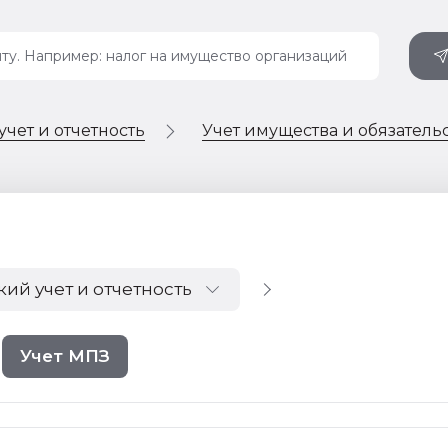
учет и отчетность
Учет имущества и обязатель
кий учет и отчетность
Учет МПЗ