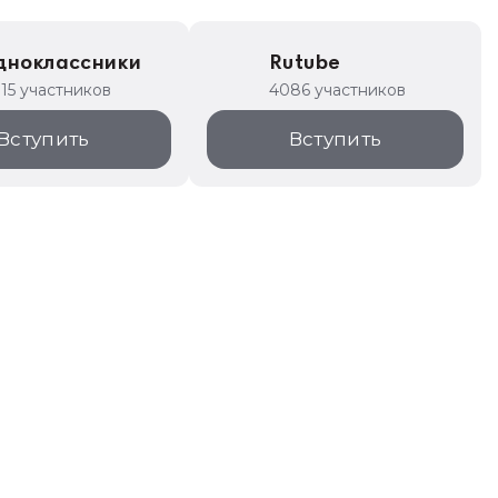
дноклассники
Rutube
315 участников
4086 участников
Вступить
Вступить