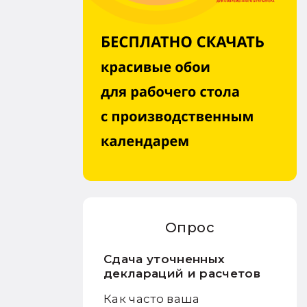
Опрос
Сдача уточненных
деклараций и расчетов
Как часто ваша