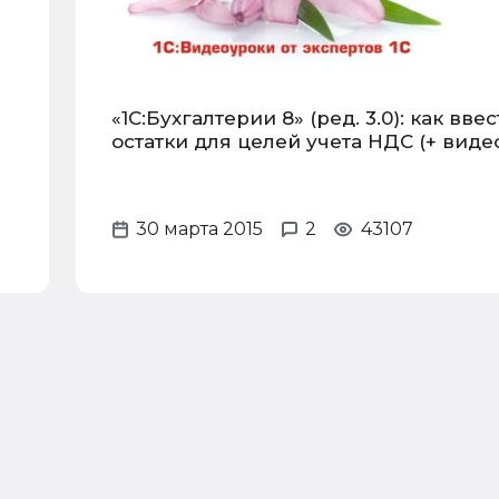
«1С:Бухгалтерии 8» (ред. 3.0): как вве
остатки для целей учета НДС (+ виде
30 марта 2015
2
43107