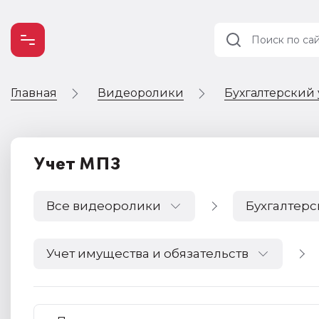
Главная
Видеоролики
Бухгалтерский 
Учет и
налогообложение
Автоматизация
Учет МПЗ
Все видеоролики
Бухгалтерс
Учет имущества и обязательств