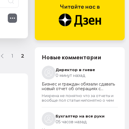
1
2
Новые комментарии
Директор в гневе
0 минут назад
Бизнес и граждан обязали сдавать
новый отчет об операциях с
криптовалютами на иностранных
Нихрена не понятно что за отчеты и
платформах
вообще пол статьи нипонятно о чем
Бухгалтер на все руки
05 часов назад