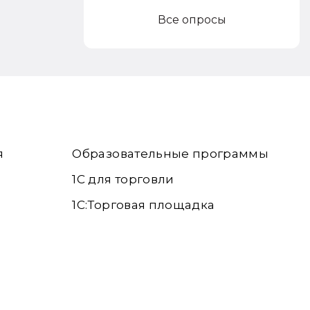
Все опросы
я
Образовательные программы
1С для торговли
1С:Торговая площадка