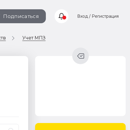
Подписаться
Вход / Регистрация
ств
Учет МПЗ