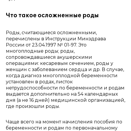
Что такое осложненные роды
Роды, считающиеся осложненными,
перечислены в Инструкции Минздрава
России от 23.04.1997 № 01-97. Это
многоплодные роды; роды,
сопровождавшиеся акушерскими
операциями: кесаревым сечением, роды у
женщин с заболеванием сердца и др. В случае,
когда диагноз многоплодной беременности
установлен в родах, листок
нетрудоспособности по беременности и родам
выдается дополнительно на 54 календарных
дня (а не 16 дней) медицинской организацией,
где произошли роды.
Чаще всего на момент начисления пособия по
беременности и родам по первоначальному