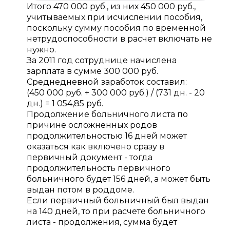
Итого 470 000 руб., из них 450 000 руб.,
учитываемых при исчислении пособия,
поскольку сумму пособия по временной
нетрудоспособности в расчет включать не
нужно.
За 2011 год сотруднице начислена
зарплата в сумме 300 000 руб.
Среднедневной заработок составил:
(450 000 руб. + 300 000 руб.) / (731 дн. - 20
дн.) = 1 054,85 руб.
Продолжение больничного листа по
причине осложненных родов
продолжительностью 16 дней может
оказаться как включено сразу в
первичный документ - тогда
продолжительность первичного
больничного будет 156 дней, а может быть
выдан потом в роддоме.
Если первичный больничный был выдан
на 140 дней, то при расчете больничного
листа - продолжения, сумма будет