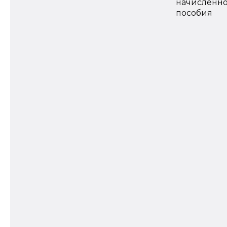
начисленно
пособия