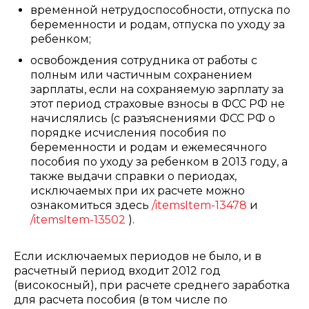
временной нетрудоспособности, отпуска по
беременности и родам, отпуска по уходу за
ребенком;
освобождения сотрудника от работы с
полным или частичным сохранением
зарплаты, если на сохраняемую зарплату за
этот период страховые взносы в ФСС РФ не
начислялись (с разъяснениями ФСС РФ о
порядке исчисления пособия по
беременности и родам и ежемесячного
пособия по уходу за ребенком в 2013 году, а
также выдачи справки о периодах,
исключаемых при их расчете можно
ознакомиться здесь
/itemsItem-13478
и
/itemsItem-13502
).
Если исключаемых периодов не было, и в
расчетный период входит 2012 год
(високосный), при расчете среднего заработка
для расчета пособия (в том числе по