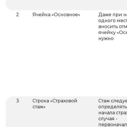
2
Ячейка «Основное»
Даже при 
одного мест
вносить отм
ячейку «Ос
нужно
3
Строка «Страховой
Стаж следу
стаж»
определять
начала стра
случая -
первоначал