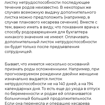
листку нетрудоспособности последующее
течение родов неизвестно. В некоторых же
случаях возможную выдачу дополнительного
листка можно предположить (например, в
случае планового кесарева сечения). Вместе с
тем, важно иметь в виду, что показания врача к
способу родоразрешения для бухгалтера
никакого значения не имеют. Оплачивать
дополнительный листок нетрудоспособности
он будет только после предъявления
сотрудницей.
Бывает, что имеется несколько оснований
признать роды осложненными. Например, при
прогнозируемом рождении двойни женщине
изначально выдается листок
нетрудоспособности не на 140 дней, а на 194
календарных дня. То есть еще до ухода в отпуск
по беременности и родам ей оплачивается
больничный большей продолжительности.
Если она перенесла и операцию кесарева