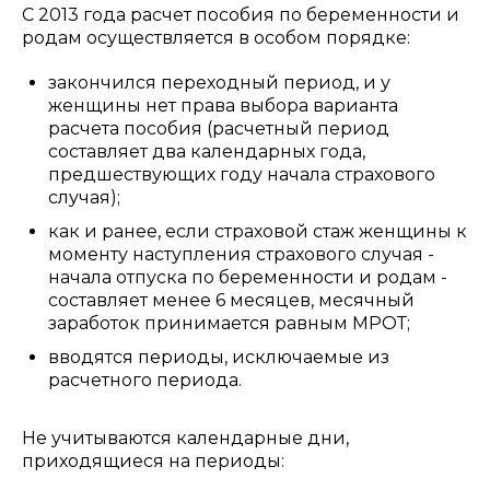
С 2013 года расчет пособия по беременности и
родам осуществляется в особом порядке:
закончился переходный период, и у
женщины нет права выбора варианта
расчета пособия (расчетный период
составляет два календарных года,
предшествующих году начала страхового
случая);
как и ранее, если страховой стаж женщины к
моменту наступления страхового случая -
начала отпуска по беременности и родам -
составляет менее 6 месяцев, месячный
заработок принимается равным МРОТ;
вводятся периоды, исключаемые из
расчетного периода.
Не учитываются календарные дни,
приходящиеся на периоды: