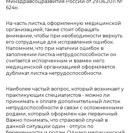
Минздравсоцразвития России от 29.06.2011 №
624н.
На часть листка, оформленную медицинской
организацией, также стоит обращать
внимание, чтобы при необходимости вернуть
его сотруднице для исправления ошибок.
Напомним, что при наличии ошибок в
заполнении листка нетрудоспособности он
считается испорченным и взамен него
медицинской организацией оформляется
дубликат листка нетрудоспособности.
Наиболее частый вопрос, который возникает у
практикующих специалистов - можно ли
принимать к оплате дополнительный листок
нетрудоспособности в связи с осложненными
родами, который оформлен как первичный.
Важно понимать, что страховой случай в
данной ситуации один - отпуск по
беременности и родам. Однако медицинский