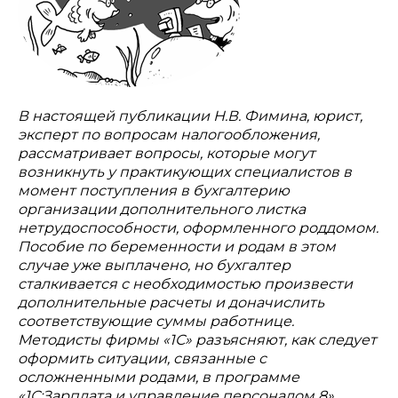
В настоящей публикации Н.В. Фимина, юрист,
эксперт по вопросам налогообложения,
рассматривает вопросы, которые могут
возникнуть у практикующих специалистов в
момент поступления в бухгалтерию
организации дополнительного листка
нетрудоспособности, оформленного роддомом.
Пособие по беременности и родам в этом
случае уже выплачено, но бухгалтер
сталкивается с необходимостью произвести
дополнительные расчеты и доначислить
соответствующие суммы работнице.
Методисты фирмы «1С» разъясняют, как следует
оформить ситуации, связанные с
осложненными родами, в программе
«1С:Зарплата и управление персоналом 8».