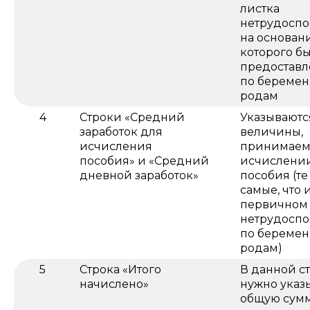
листка
нетрудоспо
на основан
которого б
предоставл
по беремен
родам
4
Строки «Средний
Указываютс
заработок для
величины,
исчисления
принимаем
пособия» и «Средний
исчислени
дневной заработок»
пособия (те
самые, что 
первичном 
нетрудоспо
по беремен
родам)
5
Строка «Итого
В данной с
начислено»
нужно указ
общую сум