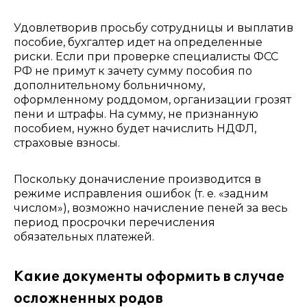
Удовлетворив просьбу сотрудницы и выплатив
пособие, бухгалтер идет на определенные
риски. Если при проверке специалисты ФСС
РФ не примут к зачету сумму пособия по
дополнительному больничному,
оформленному роддомом, организации грозят
пени и штрафы. На сумму, не признанную
пособием, нужно будет начислить НДФЛ,
страховые взносы.
Поскольку доначисление производится в
режиме исправления ошибок (т. е. «задним
числом»), возможно начисление пеней за весь
период просрочки перечисления
обязательных платежей.
Какие документы оформить в случае
осложненных родов