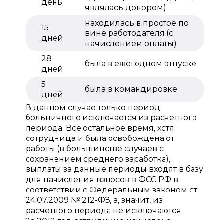
день
являлась донором)
находилась в простое по
15
вине работодателя (с
дней
начислением оплаты)
28
была в ежегодном отпуске
дней
5
была в командировке
дней
В данном случае только период
больничного исключается из расчетного
периода. Все остальное время, хотя
сотрудница и была освобождена от
работы (в большинстве случаев с
сохранением среднего заработка),
выплаты за данные периоды входят в базу
для начисления взносов в ФСС РФ в
соответствии с Федеральным законом от
24.07.2009 № 212-ФЗ, а, значит, из
расчетного периода не исключаются.