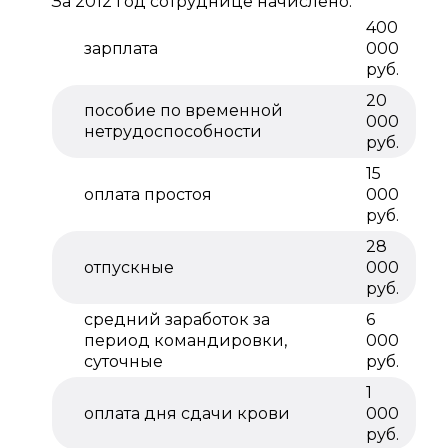
За 2012 год сотруднице начислено:
400
зарплата
000
руб.
20
пособие по временной
000
нетрудоспособности
руб.
15
оплата простоя
000
руб.
28
отпускные
000
руб.
средний заработок за
6
период командировки,
000
суточные
руб.
1
оплата дня сдачи крови
000
руб.