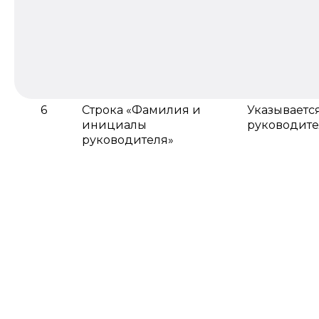
6
Строка «Фамилия и
Указываетс
инициалы
руководите
руководителя»