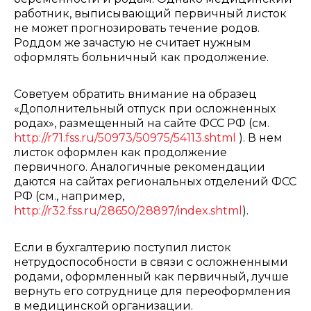
работник, выписывающий первичный листок
не может прогнозировать течение родов.
Роддом же зачастую не считает нужным
оформлять больничный как продолжение.
Советуем обратить внимание на образец
«Дополнительный отпуск при осложненных
родах», размещенный на сайте ФСС РФ (см.
http://r71.fss.ru/50973/50975/54113.shtml
). В нем
листок оформлен как продолжение
первичного. Аналогичные рекомендации
даются на сайтах региональных отделений ФСС
РФ (см., например,
http://r32.fss.ru/28650/28897/index.shtml
).
Если в бухгалтерию поступил листок
нетрудоспособности в связи с осложненными
родами, оформленный как первичный, лучше
вернуть его сотруднице для переоформления
в медицинской организации.