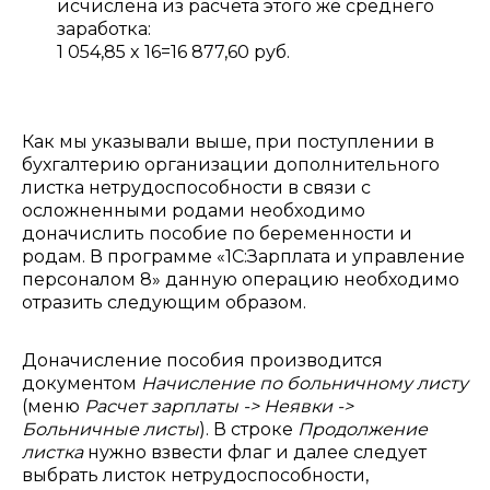
исчислена из расчета этого же среднего
заработка:
1 054,85 x 16=16 877,60 руб.
Как мы указывали выше, при поступлении в
бухгалтерию организации дополнительного
листка нетрудоспособности в связи с
осложненными родами необходимо
доначислить пособие по беременности и
родам. В программе «1С:Зарплата и управление
персоналом 8» данную операцию необходимо
отразить следующим образом.
Доначисление пособия производится
документом
Начисление по больничному листу
(меню
Расчет зарплаты -> Неявки ->
Больничные листы
). В строке
Продолжение
листка
нужно взвести флаг и далее следует
выбрать листок нетрудоспособности,