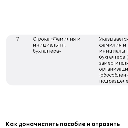
7
Строка «Фамилия и
Указываетс
инициалы гл.
фамилия и
бухгалтера»
инициалы г
бухгалтера 
заместител
организац
(обособлен
подраздел
Как доначислить пособие и отразить