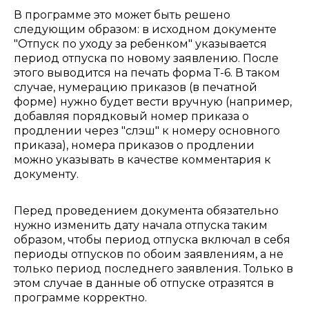
В программе это может быть решено
следующим образом: в исходном документе
"Отпуск по уходу за ребенком" указывается
период отпуска по новому заявлению. После
этого выводится на печать форма Т-6. В таком
случае, нумерацию приказов (в печатной
форме) нужно будет вести вручную (например,
добавляя порядковый номер приказа о
продлении через "слэш" к номеру основного
приказа), номера приказов о продлении
можно указывать в качестве комментария к
документу.
Перед проведением документа обязательно
нужно изменить дату начала отпуска таким
образом, чтобы период отпуска включал в себя
периоды отпусков по обоим заявлениям, а не
только период последнего заявления. Только в
этом случае в данные об отпуске отразятся в
программе корректно.