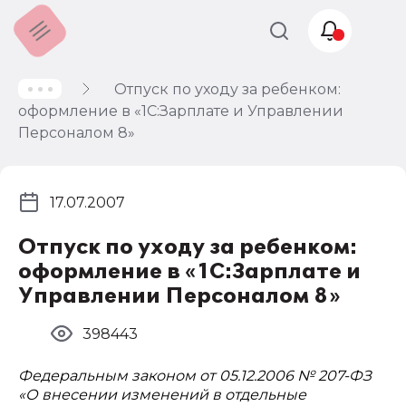
Отпуск по уходу за ребенком:
Учет и
оформление в «1С:Зарплате и Управлении
налогообложение
Персоналом 8»
Автоматизация
17.07.2007
Отпуск по уходу за ребенком:
оформление в «1С:Зарплате и
Управлении Персоналом 8»
398443
Федеральным законом от 05.12.2006 № 207-ФЗ
«О внесении изменений в отдельные