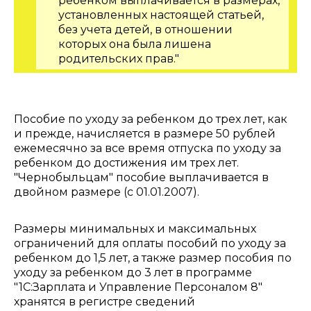
ребенком выплачивается в размерах,
установленных настоящей статьей,
без учета детей, в отношении
которых она была лишена
родительских прав."
Пособие по уходу за ребенком до трех лет, как
и прежде, начисляется в размере 50 рублей
ежемесячно за все время отпуска по уходу за
ребенком до достижения им трех лет.
"Чернобыльцам" пособие выплачивается в
двойном размере (с 01.01.2007).
Размеры минимальных и максимальных
ограничений для оплаты пособий по уходу за
ребенком до 1,5 лет, а также размер пособия по
уходу за ребенком до 3 лет в программе
"1С:Зарплата и Управление Персоналом 8"
хранятся в регистре сведений