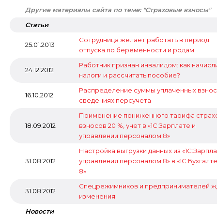
Другие материалы сайта по теме: "Страховые взносы"
Статьи
Сотрудница желает работать в период
25.01.2013
отпуска по беременности и родам
Работник признан инвалидом: как начисл
24.12.2012
налоги и рассчитать пособие?
Распределение суммы уплаченных взнос
16.10.2012
сведениях персучета
Применение пониженного тарифа страх
18.09.2012
взносов 20 %, учет в «1С:Зарплате и
управлении персоналом 8»
Настройка выгрузки данных из «1С:Зарпла
31.08.2012
управления персоналом 8» в «1С:Бухгалт
8»
Спецрежимников и предпринимателей ж
31.08.2012
изменения
Новости