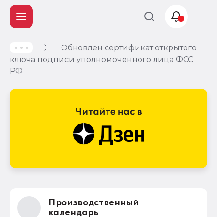
Обновлен сертификат открытого
Учет и
ключа подписи уполномоченного лица ФСС
налогообложение
РФ
Автоматизация
Производственный
календарь