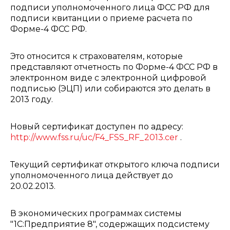
подписи уполномоченного лица ФСС РФ для
подписи квитанции о приеме расчета по
Форме-4 ФСС РФ.
Это относится к страхователям, которые
представляют отчетность по Форме-4 ФСС РФ в
электронном виде с электронной цифровой
подписью (ЭЦП) или собираются это делать в
2013 году.
Новый сертификат доступен по адресу:
http://www.fss.ru/uc/F4_FSS_RF_2013.cer
.
Текущий сертификат открытого ключа подписи
уполномоченного лица действует до
20.02.2013.
В экономических программах системы
"1С:Предприятие 8", содержащих подсистему