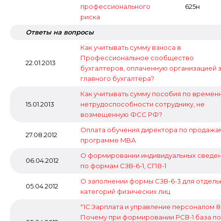
профессионального
625н
риска
Ответы на вопросы
Как учитывать сумму взноса в
Профессиональное сообщество
22.01.2013
бухгалтеров, оплаченную организацией 
главного бухгалтера?
Как учитывать сумму пособия по времен
15.01.2013
нетрудоспособности сотруднику, не
возмещенную ФСС РФ?
Оплата обучения директора по продажа
27.08.2012
программе MBA
О формировании индивидуальных сведе
06.04.2012
по формам СЗВ-6-1, СПВ-1
О заполнении формы СЗВ-6-3 для отдель
05.04.2012
категорий физических лиц
"1С:Зарплата и управление персоналом 8"
Почему при формировании РСВ-1 база по