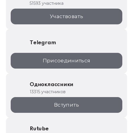
51593 участника
1С:Торговая площадка
Участвовать
Telegram
Присоединиться
Одноклассники
13315 участников
Вступить
Rutube