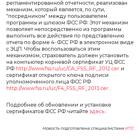
регламентированной отчетности, реализован
механизм, который является, по сути,
"посредником" между пользователем
программы и шлюзом ФСС РФ. Этот механизм
позволяет непосредственно из программы
выполнить все действия по представлению
отчета по форме 4- ФСС РФ в электронном виде
с ЭЦП. Чтобы воспользоваться этим
механизмом, страхователь должен установить
на компьютер корневой сертификат УЦ ФСС
РФ
http://www.fss.ru/uc/CA_FSS_RF_2012.cer
и
сертификат открытого ключа подписи
уполномоченного лица ФСС РФ
http://www.fss.ru/uc/F4_FSS_RF_2013.cer
.
Подробнее об обновлении и установке
сертификатов ФСС РФ читайте
здесь
.
Новость подготовлена специалистами
ИТС