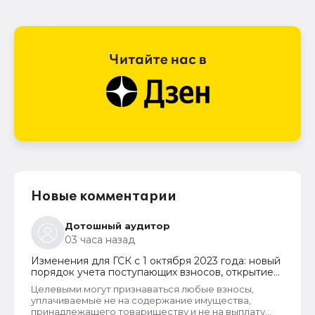
Новые комментарии
Дотошный аудитор
03 часа назад
Изменения для ГСК с 1 октября 2023 года: новый
порядок учета поступающих взносов, открытие
расчетных счетов и переход на применение
Целевыми могут признаваться любые взносы,
бухгалтерского ПО
уплачиваемые не на содержание имущества,
принадлежащего товариществу и не на выплату