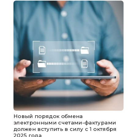
Новый порядок обмена
электронными счетами-фактурами
должен вступить в силу с 1 октября
2025 года