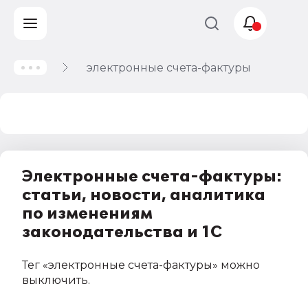
электронные счета-фактуры
Учет и
налогообложение
Автоматизация
Электронные счета-фактуры:
статьи, новости, аналитика
по изменениям
законодательства и 1С
Тег
«электронные счета-фактуры»
можно
выключить
.