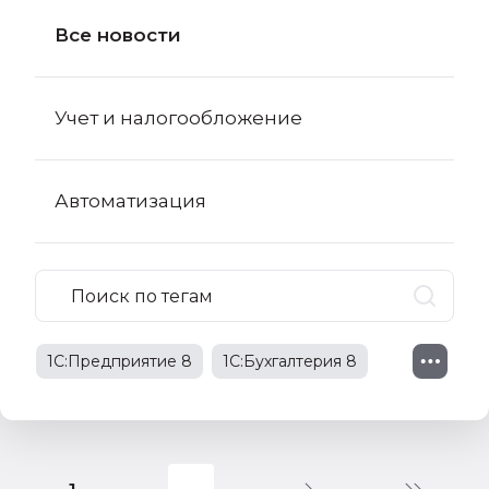
Все новости
Учет и налогообложение
Автоматизация
1С:Предприятие 8
1С:Бухгалтерия 8
1С:Бухгалтерия 8 КОРП
поправки в НК РФ