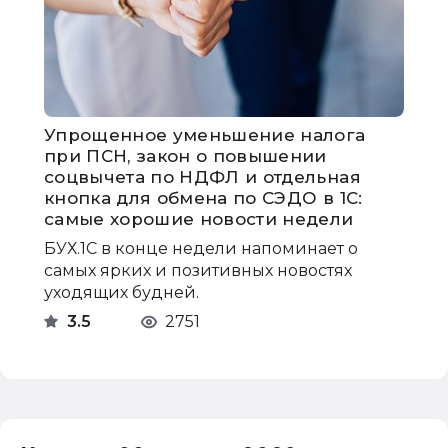
Упрощенное уменьшение налога
при ПСН, закон о повышении
соцвычета по НДФЛ и отдельная
кнопка для обмена по СЭДО в 1С:
самые хорошие новости недели
БУХ.1С в конце недели напоминает о
самых ярких и позитивных новостях
уходящих будней.
3.5
2751