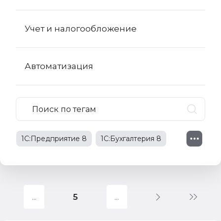
Учет и налогообложение
Автоматизация
1С:Предприятие 8
1С:Бухгалтерия 8
1С:Бухгалтерия 8 КОРП
поправки в НК РФ
5
1С:Бухгалтерия государственного
учреждения