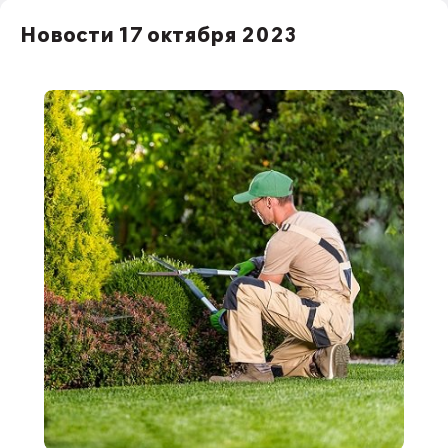
НДС
Новости 17 октября 2023
1С:Зарплата и управление персоналом
права работников
НДФЛ
1С:Управление производственным
предприятием