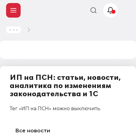
Учет и
налогообложение
Автоматизация
ИП на ПСН: статьи, новости,
аналитика по изменениям
законодательства и 1С
Тег
«ИП на ПСН»
можно выключить
.
Все новости