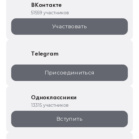
ВКонтакте
1С для торговли
51559 участников
1С:Торговая площадка
Участвовать
Telegram
Присоединиться
Одноклассники
13315 участников
Вступить