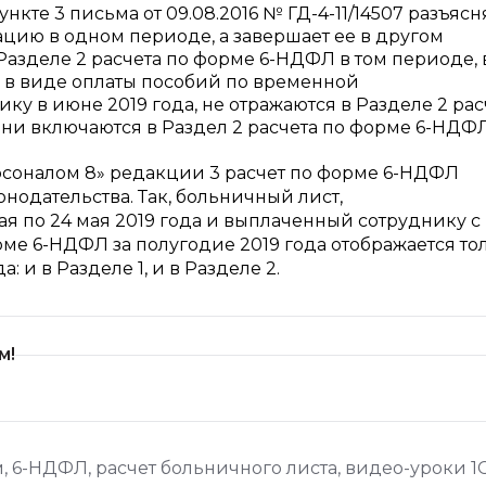
те 3 письма от 09.08.2016 № ГД-4-11/14507 разъясня
ацию в одном периоде, а завершает ее в другом
Разделе 2 расчета по форме 6-НДФЛ в том периоде, 
ы в виде оплаты пособий по временной
у в июне 2019 года, не отражаются в Разделе 2 рас
Они включаются в Раздел 2 расчета по форме 6-НДФЛ
рсоналом 8» редакции 3 расчет по форме 6-НДФЛ
нодательства. Так, больничный лист,
ая по 24 мая 2019 года и выплаченный сотруднику с
форме 6-НДФЛ за полугодие 2019 года отображается то
а: и в Разделе 1, и в Разделе 2.
м!
м
,
6-НДФЛ
,
расчет больничного листа
,
видео-уроки 1