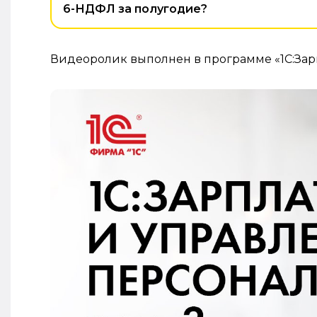
6-НДФЛ за полугодие?
Видеоролик выполнен в программе «1С:Зарпл