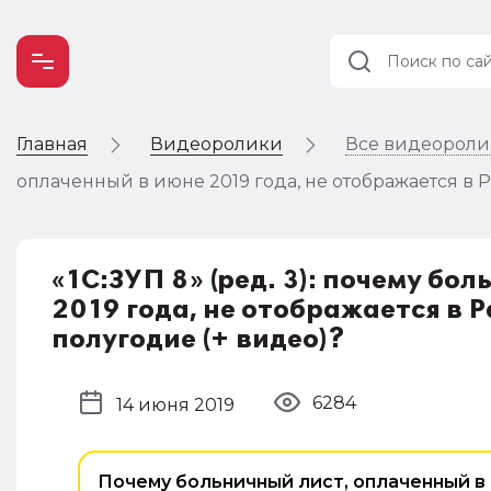
Главная
Видеоролики
Все видеорол
Учет и
налогообложение
оплаченный в июне 2019 года, не отображается в Р
Автоматизация
«1С:ЗУП 8» (ред. 3): почему бо
2019 года, не отображается в 
полугодие (+ видео)?
6284
14 июня 2019
Почему больничный лист, оплаченный в 