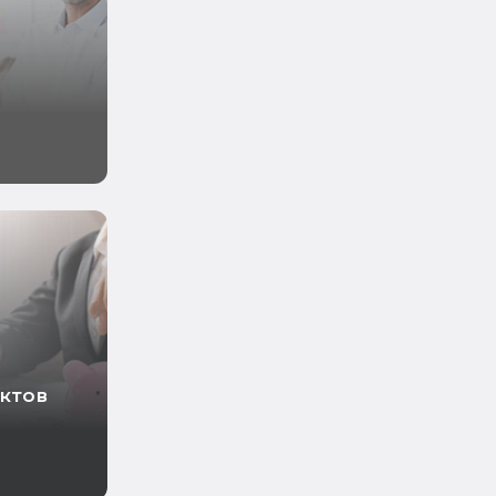
ектов