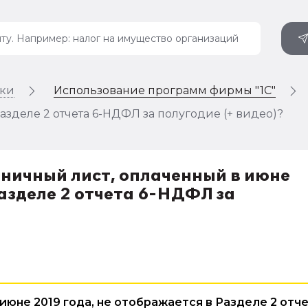
ики
Использование программ фирмы "1С"
азделе 2 отчета 6-НДФЛ за полугодие (+ видео)?
льничный лист, оплаченный в июне
Разделе 2 отчета 6-НДФЛ за
июне 2019 года, не отображается в Разделе 2 отч