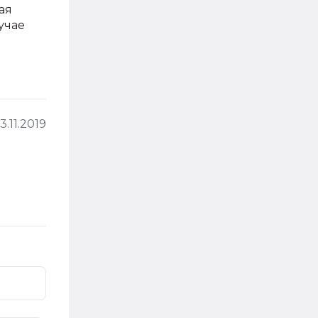
ая
учае
13.11.2019