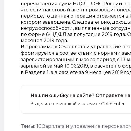
перечисления сумм НДФЛ. ФНС России в пунк
что если налоговый агент производит опер
периоде, то данная операция отражается в 
котором завершена. Следовательно, доход
нетрудоспособности, выплаченные сотрудник
по форме 6-НДФЛ за полугодие 2019 года. 
месяцев 2019 года.
В программе «1С:Зарплата и управление пе
формируется в соответствии с нормами зако
зарегистрированный в мае за период с 13 м
зарплатой за май 10.06.2019, в расчете по 
в Разделе 1, а в расчете за 9 месяцев 2019 год
Нашли ошибку на сайте? Отправьте на
Выделите ее мышкой и нажмите Ctrl + Enter
Темы:
1С:Зарплата и управление персонало