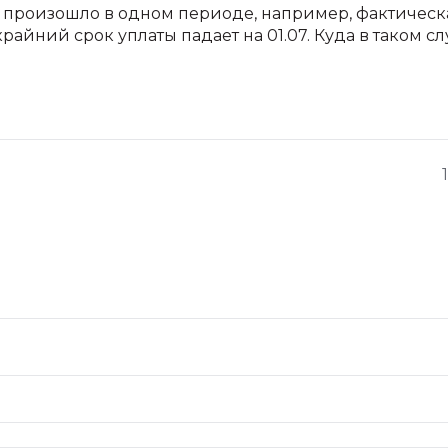
е произошло в одном периоде, например, фактическ
райний срок уплаты падает на 01.07. Куда в таком сл