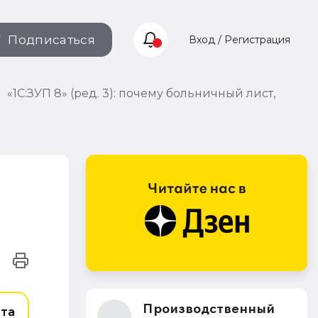
Подписаться
Вход / Регистрация
«1С:ЗУП 8» (ред. 3): почему больничный лист,
Производственный
ета