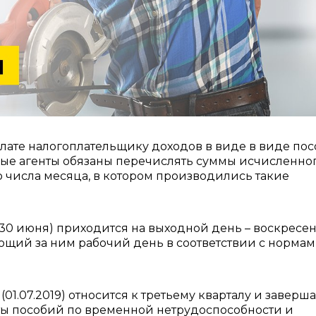
ыплате налогоплательщику доходов в виде в виде по
ые агенты обязаны перечислять суммы исчисленно
 числа месяца, в котором производились такие
(30 июня) приходится на выходной день – воскресен
щий за ним рабочий день в соответствии с норма
(01.07.2019) относится к третьему кварталу и заверша
ты пособий по временной нетрудоспособности и