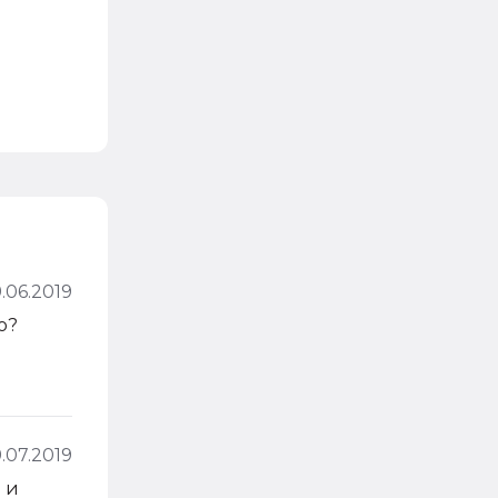
9.06.2019
о?
9.07.2019
 и