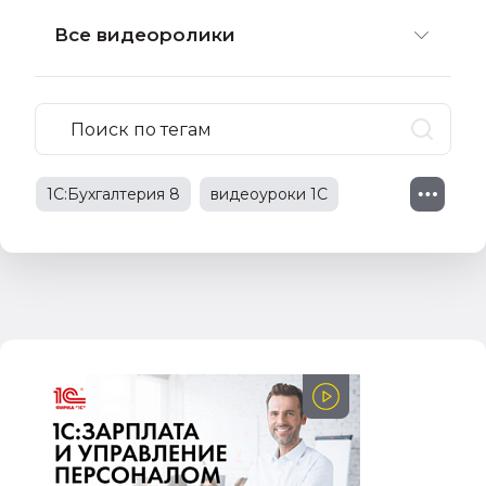
Все видеоролики
1С:Бухгалтерия 8
видеоуроки 1С
1С:Зарплата и управление персоналом
видео-уроки 1С
видео 1С
1С:Предприятие 8
расчеты с работниками
безналичные расчеты
налог на прибыль
основные средства