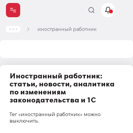
иностранный работник
Учет и
налогообложение
Автоматизация
Иностранный работник:
статьи, новости, аналитика
по изменениям
законодательства и 1С
Тег
«иностранный работник»
можно
выключить
.