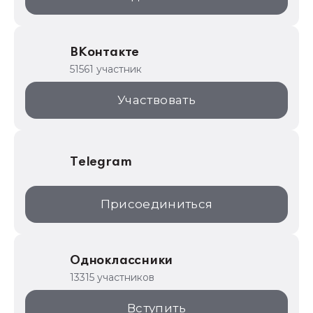
ИТС.1C.ru
Образовательные программы
ВКонтакте
1С для торговли
51561 участник
1С:Торговая площадка
Участвовать
Telegram
Присоединиться
Одноклассники
13315 участников
Вступить