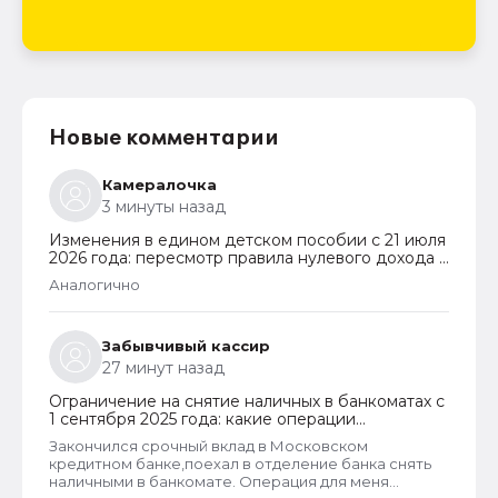
Новые комментарии
Камералочка
3 минуты назад
Изменения в едином детском пособии с 21 июля
2026 года: пересмотр правила нулевого дохода и
новый порядок оформления пособий по месту
Аналогично
пребывания
Забывчивый кассир
27 минут назад
Ограничение на снятие наличных в банкоматах с
1 сентября 2025 года: какие операции
заблокируют и как отменить запрет
Закончился срочный вклад в Московском
кредитном банке,поехал в отделение банка снять
наличными в банкомате. Операция для меня