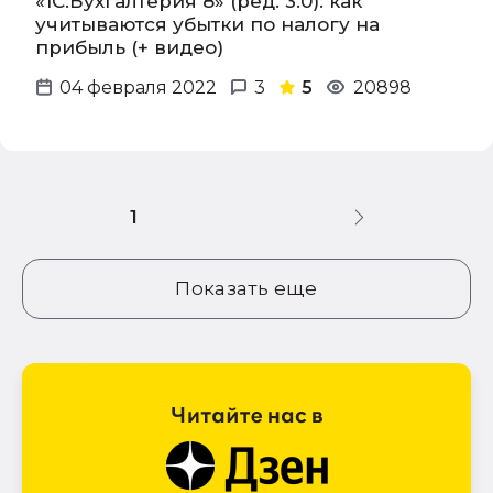
«1С:Бухгалтерия 8» (ред. 3.0): как
учитываются убытки по налогу на
прибыль (+ видео)
04 февраля 2022
3
5
20898
1
Показать еще