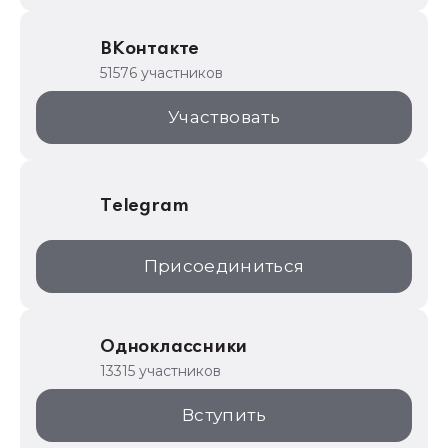
Образовательные программы
ВКонтакте
1С для торговли
51576 участников
1С:Торговая площадка
Участвовать
Telegram
Присоединиться
Одноклассники
13315 участников
Вступить