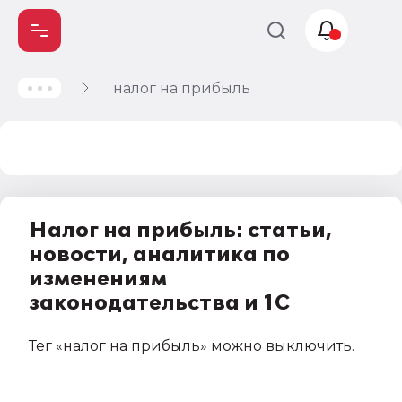
налог на прибыль
Учет и
налогообложение
Автоматизация
Налог на прибыль: статьи,
новости, аналитика по
изменениям
законодательства и 1С
Тег
«налог на прибыль»
можно выключить
.