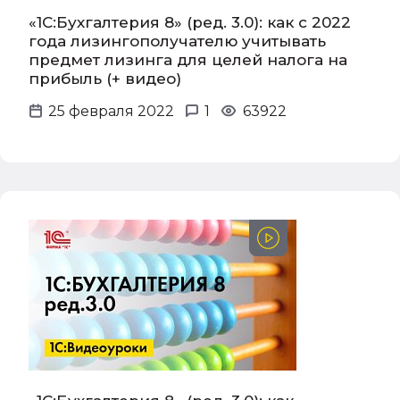
«1С:Бухгалтерия 8» (ред. 3.0): как с 2022
года лизингополучателю учитывать
предмет лизинга для целей налога на
прибыль (+ видео)
25 февраля 2022
1
63922