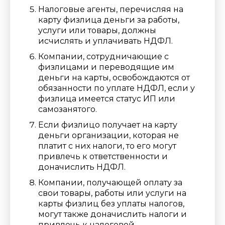
Налоговые агенты, перечисляя на
карту физлица деньги за работы,
услуги или товары, должны
исчислять и уплачивать НДФЛ.
Компании, сотрудничающие с
физлицами и переводящие им
деньги на карты, освобождаются от
обязанности по уплате НДФЛ, если у
физлица имеется статус ИП или
самозанятого.
Если физлицо получает на карту
деньги организации, которая не
платит с них налоги, то его могут
привлечь к ответственности и
доначислить НДФЛ.
Компании, получающей
оплату за
свои товары, работы или услуги на
карты физлиц без уплаты налогов,
могут также доначислить налоги и
привлечь к налоговой