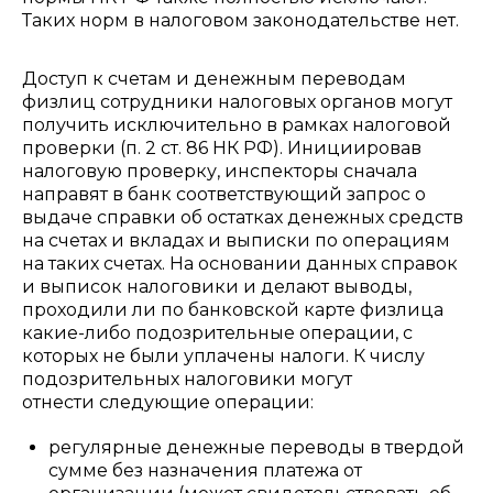
Таких норм в налоговом законодательстве нет.
Доступ к счетам и денежным переводам
физлиц сотрудники налоговых органов могут
получить исключительно в рамках налоговой
проверки (п. 2 ст. 86 НК РФ). Инициировав
налоговую проверку, инспекторы сначала
направят в банк соответствующий запрос о
выдаче справки об остатках денежных средств
на счетах и вкладах и выписки по операциям
на таких счетах. На основании данных справок
и выписок налоговики и делают выводы,
проходили ли по банковской карте физлица
какие-либо подозрительные операции, с
которых не были уплачены налоги. К числу
подозрительных налоговики могут
отнести следующие операции:
регулярные денежные переводы в твердой
сумме без назначения платежа от