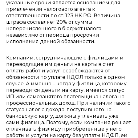
указанные сроки является основанием для
привлечения налогового агента к
ответственности по ст. 123 НК РФ. Величина
штрафа составляет 20% от суммы
неперечисленного в бюджет налога
независимо от периода просрочки
исполнения данной обязанности.
Компании, сотрудничающие с физлицами и
переводящие им деньги на карты в счет
оплаты работ и услуг, освобождаются от
обязанности по уплате НДФЛ только в одном
случае. А именно – когда у физлица, которому
переводятся деньги на карту, имеется статус
ИП или самозанятого плательщика налога на
профессиональных доход. При наличии такого
статуса налог с дохода, поступившего на
банковскую карту, должны уплачивать уже
сами физлица. Поэтому, если компания решает
оплачивать физлицу приобретенные у него
работы и услуги на карту без уплаты НДФЛ, ей