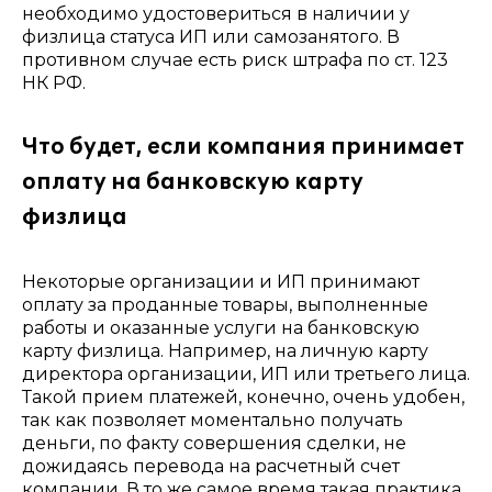
необходимо удостовериться в наличии у
физлица статуса ИП или самозанятого. В
противном случае есть риск штрафа по ст. 123
НК РФ.
Что будет, если компания принимает
оплату на банковскую карту
физлица
Некоторые организации и ИП принимают
оплату за проданные товары, выполненные
работы и оказанные услуги на банковскую
карту физлица. Например, на личную карту
директора организации, ИП или третьего лица.
Такой прием платежей, конечно, очень удобен,
так как позволяет моментально получать
деньги, по факту совершения сделки, не
дожидаясь перевода на расчетный счет
компании. В то же самое время такая практика