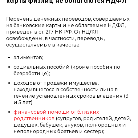
карты физлиц не облагаются НДФЛ
Перечень денежных переводов, совершаемых
на банковские карты и не облагаемые НДФЛ,
приведен в ст. 217 НК РФ. От НДФЛ
освобождены, в частности, переводы,
осуществляемые в качестве:
алиментов;
социальных пособий (кроме пособия по
безработице);
доходов от продажи имущества,
находившегося в собственности лица в
течение установленных сроков владения (3
и 5 лет);
финансовой помощи от близких
родственников
(супругов, родителей, детей,
дедушек, бабушек, внуков, полнородных и
неполнородных братьев и сестер);