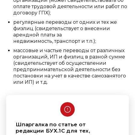
организации (может свидетельствовать об
оплате трудовой деятельности или работ по
договору ГПХ);
регулярные переводы от одних и тех же
физлиц (свидетельствует о внесении
арендной платы за
недвижимость, транспорт и т.п.);
массовые и частые переводы от различных
организаций, ИП и физлиц в разной сумме
(свидетельствует об осуществлении
предпринимательской деятельности без
постановки на учет в качестве самозанятого
или ИП) и т.д.
Шпаргалка по статье от
редакции БУХ.1С для тех,