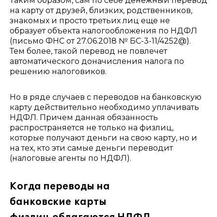
Таким образом, сам по себе денежный перевод
на карту от друзей, близких, родственников,
знакомых и просто третьих лиц еще не
образует объекта налогообложения по НДФЛ
(письмо ФНС от 27.06.2018 № БС-3-11/4252@).
Тем более, такой перевод не повлечет
автоматического доначисления налога по
решению налоговиков.
Но в ряде случаев с переводов на банковскую
карту действительно необходимо уплачивать
НДФЛ. Причем данная обязанность
распространяется не только на физлиц,
которые получают деньги на свою карту, но и
на тех, кто эти самые деньги переводит
(налоговые агенты по НДФЛ).
Когда переводы на
банковские карты