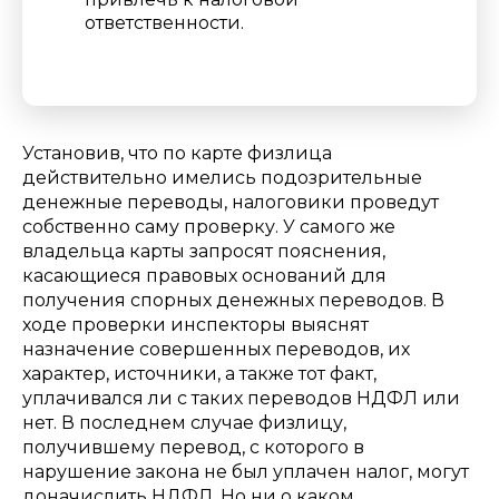
ответственности.
Установив, что по карте физлица
действительно имелись подозрительные
денежные переводы, налоговики проведут
собственно саму проверку. У самого же
владельца карты запросят пояснения,
касающиеся правовых оснований для
получения спорных денежных переводов. В
ходе проверки инспекторы выяснят
назначение совершенных переводов, их
характер, источники, а также тот факт,
уплачивался ли с таких переводов НДФЛ или
нет. В последнем случае физлицу,
получившему перевод, с которого в
нарушение закона не был уплачен налог, могут
доначислить НДФЛ. Но ни о каком