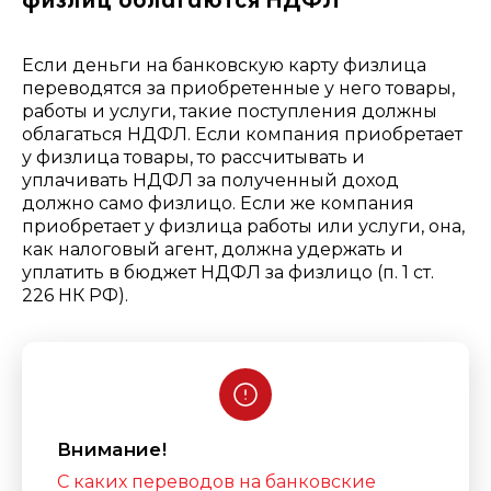
физлиц облагаются НДФЛ
Если деньги на банковскую карту физлица
переводятся за приобретенные у него товары,
работы и услуги, такие поступления должны
облагаться НДФЛ. Е
сли компания приобретает
у физлица товары, то рассчитывать и
уплачивать НДФЛ за полученный доход
должно само физлицо. Если же компания
приобретает у физлица работы или услуги, она,
как налоговый агент, должна удержать и
уплатить в бюджет НДФЛ за физлицо (
п. 1 ст.
226 НК РФ).
Внимание!
С каких переводов на банковские