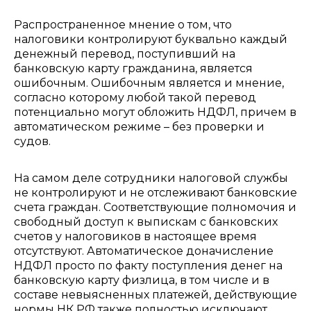
Распространенное мнение о том, что
налоговики контролируют буквально каждый
денежный перевод, поступивший на
банковскую карту гражданина, является
ошибочным. Ошибочным является и мнение,
согласно которому любой такой перевод
потенциально могут обложить НДФЛ, причем в
автоматическом режиме – без проверки и
судов.
На самом деле сотрудники налоговой службы
не контролируют и не отслеживают банковские
счета граждан. Соответствующие полномочия и
свободный доступ к выпискам с банковских
счетов у налоговиков в настоящее время
отсутствуют. Автоматическое доначисление
НДФЛ просто по факту поступления денег на
банковскую карту физлица, в том числе и в
составе невыясненных платежей, действующие
нормы НК РФ также полностью исключают.