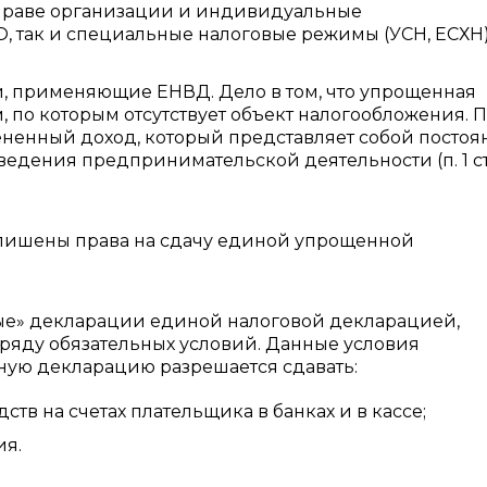
вправе организации и индивидуальные
так и специальные налоговые режимы (УСН, ЕСХН)
, применяющие ЕНВД. Дело в том, что упрощенная
, по которым отсутствует объект налогообложения. 
ненный доход, который представляет собой посто
ведения предпринимательской деятельности (п. 1 ст
 лишены права на сдачу единой упрощенной
ые» декларации единой налоговой декларацией,
ряду обязательных условий. Данные условия
енную декларацию разрешается сдавать:
тв на счетах плательщика в банках и в кассе;
ия.