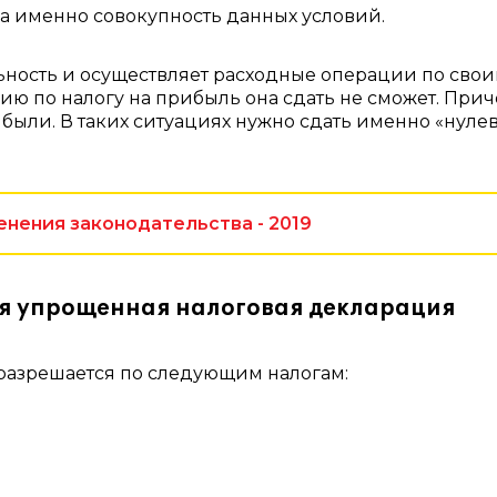
а именно совокупность данных условий.
ьность и осуществляет расходные операции по сво
ию по налогу на прибыль она сдать не сможет. При
были. В таких ситуациях нужно сдать именно «нуле
енения законодательства - 2019
ся упрощенная налоговая декларация
азрешается по следующим налогам: