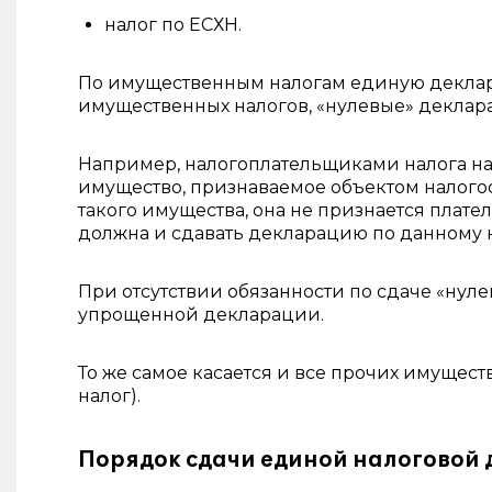
налог по ЕСХН.
По имущественным налогам единую деклара
имущественных налогов, «нулевые» деклар
Например, налогоплательщиками налога н
имущество, признаваемое объектом налогооб
такого имущества, она не признается плате
должна и сдавать декларацию по данному н
При отсутствии обязанности по сдаче «нул
упрощенной декларации.
То же самое касается и все прочих имущес
налог).
Порядок сдачи единой налоговой