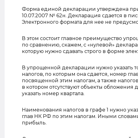
Форма единой декларации утверждена пр
10.07.2007 № 62н. Декларация сдается в п
Электронного формата для нее не предусмо
В этом состоит главное преимущество упр
по сравнению, скажем, с «нулевой» деклар
которую нужно сдавать строго в форме эле
В упрощенной декларации нужно указать 
налогов, по которым она сдается, номер гла
посвященной этим налогам, а также налого
в котором отсутствуют объекты обложения
указать номер квартала.
Наименования налогов в графе 1 нужно указ
глав НК РФ по этим налогам. Иными словами
прибыль.