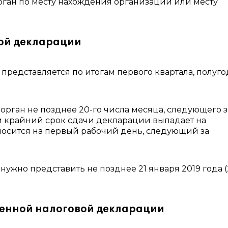
рган по месту нахождения организации или месту
ой декларации
редставляется по итогам первого квартала, полуго
рган не позднее 20-го числа месяца, следующего з
сли крайний срок сдачи декларации выпадает на
осится на первый рабочий день, следующий за
ужно представить не позднее 21 января 2019 года 
енной налоговой декларации