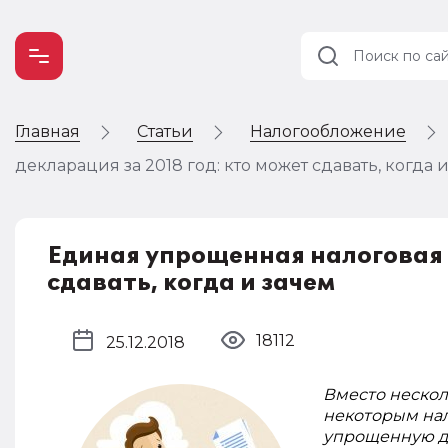
Главная
Статьи
Налогообложение
Учет и
налогообложение
декларация за 2018 год: кто может сдавать, когда 
Автоматизация
Единая упрощенная налоговая 
сдавать, когда и зачем
18112
25.12.2018
Вместо нескол
некоторым на
упрощенную де