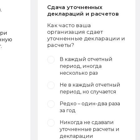
Сдача уточненных
.
деклараций и расчетов
Как часто ваша
организация сдает
При
уточненные декларации и
янную
расчеты?
.
В каждый отчетный
период, иногда
несколько раз
Не в каждый отчетный
период, но случается
Редко – один-два раза
за год
Никогда не сдавали
уточненные расчеты и
декларации