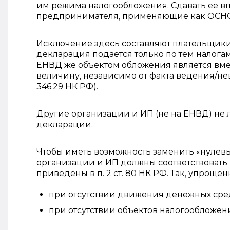
им режима налогообложения. Сдавать ее 
предпринимателя, применяющие как ОСНО, 
Исключение здесь составляют плательщики
декларация подается только по тем налогам
ЕНВД же объектом обложения является вме
величину, независимо от факта ведения/не
346.29 НК РФ).
Другие организации и ИП (не на ЕНВД) не
декларации.
Чтобы иметь возможность заменить «нулев
организации и ИП должны соответствовать 
приведены в п. 2 ст. 80 НК РФ. Так, упрощ
при отсутствии движения денежных средс
при отсутствии объектов налогообложен