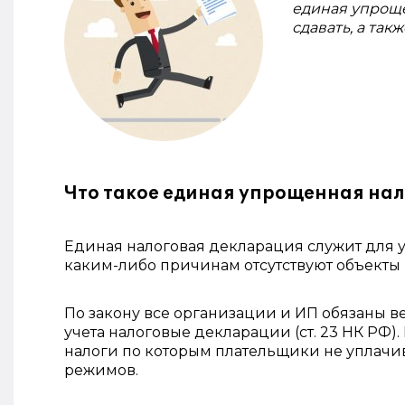
единая упроще
сдавать, а так
Что такое единая упрощенная нал
Единая налоговая декларация служит для у
каким-либо причинам отсутствуют объекты
По закону все организации и ИП обязаны ве
учета налоговые декларации (ст. 23 НК РФ)
налоги по которым плательщики не уплачи
режимов.