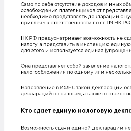
Само по себе отсутствие доходов и иных о
освобождения плательщиков от представле
необходимо представлять декларации с ну
привлечь к ответственности по ст. 119 НК 
НК РФ предусматривает возможность не сд
налогу, а представить в инспекцию единую
для этого и используется единая (упрощенна
Она представляет собой заявление налогопл
налогообложения по одному или нескольк
Направление в ИФНС такой декларации осв
деклараций по налогам, а также от ответств
Кто сдает единую налоговую дек
Возможность сдачи единой декларации не з