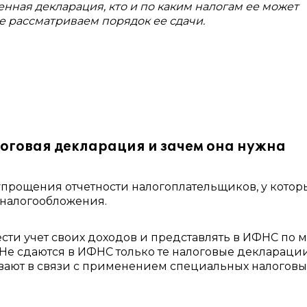
нная декларация, кто и по каким налогам ее может
же рассматриваем порядок ее сдачи.
оговая декларация и зачем она нужна
прощения отчетности налогоплательщиков, у котор
 налогообложения.
сти учет своих доходов и представлять в ИФНС по м
. Не сдаются в ИФНС только те налоговые декларации
вают в связи с применением специальных налоговы