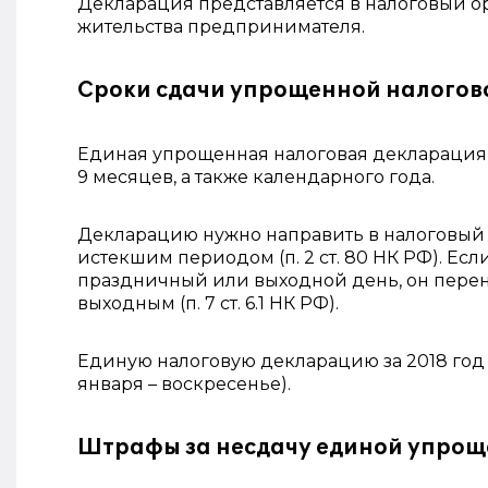
Декларация представляется в налоговый о
жительства предпринимателя.
Сроки сдачи упрощенной налогов
Единая упрощенная налоговая декларация п
9 месяцев, а также календарного года.
Декларацию нужно направить в налоговый о
истекшим периодом (п. 2 ст. 80 НК РФ). Е
праздничный или выходной день, он перен
выходным (п. 7 ст. 6.1 НК РФ).
Единую налоговую декларацию за 2018 год н
января – воскресенье).
Штрафы за несдачу единой упрощ