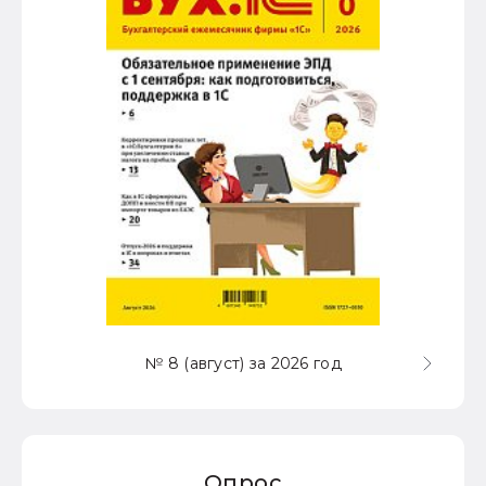
№ 8 (август) за 2026 год
Опрос