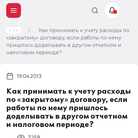
Как принимать к учету расходы по
Учет и
«закрытому» договору, если работы по нему
налогообложение
пришлось доделывать в другом отчетном и
Автоматизация
налоговом периоде?
19.04.2013
Как принимать к учету расходы
по «закрытому» договору, если
работы по нему пришлось
доделывать в другом отчетном
и налоговом периоде?
7259