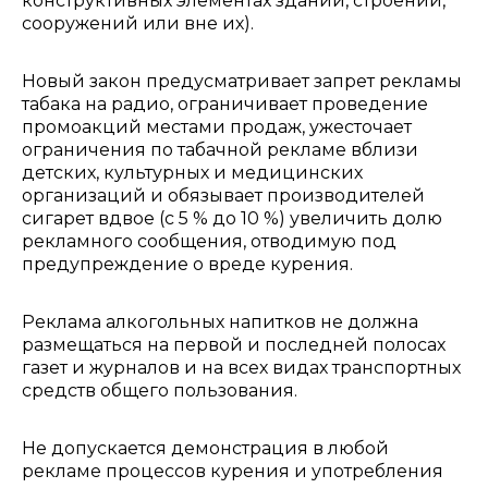
конструктивных элементах зданий, строений,
сооружений или вне их).
Новый закон предусматривает запрет рекламы
табака на радио, ограничивает проведение
промоакций местами продаж, ужесточает
ограничения по табачной рекламе вблизи
детских, культурных и медицинских
организаций и обязывает производителей
сигарет вдвое (с 5 % до 10 %) увеличить долю
рекламного сообщения, отводимую под
предупреждение о вреде курения.
Реклама алкогольных напитков не должна
размещаться на первой и последней полосах
газет и журналов и на всех видах транспортных
средств общего пользования.
Не допускается демонстрация в любой
рекламе процессов курения и употребления