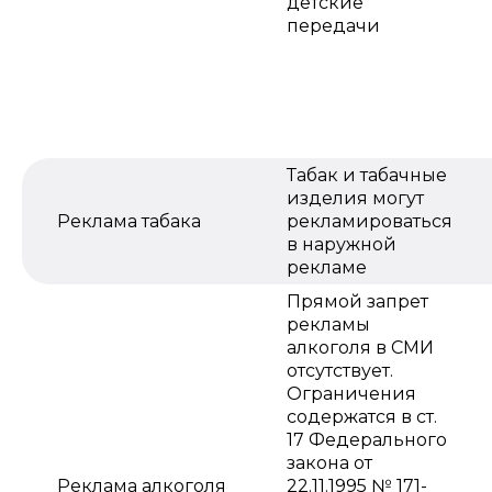
детские
передачи
Табак и табачные
изделия могут
Реклама табака
рекламироваться
в наружной
рекламе
Прямой запрет
рекламы
алкоголя в СМИ
отсутствует.
Ограничения
содержатся в ст.
17 Федерального
закона от
Реклама алкоголя
22.11.1995 № 171-