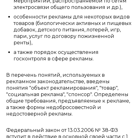
мероприятий, распространяемой по сетям
электросвязи общего пользования и др.),
особенности рекламы для некоторых видов
товаров (биологически активных и пищевых
добавок, детского питания, лотерей, игр,
пари, услуг по договору пожизненной
ренты),
а также порядок осуществления
госконтроля в сфере рекламы.
В перечень понятий, используемых в
рекламном законодательстве, введены
понятия "объект рекламирования", "товар",
"социальная реклама", "спонсор". Определены
общие требования, предъявляемые к рекламе,
а также формы недобросовестной и
недостоверной рекламы.
Федеральный закон от 13.03.2006 № 38-ФЗ
вступит в действие в основной своей части с 1