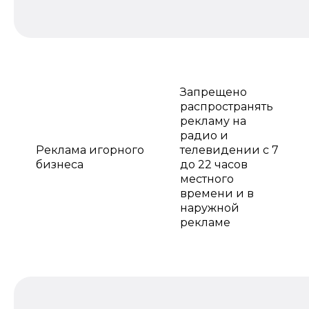
Запрещено
распространять
рекламу на
радио и
Реклама игорного
телевидении с 7
бизнеса
до 22 часов
местного
времени и в
наружной
рекламе