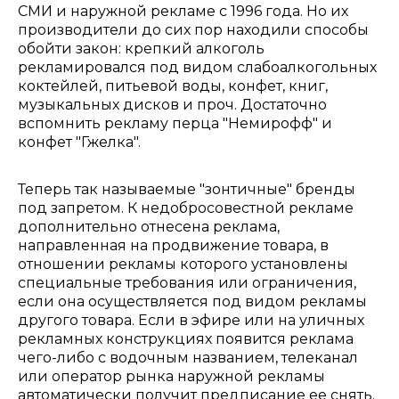
СМИ и наружной рекламе с 1996 года. Но их
производители до сих пор находили способы
обойти закон: крепкий алкоголь
рекламировался под видом слабоалкогольных
коктейлей, питьевой воды, конфет, книг,
музыкальных дисков и проч. Достаточно
вспомнить рекламу перца "Немирофф" и
конфет "Гжелка".
Теперь так называемые "зонтичные" бренды
под запретом. К недобросовестной рекламе
дополнительно отнесена реклама,
направленная на продвижение товара, в
отношении рекламы которого установлены
специальные требования или ограничения,
если она осуществляется под видом рекламы
другого товара. Если в эфире или на уличных
рекламных конструкциях появится реклама
чего-либо с водочным названием, телеканал
или оператор рынка наружной рекламы
автоматически получит предписание ее снять.