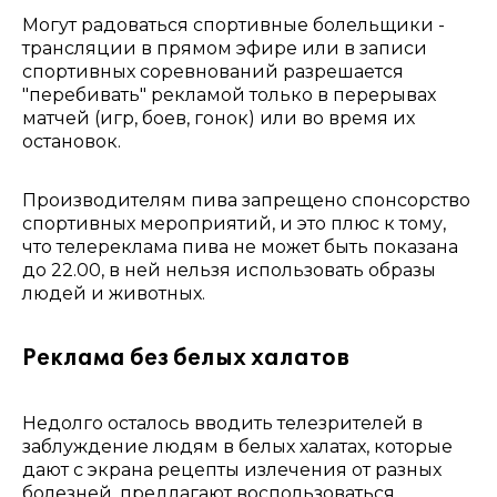
Могут радоваться спортивные болельщики -
трансляции в прямом эфире или в записи
спортивных соревнований разрешается
"перебивать" рекламой только в перерывах
матчей (игр, боев, гонок) или во время их
остановок.
Производителям пива запрещено спонсорство
спортивных мероприятий, и это плюс к тому,
что телереклама пива не может быть показана
до 22.00, в ней нельзя использовать образы
людей и животных.
Реклама без белых халатов
Недолго осталось вводить телезрителей в
заблуждение людям в белых халатах, которые
дают с экрана рецепты излечения от разных
болезней, предлагают воспользоваться