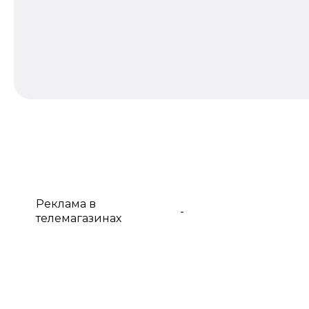
Реклама в
-
телемагазинах