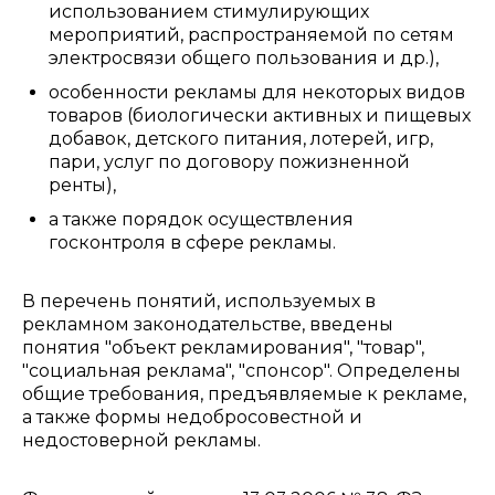
использованием стимулирующих
мероприятий, распространяемой по сетям
электросвязи общего пользования и др.),
особенности рекламы для некоторых видов
товаров (биологически активных и пищевых
добавок, детского питания, лотерей, игр,
пари, услуг по договору пожизненной
ренты),
а также порядок осуществления
госконтроля в сфере рекламы.
В перечень понятий, используемых в
рекламном законодательстве, введены
понятия "объект рекламирования", "товар",
"социальная реклама", "спонсор". Определены
общие требования, предъявляемые к рекламе,
а также формы недобросовестной и
недостоверной рекламы.