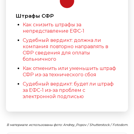
Штрафы СФР
Как снизить штрафы за
непредставление ЕФС-1
Судебный вердикт: должна ли
компания повторно направлять в
СФР сведения для оплаты
больничного
Как отменить или уменьшить штраф
СФР из-за технического сбоя
Судебный вердикт: будет ли штраф
за ЕФС-1 из-за проблем с
электронной подписью
В материале использованы фото: Andrey_Popov / Shutterstock / Fotodom.