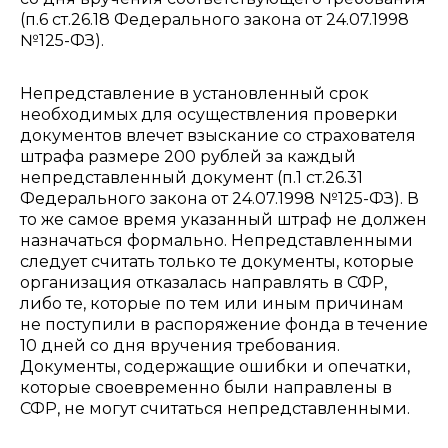
(п.6 ст.26.18 Федерального закона от 24.07.1998
№125-ФЗ).
Непредставление в установленный срок
необходимых для осуществления проверки
документов влечет взыскание со страхователя
штрафа размере 200 рублей за каждый
непредставленный документ (п.1 ст.26.31
Федерального закона от 24.07.1998 №125-ФЗ). В
то же самое время указанный штраф не должен
назначаться формально. Непредставленными
следует считать только те документы, которые
организация отказалась направлять в СФР,
либо те, которые по тем или иным причинам
не поступили в распоряжение фонда в течение
10 дней со дня вручения требования.
Документы, содержащие ошибки и опечатки,
которые своевременно были направлены в
СФР, не могут считаться непредставленными.