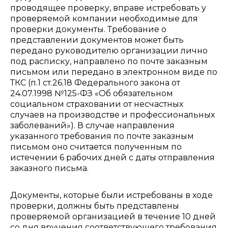
проводящее проверку, вправе истребовать у
проверяемой компании необходимые для
проверки документы.
Требование о
представлении документов может быть
передано руководителю организации лично
под расписку, направлено по почте заказным
письмом или передано в электронном виде по
ТКС (п.1 ст.26.18 Федерального закона от
24.07.1998 №125-ФЗ «Об обязательном
социальном страховании от несчастных
случаев на производстве и профессиональных
заболеваний»). В случае направления
указанного требования по почте заказным
письмом оно считается полученным по
истечении 6 рабочих дней с даты отправления
заказного письма.
Документы, которые были истребованы в ходе
проверки, должны быть представлены
проверяемой организацией в течение 10 дней
со дня вручения соответствующего требования