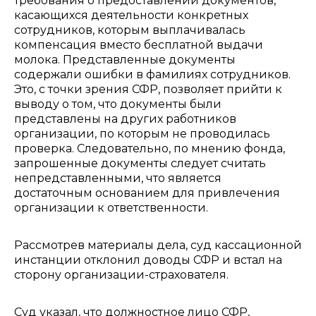
требования о предоставлении документов,
касающихся деятельности конкретных
сотрудников, которым выплачивалась
компенсация вместо бесплатной выдачи
молока. Представленные документы
содержали ошибки в фамилиях сотрудников.
Это, с точки зрения СФР, позволяет прийти к
выводу о том, что документы были
представлены на других работников
организации, по которым не проводилась
проверка. Следовательно, по мнению фонда,
запрошенные документы следует считать
непредставленными, что является
достаточным основанием для привлечения
организации к ответственности.
Рассмотрев материалы дела, суд кассационной
инстанции отклонил доводы СФР и встал на
сторону организации-страхователя.
Суд указал, что должностное лицо СФР,