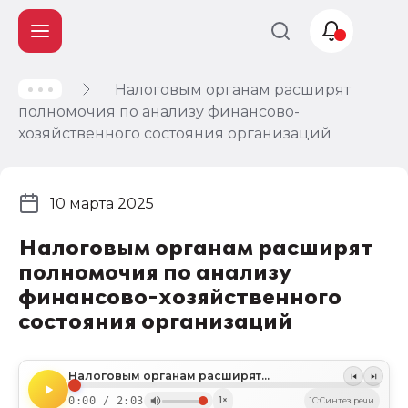
Налоговым органам расширят
Учет и
полномочия по анализу финансово-
налогообложение
хозяйственного состояния организаций
Автоматизация
10 марта 2025
Налоговым органам расширят
полномочия по анализу
финансово-хозяйственного
состояния организаций
Налоговым органам расширят полномочия по анализу финансово-хозяйственного состояния организаций
0:00 / 2:03
1×
1C:Синтез речи