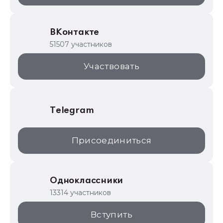
ИТС.1C.ru
Образовательные программы
ВКонтакте
1С для торговли
51507 участников
1С:Торговая площадка
Участвовать
Telegram
Присоединиться
Одноклассники
13314 участников
Вступить