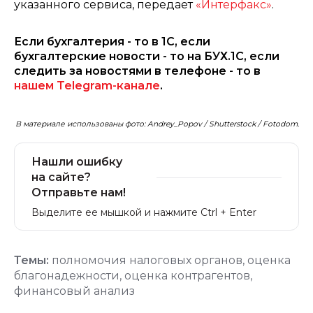
указанного сервиса, передает
«Интерфакс»
.
Если бухгалтерия - то в 1С, если
бухгалтерские новости - то на БУХ.1С, если
следить за новостями в телефоне - то в
нашем Telegram-канале
.
В материале использованы фото: Andrey_Popov / Shutterstock / Fotodom.
Нашли ошибку
на сайте?
Отправьте нам!
Выделите ее мышкой и нажмите Ctrl + Enter
Темы:
полномочия налоговых органов
,
оценка
благонадежности
,
оценка контрагентов
,
финансовый анализ