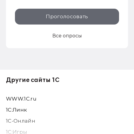
Проголосовать
Все опросы
Другие сайты 1С
WWW.1С.ru
1С:Линк
1С-Онлайн
1C:Игры