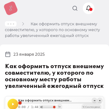
Как оформить отпуск внешнему
Учет и
совместителю, у которого по основному месту
налогообложение
работы увеличенный ежегодный отпуск
Автоматизация
23 января 2025
Как оформить отпуск внешнему
совместителю, у которого по
основному месту работы
увеличенный ежегодный отпуск
Как оформить отпуск внешнему совместителю, у которого по основному месту работы увеличенный ежегодный отпуск
0:00 / 1:44
1×
1C:Синтез речи