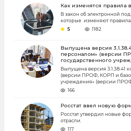
Как изменятся правила 
В закон об электронной под
которые изменяют правила
5
1182
Выпущена версия 3.1.38.
персоналом» (версии ПР
государственного учреж
Выпущена версия 3.1.38.41
(версии ПРОФ, КОРП и базов
учреждения» (версии ПРОФ, 
166
Росстат ввел новую фор
Росстат утвердил новые фо
отрасли.
117