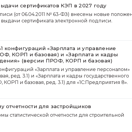
выдачи сертификатов КЭП в 2027 году
писи (от 06.04.2011 № 63-ФЗ) внесены новые положе
 выдачи сертификата электронной подписи.
41 конфигураций «Зарплата и управление
ОФ, КОРП и базовая) и «Зарплата и кадры
дения» (версии ПРОФ, КОРП и базовая)
 конфигураций «Зарплата и управление персоналом»
ая, ред. 3.1) и «Зарплата и кадры государственного
КОРП и базовая, ред. 3.1) для «1С:Предприятия 8».
му отчетности для застройщиков
рмы статистической отчетности для строительной