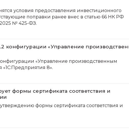
менятся условия предоставления инвестиционного
тствующие поправки ранее внес в статью 66 НК РФ
.2025 № 425-ФЗ.
0.2 конфигурации «Управление производстве
2 конфигурации «Управление производственным
я «1С:Предприятия 8».
ует формы сертификата соответствия и
вии
 утверждению формы сертификата соответствия и