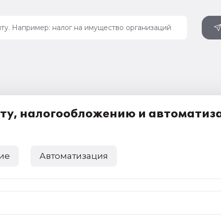
ету, налогообложению и автоматиз
ие
Автоматизация