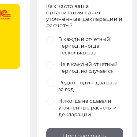
Как часто ваша
организация сдает
уточненные декларации и
расчеты?
В каждый отчетный
период, иногда
несколько раз
Не в каждый отчетный
период, но случается
Редко – один-два раза
за год
Никогда не сдавали
»
уточненные расчеты и
декларации
Проголосовать