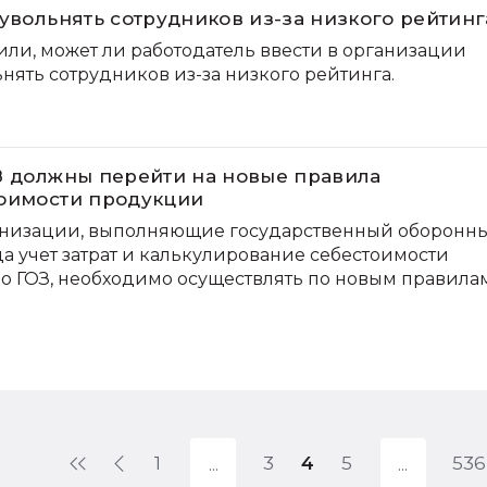
увольнять сотрудников из-за низкого рейтинг
или, может ли работодатель ввести в организации
нять сотрудников из-за низкого рейтинга.
З должны перейти на новые правила
тоимости продукции
низации, выполняющие государственный оборонн
года учет затрат и калькулирование себестоимости
о ГОЗ, необходимо осуществлять по новым правилам
1
3
4
5
536