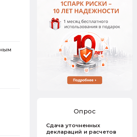
нным
Опрос
Сдача уточненных
деклараций и расчетов