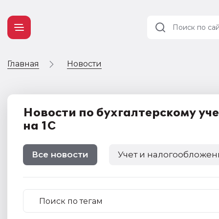
Главная
Новости
Учет и
налогообложение
Автоматизация
Новости по бухгалтерскому уч
на 1С
Все новости
Учет и налогообложен