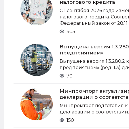
налогового кредита
С 1 сентября 2026 года из
налогового кредита. Соотве
Федеральный закон от 28.11
405
Выпущена версия 1.3.28
предприятием»
Выпущена версия 1.3.280.
предприятием» (ред. 1.3) дл
70
Минпромторг актуализир
декларации о соответст
Минпромторг подготовил к
декларации о соответствии.
150