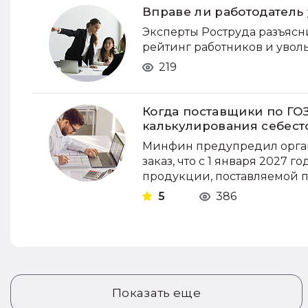
Вправе ли работодатель 
Эксперты Роструда разъясн
рейтинг работников и уволь
219
Когда поставщики по ГО
калькулирования себес
Минфин предупредил орга
заказ, что с 1 января 2027 
продукции, поставляемой п
5
386
Показать еще