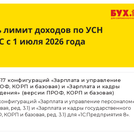
317 конфигураций «Зарплата и управление
ОФ, КОРП и базовая) и «Зарплата и кадры
дения» (версии ПРОФ, КОРП и базовая)
7 конфигураций «Зарплата и управление персоналом
ая, ред. 3.1) и «Зарплата и кадры государственного
КОРП и базовая, ред. 3.1) для «1С:Предприятия 8».