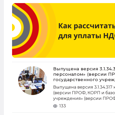
Выпущена версия 3.1.34.
персоналом» (версии ПР
государственного учреж
Выпущена версия 3.1.34.31
(версии ПРОФ, КОРП и базов
учреждения» (версии ПРОФ, 
133