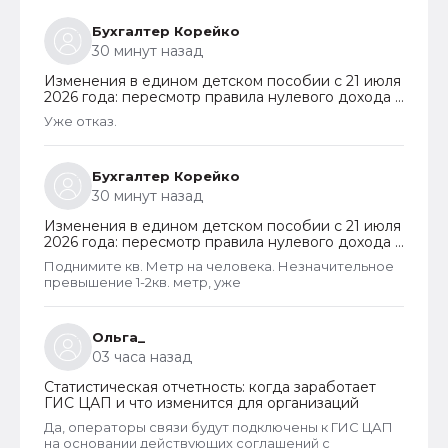
Бухгалтер Корейко
30 минут назад
Изменения в едином детском пособии с 21 июля
2026 года: пересмотр правила нулевого дохода и
новый порядок оформления пособий по месту
Уже отказ.
пребывания
Бухгалтер Корейко
30 минут назад
Изменения в едином детском пособии с 21 июля
2026 года: пересмотр правила нулевого дохода и
новый порядок оформления пособий по месту
Поднимите кв. Метр на человека. Незначительное
пребывания
превышение 1-2кв. метр, уже
Ольга_
03 часа назад
Статистическая отчетность: когда заработает
ГИС ЦАП и что изменится для организаций
Да, операторы связи будут подключены к ГИС ЦАП
на основании действующих соглашений с