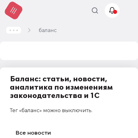
баланс
Учет и
налогообложение
Автоматизация
Баланс: статьи, новости,
аналитика по изменениям
законодательства и 1С
Тег
«баланс»
можно выключить
.
Все новости