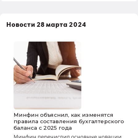
Новости 28 марта 2024
Минфин объяснил, как изменятся
правила составления бухгалтерского
баланса с 2025 года
Минфин перечислил основные новации