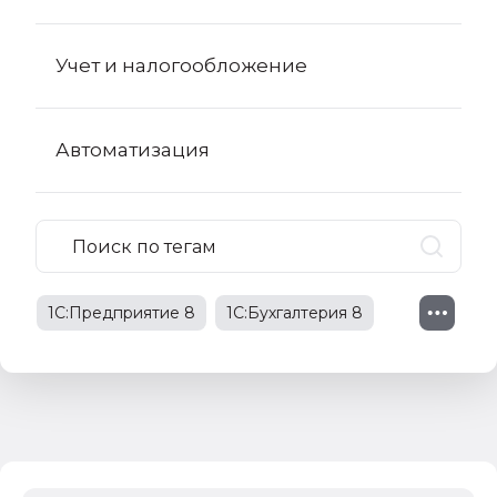
Учет и налогообложение
Автоматизация
1С:Предприятие 8
1С:Бухгалтерия 8
1С:Бухгалтерия 8 КОРП
поправки в НК РФ
1С:Бухгалтерия государственного
учреждения