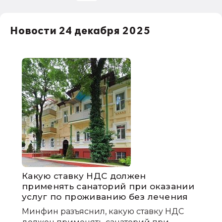
НДС
Новости 24 декабря 2025
1С:Зарплата и управление персоналом
права работников
НДФЛ
1С:Управление производственным
предприятием
Какую ставку НДС должен
применять санаторий при оказании
услуг по проживанию без лечения
Минфин разъяснил, какую ставку НДС