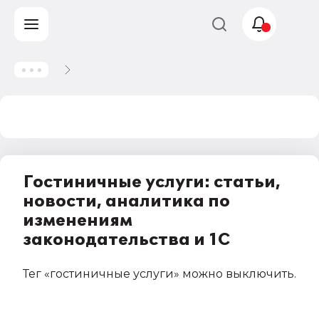
Учет и
налогообложение
Автоматизация
Гостиничные услуги: статьи,
новости, аналитика по
изменениям
законодательства и 1С
Тег
«гостиничные услуги»
можно выключить
.