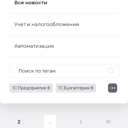
Все новости
Учет и налогообложение
Автоматизация
1С:Предприятие 8
1С:Бухгалтерия 8
1С:Бухгалтерия 8 КОРП
поправки в НК РФ
2
1С:Бухгалтерия государственного
учреждения