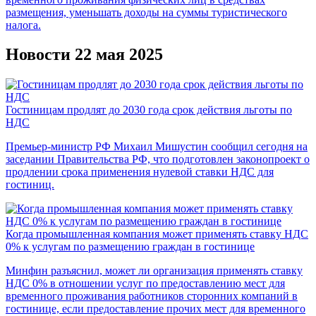
размещения, уменьшать доходы на суммы туристического
налога.
Новости 22 мая 2025
Гостиницам продлят до 2030 года срок действия льготы по
НДС
Премьер-министр РФ Михаил Мишустин сообщил сегодня на
заседании Правительства РФ, что подготовлен законопроект о
продлении срока применения нулевой ставки НДС для
гостиниц.
Когда промышленная компания может применять ставку НДС
0% к услугам по размещению граждан в гостинице
Минфин разъяснил, может ли организация применять ставку
НДС 0% в отношении услуг по предоставлению мест для
временного проживания работников сторонних компаний в
гостинице, если предоставление прочих мест для временного