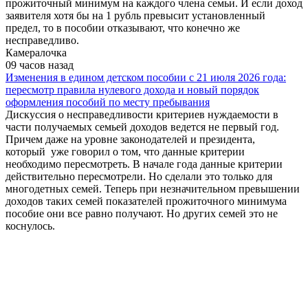
прожиточный минимум на каждого члена семьи. И если доход
заявителя хотя бы на 1 рубль превысит установленный
предел, то в пособии отказывают, что конечно же
несправедливо.
Камералочка
09 часов назад
Изменения в едином детском пособии с 21 июля 2026 года:
пересмотр правила нулевого дохода и новый порядок
оформления пособий по месту пребывания
Дискуссия о несправедливости критериев нуждаемости в
части получаемых семьей доходов ведется не первый год.
Причем даже на уровне законодателей и президента,
который уже говорил о том, что данные критерии
необходимо пересмотреть. В начале года данные критерии
действительно пересмотрели. Но сделали это только для
многодетных семей. Теперь при незначительном превышении
доходов таких семей показателей прожиточного минимума
пособие они все равно получают. Но других семей это не
коснулось.