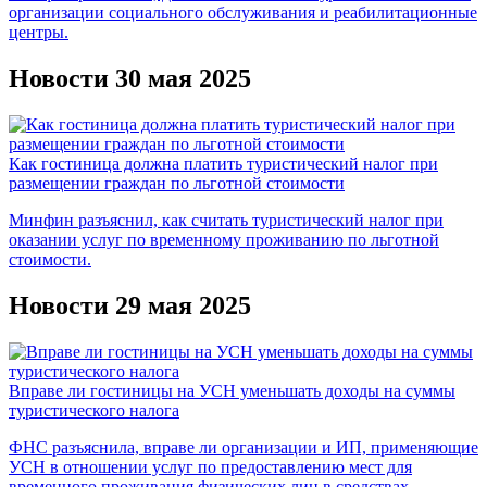
организации социального обслуживания и реабилитационные
центры.
Новости 30 мая 2025
Как гостиница должна платить туристический налог при
размещении граждан по льготной стоимости
Минфин разъяснил, как считать туристический налог при
оказании услуг по временному проживанию по льготной
стоимости.
Новости 29 мая 2025
Вправе ли гостиницы на УСН уменьшать доходы на суммы
туристического налога
ФНС разъяснила, вправе ли организации и ИП, применяющие
УСН в отношении услуг по предоставлению мест для
временного проживания физических лиц в средствах