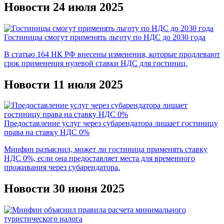
Новости 24 июля 2025
Гостиницы смогут применять льготу по НДС до 2030 года
В статью 164 НК РФ внесены изменения, которые продлевают
срок применения нулевой ставки НДС для гостиниц.
Новости 11 июля 2025
Предоставление услуг через субарендатора лишает гостиницу
права на ставку НДС 0%
Минфин разъяснил, может ли гостиница применять ставку
НДС 0%, если она предоставляет места для временного
проживания через субарендатора.
Новости 30 июня 2025