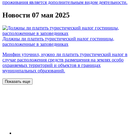
проживания является дополнительным видом деятельности.
Новости 07 мая 2025
Должны ли платить туристический налог гостиницы,
расположенные в заповедниках
Минфин уточнил, нужно ли платить туристический налог в
случае расположения средств размещения на землях особо
охраняемых территорий и объектов в границах
муниципальных образований.
Показать еще