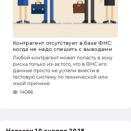
Контрагент отсутствует в базе ФНС:
когда не надо спешить с выводами
Любой контрагент может попасть в зону
риска только из-за того, что в ФНС его
данные просто не успели внести в
тестовую систему по технической или
иной причине.
14066