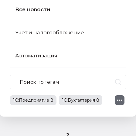
Все новости
Учет и налогообложение
Автоматизация
1С:Предприятие 8
1С:Бухгалтерия 8
1С:Бухгалтерия 8 КОРП
поправки в НК РФ
2