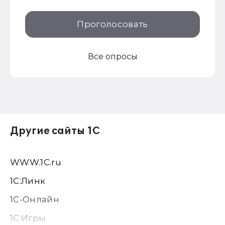
Проголосовать
Все опросы
Другие сайты 1С
WWW.1С.ru
1С:Линк
1С-Онлайн
1C:Игры