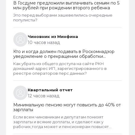
В Госдуме предложили выплачивать семьям по 5
млн рублей при рождении второго ребенка
Это перед выборами зашевелились очередные
популисты?
Чиновник из Минфина
10 часов назад
Кто и когда должен подавать в Роскомнадзор
уведомление о прекращении обработки
персональных данных
Как убрать из общего доступа на сайте РКН
домашний адрес ИП, зарегистрированного в
реестре операторов перс.данных?
Квартальный отчет
12 часов назад
Минимальную пенсию могут повысить до 40% от
зарплаты
Если всем чиновникам и депутатам понизят
зарплаты и всякие доплаты, и сделают как у
рабочих,тогда может и пенсионерам повысят
пенсии