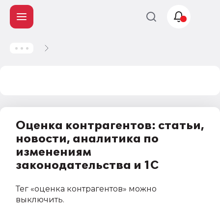
Учет и
налогообложение
Автоматизация
Оценка контрагентов: статьи,
новости, аналитика по
изменениям
законодательства и 1С
Тег
«оценка контрагентов»
можно
выключить
.