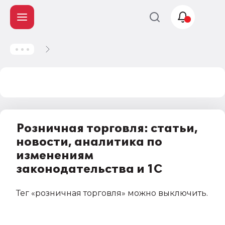
Учет и
налогообложение
Автоматизация
Розничная торговля: статьи,
новости, аналитика по
изменениям
законодательства и 1С
Тег
«розничная торговля»
можно выключить
.