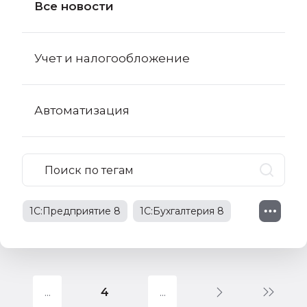
Все новости
Учет и налогообложение
Автоматизация
1С:Предприятие 8
1С:Бухгалтерия 8
1С:Бухгалтерия 8 КОРП
поправки в НК РФ
4
1С:Бухгалтерия государственного
учреждения