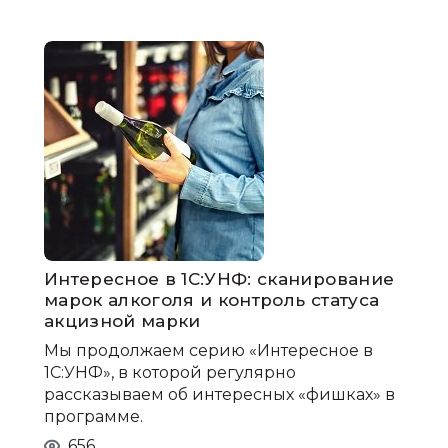
Интересное в 1С:УНФ: сканирование
марок алкоголя и контроль статуса
акцизной марки
Мы продолжаем серию «Интересное в
1С:УНФ», в которой регулярно
рассказываем об интересных «фишках» в
программе.
656