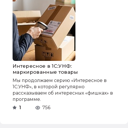
Интересное в 1С:УНФ:
маркированные товары
Мы продолжаем серию «Интересное в
1С:УНФ», в которой регулярно
рассказываем об интересных «фишках» в
программе.
1
756