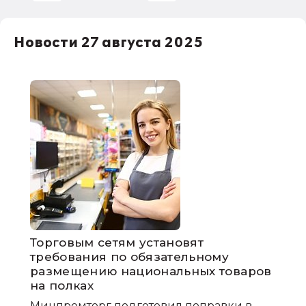
НДС
Новости 27 августа 2025
1С:Зарплата и управление персоналом
права работников
НДФЛ
1С:Управление производственным
предприятием
Торговым сетям установят
требования по обязательному
размещению национальных товаров
на полках
Минпромторг подготовил поправки в