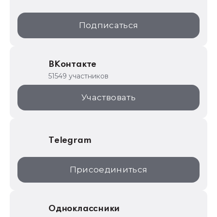
1С:Образование
Подписаться
ИТС.1C.ru
Образовательные программы
ВКонтакте
1С для торговли
51549 участников
1С:Торговая площадка
Участвовать
Telegram
Присоединиться
Одноклассники