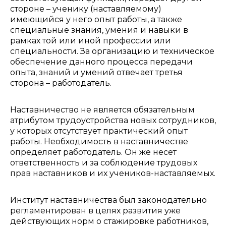
стороне – ученику (наставляемому)
имеющийся у него опыт работы, а также
специальные знания, умения и навыки в
рамках той или иной профессии или
специальности. За организацию и техническое
обеспечение данного процесса передачи
опыта, знаний и умений отвечает третья
сторона – работодатель.
Наставничество не является обязательным
атрибутом трудоустройства новых сотрудников,
у которых отсутствует практический опыт
работы. Необходимость в наставничестве
определяет работодатель. Он же несет
ответственность и за соблюдение трудовых
прав наставников и их учеников-наставляемых.
Институт наставничества был законодательно
регламентирован в целях развития уже
действующих норм о стажировке работников,