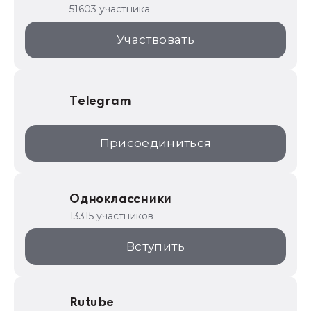
1С для торговли
51603 участника
1С:Торговая площадка
Участвовать
Telegram
Присоединиться
Одноклассники
13315 участников
Вступить
Rutube