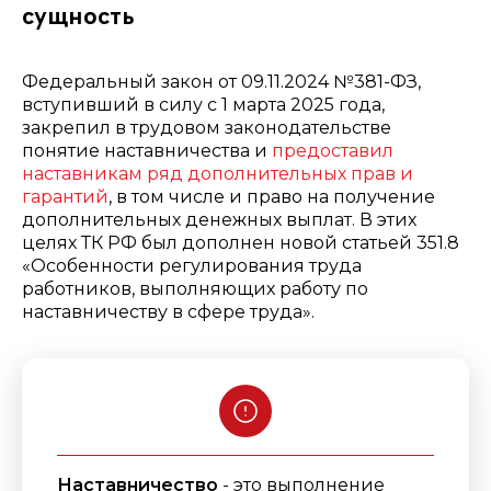
сущность
Федеральный закон от 09.11.2024 №381-ФЗ,
вступивший в силу с 1 марта 2025 года,
закрепил в трудовом законодательстве
понятие наставничества и
предоставил
наставникам ряд дополнительных прав и
гарантий
, в том числе и право на получение
дополнительных денежных выплат.
В этих
целях ТК РФ
был дополнен новой статьей
351.8
«Особенности регулирования труда
работников, выполняющих работу по
наставничеству в сфере труда».
Наставничество
- это выполнение