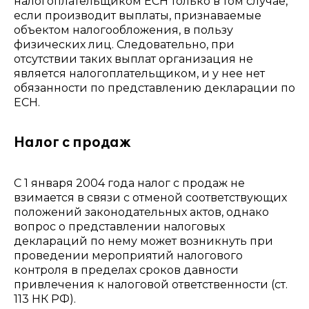
налогоплательщиком ЕСН только в том случае,
если производит выплаты, признаваемые
объектом налогообложения, в пользу
физических лиц. Следовательно, при
отсутствии таких выплат организация не
является налогоплательщиком, и у нее нет
обязанности по представлению декларации по
ЕСН.
Налог с продаж
С 1 января 2004 года налог с продаж не
взимается в связи с отменой соответствующих
положений законодательных актов, однако
вопрос о представлении налоговых
деклараций по нему может возникнуть при
проведении мероприятий налогового
контроля в пределах сроков давности
привлечения к налоговой ответственности (ст.
113 НК РФ).