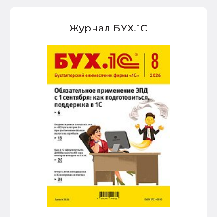
Журнал БУХ.1С