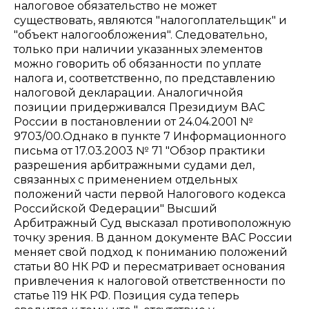
налоговое обязательство не может
существовать, являются "налогоплательщик" и
"объект налогообложения". Следовательно,
только при наличии указанных элементов
можно говорить об обязанности по уплате
налога и, соответственно, по представлению
налоговой декларации. Аналогичнойя
позиции придерживался Президиум ВАС
России в постановлении от 24.04.2001 №
9703/00.Однако в пункте 7 Информационного
письма от 17.03.2003 № 71 "Обзор практики
разрешения арбитражными судами дел,
связанных с применением отдельных
положений части первой Налогового кодекса
Российской Федерации" Высший
Арбитражный Суд высказал противоположную
точку зрения. В данном документе ВАС России
меняет свой подход к пониманию положений
статьи 80 НК РФ и пересматривает основания
привлечения к налоговой ответственности по
статье 119 НК РФ. Позиция суда теперь