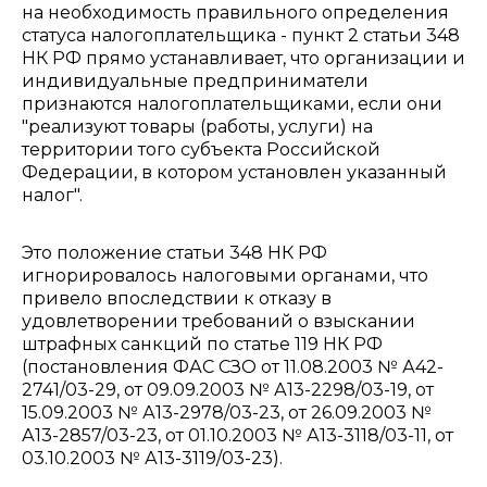
на необходимость правильного определения
статуса налогоплательщика - пункт 2 статьи 348
НК РФ прямо устанавливает, что организации и
индивидуальные предприниматели
признаются налогоплательщиками, если они
"реализуют товары (работы, услуги) на
территории того субъекта Российской
Федерации, в котором установлен указанный
налог".
Это положение статьи 348 НК РФ
игнорировалось налоговыми органами, что
привело впоследствии к отказу в
удовлетворении требований о взыскании
штрафных санкций по статье 119 НК РФ
(постановления ФАС СЗО от 11.08.2003 № А42-
2741/03-29, от 09.09.2003 № А13-2298/03-19, от
15.09.2003 № А13-2978/03-23, от 26.09.2003 №
А13-2857/03-23, от 01.10.2003 № А13-3118/03-11, от
03.10.2003 № А13-3119/03-23).