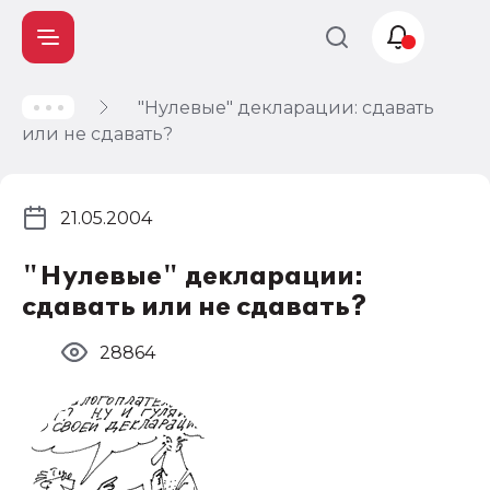
"Нулевые" декларации: сдавать
Учет и
или не сдавать?
налогообложение
Автоматизация
21.05.2004
"Нулевые" декларации:
сдавать или не сдавать?
28864