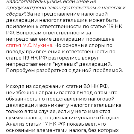
налогоплательщиком, если иное не
предусмотрено законодательством о налогах и
сборах"
. За непредставление налоговой
декларации налогоплательщик может быть
привлечен к ответственности по статье 119 НК
РФ. Вопросам ответственности за
непредставление декларации посвящена
статья М.С. Мухина
. Но основные споры по
поводу привлечения к ответственности по
статье 119 НК РФ разгорелись вокруг
непредставления "нулевых" деклараций.
Попробуем разобраться с данной проблемой.
Исходя из содержания статьи 80 НК РФ,
неизбежно напрашивается вывод о том, что
обязанность по представлению налоговой
декларации возникает у налогоплательщика
только в том случае, если у него имеются
суммы налога, подлежащие уплате в бюджет.
Анализ статьи 17 НК РФ показывает, что
основными элементами налога, без которых