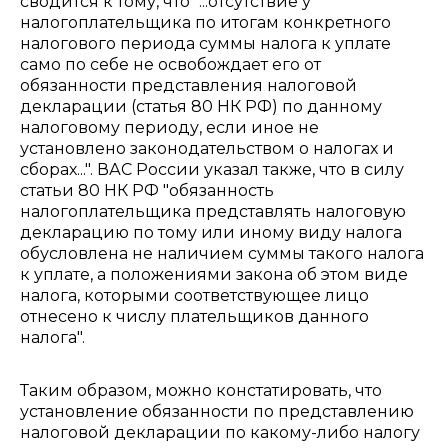
сводится к тому, что "...отсутствие у
налогоплательщика по итогам конкретного
налогового периода суммы налога к уплате
само по себе не освобождает его от
обязанности представления налоговой
декларации (статья 80 НК РФ) по данному
налоговому периоду, если иное не
установлено законодательством о налогах и
сборах...". ВАС России указал также, что в силу
статьи 80 НК РФ "обязанность
налогоплательщика представлять налоговую
декларацию по тому или иному виду налога
обусловлена не наличием суммы такого налога
к уплате, а положениями закона об этом виде
налога, которыми соответствующее лицо
отнесено к числу плательщиков данного
налога".
Таким образом, можно констатировать, что
установление обязанности по представлению
налоговой декларации по какому-либо налогу