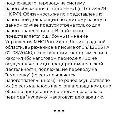
подлежащего переводу на систему
налогообложения в виде ЕНВД (п. 1 ст. 346.28
НК РФ). Обязанность же по представлению
налоговой декларации по единому налогу в
данном случае предусмотрена только для
налогоплательщиков. В этой связи
представляется ошибочным мнение
Управления МНС России по Ленинградской
области, выраженное в письме от 04.11.2003 №
02-08/20410, в соответствии с которым если в
каком-либо налоговом периоде лицо не
осуществляет виды предпринимательской
деятельности, подлежащие переводу на
"вмененку" (то есть не является
налогоплательщиком), но ранее осуществляло
их (то есть являлось налогоплательщиком), оно
обязано представить по итогам налогового
периода "нулевую" налоговую декларацию.
* * *