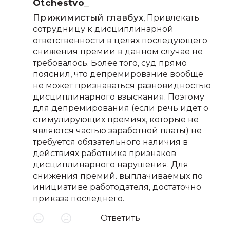
Otchestvo_
Прижимистый главбух
, Привлекать
сотрудницу к дисциплинарной
ответственности в целях последующего
снижения премии в данном случае не
требовалось. Более того, суд прямо
пояснил, что депремирование вообще
не может признаваться разновидностью
дисциплинарного взыскания. Поэтому
для депремирования (если речь идет о
стимулирующих премиях, которые не
являются частью заработной платы) не
требуется обязательного наличия в
действиях работника признаков
дисциплинарного нарушения. Для
снижения премий. выплачиваемых по
инициативе работодателя, достаточно
приказа последнего.
Ответить