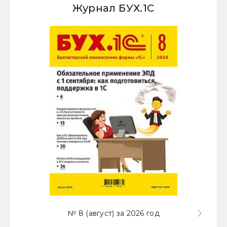
Журнал БУХ.1С
№ 8 (август) за 2026 год