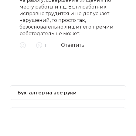
на работу, совершение хищения по
месту работы и т.д. Если работник
исправно трудится и не допускает
нарушений, то просто так,
безосновательно лишит его премии
работодатель не может.
Ответить
1