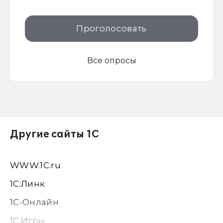
Проголосовать
Все опросы
Другие сайты 1С
WWW.1С.ru
1С:Линк
1С-Онлайн
1C:Игры