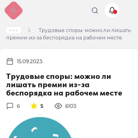
Трудовые споры: можно ли лишать
Учет и
премии из-за беспорядка на рабочем месте
налогообложение
Автоматизация
15.09.2023
Трудовые споры: можно ли
лишать премии из-за
беспорядка на рабочем месте
6
5
6103