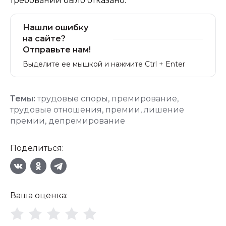
требований было отказано.
Нашли ошибку
на сайте?
Отправьте нам!
Выделите ее мышкой и нажмите Ctrl + Enter
Темы:
трудовые споры
,
премирование
,
трудовые отношения
,
премии
,
лишение
премии
,
депремирование
Поделиться:
Ваша оценка: