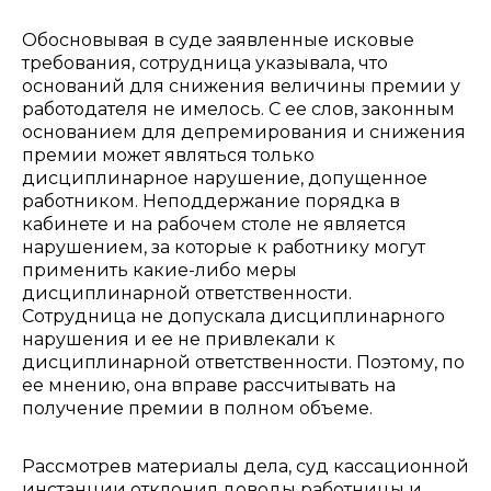
Обосновывая в суде заявленные исковые
требования, сотрудница указывала, что
оснований для снижения величины премии у
работодателя не имелось. С ее слов, законным
основанием для депремирования и снижения
премии может являться только
дисциплинарное нарушение, допущенное
работником. Неподдержание порядка в
кабинете и на рабочем столе не является
нарушением, за которые к работнику могут
применить какие-либо меры
дисциплинарной ответственности.
Сотрудница не допускала дисциплинарного
нарушения и ее не привлекали к
дисциплинарной ответственности. Поэтому, по
ее мнению, она вправе рассчитывать на
получение премии в полном объеме.
Рассмотрев материалы дела, суд кассационной
инстанции отклонил доводы работницы и