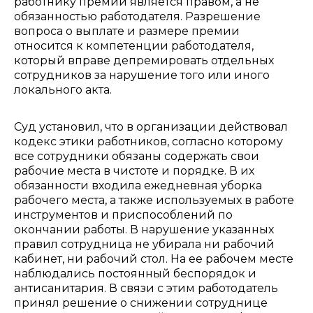
работнику премии является правом, а не
обязанностью работодателя. Разрешение
вопроса о выплате и размере премии
относится к компетенции работодателя,
который вправе депремировать отдельных
сотрудников за нарушение того или иного
локального акта.
Суд установил, что в организации действовал
кодекс этики работников, согласно которому
все сотрудники обязаны содержать свои
рабочие места в чистоте и порядке. В их
обязанности входила ежедневная уборка
рабочего места, а также используемых в работе
инструментов и приспособлений по
окончании работы. В нарушение указанных
правил сотрудница не убирала ни рабочий
кабинет, ни рабочий стол. На ее рабочем месте
наблюдались постоянный беспорядок и
антисанитария. В связи с этим работодатель
принял решение о снижении сотруднице