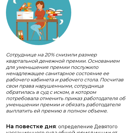
Сотруднице на 20% снизили размер
квартальной денежной премии. Основанием
для уменьшения премии послужило
ненадлежащее санитарное состояние ее
рабочего кабинета и рабочего стола. Посчитав
свои права нарушенными, сотрудница
обратилась в суд с иском, в котором
потребовала отменить приказ работодателя об
уменьшении премии и обязать работодателя
выплатить ей премию в полном объеме.
На повестке дня
: определение Девятого
кассационного суда общей юрисдикции от