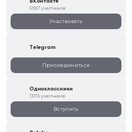
ВКонтакте
1С для торговли
51557 участников
1С:Торговая площадка
Участвовать
Telegram
Присоединиться
Одноклассники
13315 участников
Вступить