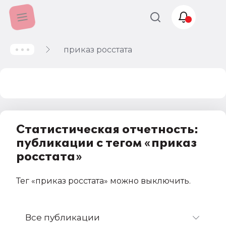
приказ росстата
Учет и
налогообложение
Автоматизация
Статистическая отчетность:
публикации с тегом «приказ
росстата»
Тег
«приказ росстата»
можно выключить
.
Все публикации