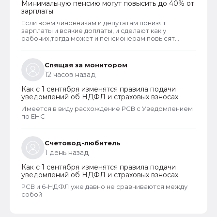
Минимальную пенсию могут повысить до 40% от
зарплаты
Если всем чиновникам и депутатам понизят
зарплаты и всякие доплаты, и сделают как у
рабочих,тогда может и пенсионерам повысят
пенсии
Спящая за монитором
12 часов назад
Как с 1 сентября изменятся правила подачи
уведомлений об НДФЛ и страховых взносах
Имеется в виду расхождение РСВ с Уведомлением
по ЕНС
Счетовод-любитель
1 день назад
Как с 1 сентября изменятся правила подачи
уведомлений об НДФЛ и страховых взносах
РСВ и 6-НДФЛ уже давно не сравниваются между
собой