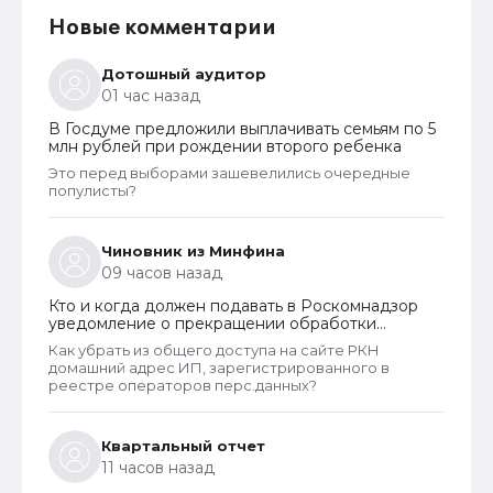
Новые комментарии
Дотошный аудитор
01 час назад
В Госдуме предложили выплачивать семьям по 5
млн рублей при рождении второго ребенка
Это перед выборами зашевелились очередные
популисты?
Чиновник из Минфина
09 часов назад
Кто и когда должен подавать в Роскомнадзор
уведомление о прекращении обработки
персональных данных
Как убрать из общего доступа на сайте РКН
домашний адрес ИП, зарегистрированного в
реестре операторов перс.данных?
Квартальный отчет
11 часов назад