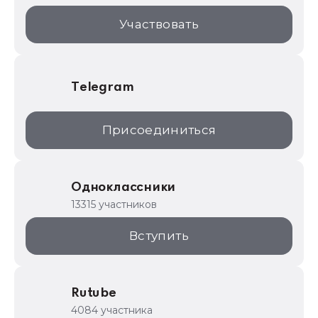
1С:Торговая площадка
Участвовать
Telegram
Присоединиться
Одноклассники
13315 участников
Вступить
Rutube
4084 участника