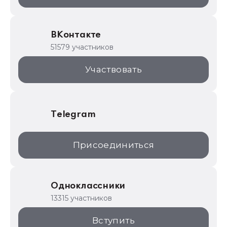
ИТС.1C.ru
Образовательные программы
ВКонтакте
1С для торговли
51579 участников
1С:Торговая площадка
Участвовать
Telegram
Присоединиться
Одноклассники
13315 участников
Вступить