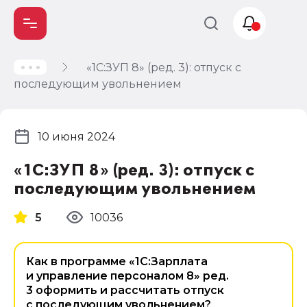
«1С:ЗУП 8» (ред. 3): отпуск с
Учет и
последующим увольнением
налогообложение
Автоматизация
10 июня 2024
«1С:ЗУП 8» (ред. 3): отпуск с
последующим увольнением
5
10036
Как в программе «1С:Зарплата
и управление персоналом 8» ред.
3 оформить и рассчитать отпуск
с последующим увольнением?