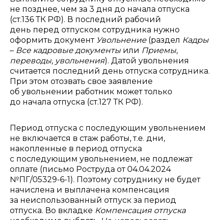
не позднее, чем за 3 дня до начала отпуска
(ст.136 ТК РФ).
В последний рабочий
день перед отпуском сотрудника нужно
оформить документ
Увольнение
(раздел
Кадры
–
Все кадровые документы
или
Приемы,
переводы, увольнения
).
Датой увольнения
считается последний день отпуска сотрудника.
При этом отозвать свое заявление
об увольнении работник может только
до начала отпуска (ст.127 ТК РФ).
Период отпуска с последующим увольнением
не включается в стаж работы, т.е. дни,
накопленные в период отпуска
с последующим увольнением, не подлежат
оплате (письмо Роструда от 04.04.2024
№ПГ/05329-6-1). Поэтому сотруднику не будет
начислена и выплачена компенсация
за неиспользованный отпуск за период
отпуска. Во вкладке
Компенсация отпуска