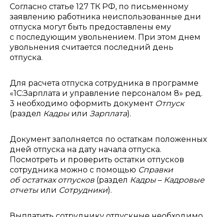
Согласно статье 127 ТК РФ, по письменному
заявлению работника неиспользованные дни
отпуска могут быть предоставлены ему
с последующим увольнением. При этом днем
увольнения считается последний день
отпуска.
Для расчета отпуска сотрудника в программе
«1С:Зарплата и управление персоналом 8» ред.
3 необходимо оформить документ
Отпуск
(раздел
Кадры
или
Зарплата
).
Документ заполняется по остаткам положенных
дней отпуска на дату начала отпуска.
Посмотреть и проверить остатки отпусков
сотрудника можно с помощью
Справки
об остатках отпусков
(раздел
Кадры
–
Кадровые
отчеты
или
Сотрудники
).
Выплатить сотруднику отпускные необходимо