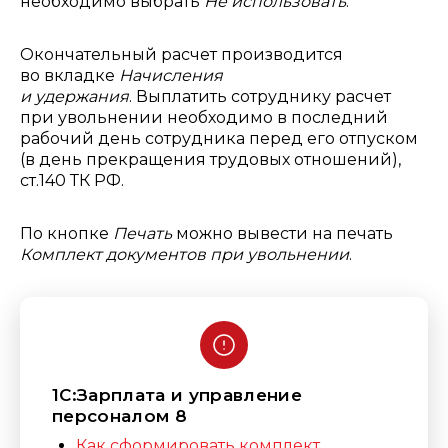
необходимо выбрать
Не использовать
.
Окончательный расчет производится
во вкладке
Начисления
и удержания
.
Выплатить сотруднику расчет
при увольнении необходимо в последний
рабочий день сотрудника перед его отпуском
(в день прекращения трудовых отношений),
ст.140 ТК РФ.
По кнопке
Печать
можно вывести на печать
Комплект документов при увольнении
.
1С:Зарплата и управление
персоналом 8
Как сформировать комплект