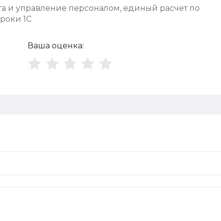
ата и управление персоналом
,
единый расчет по
роки 1С
Ваша оценка: