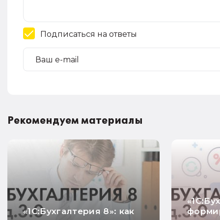
Подписаться на ответы
Рекомендуем материалы
«1С:Бу
«1С:Бухгалтерия 8»: как
форми