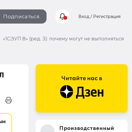
Подписаться
Вход / Регистрация
«1С:ЗУП 8» (ред. 3): почему могут не выполняться
Л
ым
Производственный