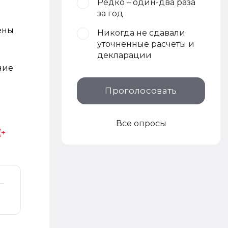
Редко – один-два раза
за год
ены
Никогда не сдавали
уточненные расчеты и
декларации
ние
Проголосовать
Все опросы
(+