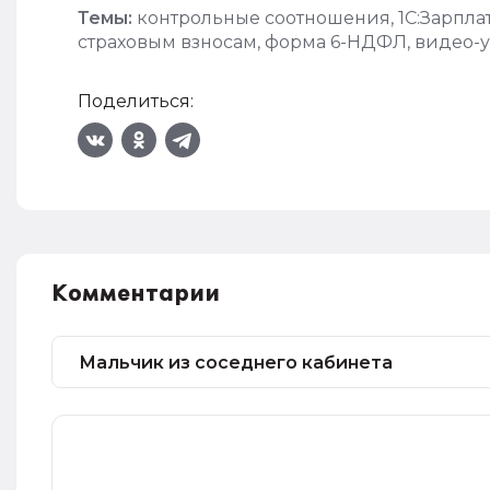
Темы:
контрольные соотношения
,
1С:Зарпл
страховым взносам
,
форма 6-НДФЛ
,
видео-у
Поделиться:
Комментарии