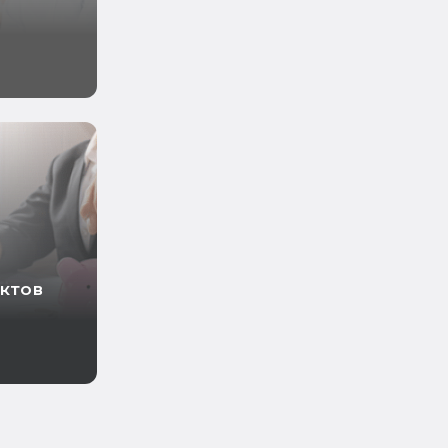
ектов