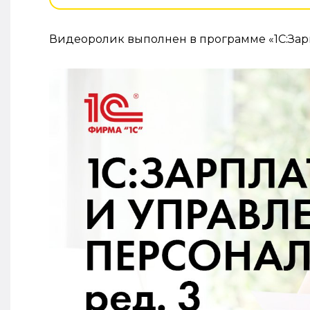
Видеоролик выполнен в программе «1С:Зарпл