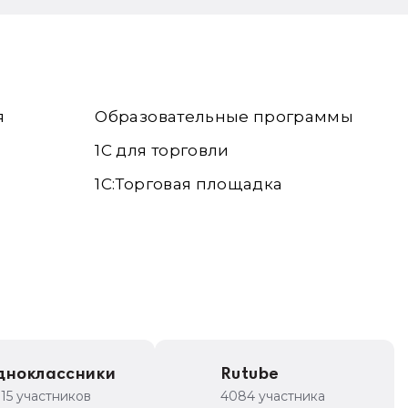
я
Образовательные программы
1С для торговли
1С:Торговая площадка
дноклассники
Rutube
315 участников
4084 участника