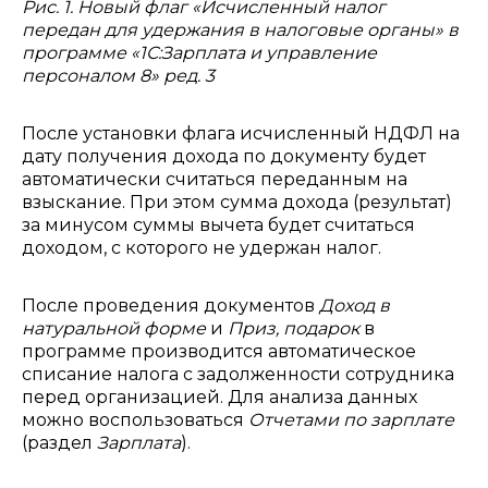
Рис. 1. Новый флаг «Исчисленный налог
передан для удержания в налоговые органы» в
программе «1С:Зарплата и управление
персоналом 8» ред. 3
После установки флага исчисленный НДФЛ
на
дату получения дохода по документу будет
автоматически считаться переданным на
взыскание. При этом сумма дохода (результат)
за минусом суммы вычета будет считаться
доходом, с которого не удержан налог.
После проведения документов
Доход в
натуральной форме
и
Приз, подарок
в
программе производится автоматическое
списание налога с задолженности сотрудника
перед организацией. Для анализа данных
можно воспользоваться
Отчетами по зарплате
(раздел
Зарплата
).