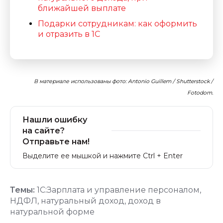
ближайшей выплате
Подарки сотрудникам: как оформить
и отразить в 1С
В материале использованы фото: Antonio Guillem / Shutterstock /
Fotodom.
Нашли ошибку
на сайте?
Отправьте нам!
Выделите ее мышкой и нажмите Ctrl + Enter
Темы:
1С:Зарплата и управление персоналом
,
НДФЛ
,
натуральный доход
,
доход в
натуральной форме