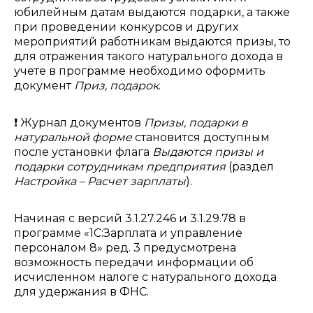
юбилейным датам выдаются подарки, а также
при проведении конкурсов и других
мероприятий работникам выдаются призы, то
для отражения такого натурального дохода в
учете в программе необходимо оформить
документ
Приз, подарок
.
❗ Журнал документов
Призы, подарки в
натуральной форме
становится доступным
после установки флага
Выдаются призы и
подарки сотрудникам предприятия
(раздел
Настройка – Расчет зарплаты
).
Начиная с версий 3.1.27.246 и 3.1.29.78 в
программе «1С:Зарплата и управление
персоналом 8» ред. 3 предусмотрена
возможность передачи информации об
исчисленном налоге с натурального дохода
для удержания в ФНС.