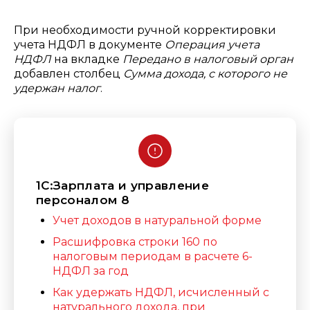
При необходимости ручной корректировки
учета НДФЛ в документе
Операция учета
НДФЛ
на вкладке
Передано в налоговый орган
добавлен столбец
Сумма дохода, с которого не
удержан налог
.
1С:Зарплата и управление
персоналом 8
Учет доходов в натуральной форме
Расшифровка строки 160 по
налоговым периодам в расчете 6-
НДФЛ за год
Как удержать НДФЛ, исчисленный с
натурального дохода, при