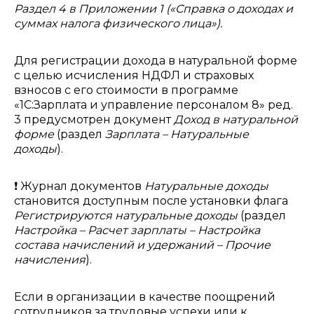
Раздел 4 в Приложении 1 («Справка о доходах и
суммах налога физического лица»).
Для регистрации дохода в натуральной форме
с целью исчисления НДФЛ и страховых
взносов с его стоимости в программе
«1С:Зарплата и управление персоналом 8» ред.
3 предусмотрен документ
Доход в натуральной
форме
(раздел
Зарплата – Натуральные
доходы
).
❗ Журнал документов
Натуральные доходы
становится доступным после установки флага
Регистрируются натуральные доходы
(раздел
Настройка – Расчет зарплаты – Настройка
состава начислений и удержаний – Прочие
начисления
).
Если в организации в качестве поощрений
сотрудников за трудовые успехи или к