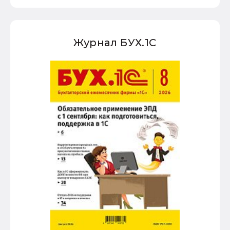
Журнал БУХ.1С