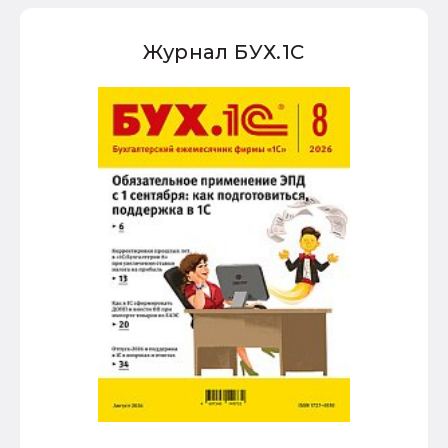
Журнал БУХ.1С