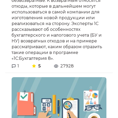
безвозвратные. К возвратным относятся
отходы, которые в дальнейшем могут
использоваться в самой компании для
изготовления новой продукции или
реализоваться на сторону. Эксперты 1С
рассказывают об особенностях
бухгалтерского и налогового учета (БУ и
НУ) возвратных отходов и на примере
рассматривают, каким образом отразить
такие операции в программе
«1С:Бухгалтерия 8».
1
5
27928