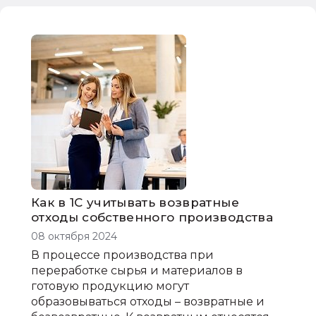
бухгалтерский учет
стандарт бухгалтерского учета
учет материальных запасов
фсбу
основное средство
Как в 1С учитывать возвратные
отходы собственного производства
08 октября 2024
В процессе производства при
переработке сырья и материалов в
готовую продукцию могут
образовываться отходы – возвратные и