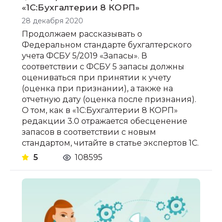
«1С:Бухгалтерии 8 КОРП»
28 декабря 2020
Продолжаем рассказывать о
Федеральном стандарте бухгалтерского
учета ФСБУ 5/2019 «Запасы». В
соответствии с ФСБУ 5 запасы должны
оцениваться при принятии к учету
(оценка при признании), а также на
отчетную дату (оценка после признания).
О том, как в «1С:Бухгалтерии 8 КОРП»
редакции 3.0 отражается обесценение
запасов в соответствии с новым
стандартом, читайте в статье экспертов 1С.
5
108595