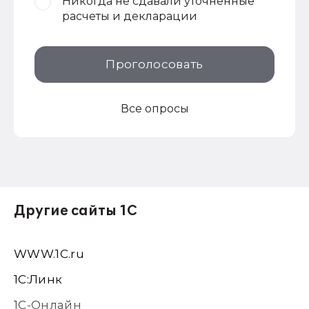
Никогда не сдавали уточненные
расчеты и декларации
Проголосовать
Все опросы
Другие сайты 1С
WWW.1С.ru
1С:Линк
1С-Онлайн