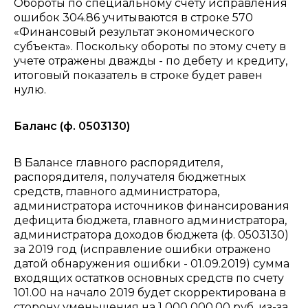
Обороты по специальному счету исправления
ошибок 304.86 учитываются в строке 570
«Финансовый результат экономического
субъекта». Поскольку обороты по этому счету в
учете отражены дважды - по дебету и кредиту,
итоговый показатель в строке будет равен
нулю.
Баланс (ф. 0503130)
В Балансе главного распорядителя,
распорядителя, получателя бюджетных
средств, главного администратора,
администратора источников финансирования
дефицита бюджета, главного администратора,
администратора доходов бюджета (ф. 0503130)
за 2019 год (исправление ошибки отражено
датой обнаружения ошибки - 01.09.2019) сумма
входящих остатков основных средств по счету
101.00 на начало 2019 будет скорректирована в
сторону уменьшения на 1 000 000,00 руб. из-за