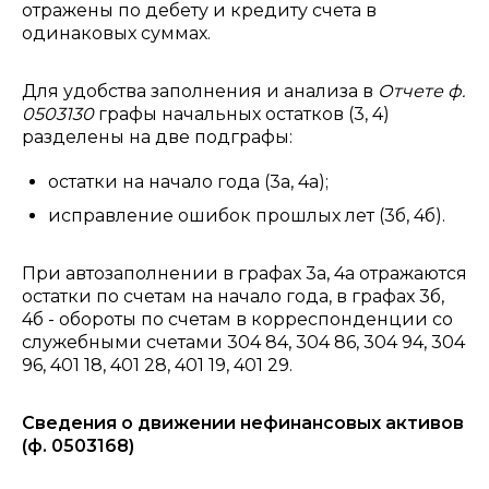
отражены по дебету и кредиту счета в
одинаковых суммах.
Для удобства заполнения и анализа в
Отчете ф.
0503130
графы начальных остатков (3, 4)
разделены на две подграфы:
остатки на начало года (3а, 4а);
исправление ошибок прошлых лет (3б, 4б).
При автозаполнении в графах 3а, 4а отражаются
остатки по счетам на начало года, в графах 3б,
4б - обороты по счетам в корреспонденции со
служебными счетами 304 84, 304 86, 304 94, 304
96, 401 18, 401 28, 401 19, 401 29.
Сведения о движении нефинансовых активов
(ф. 0503168)