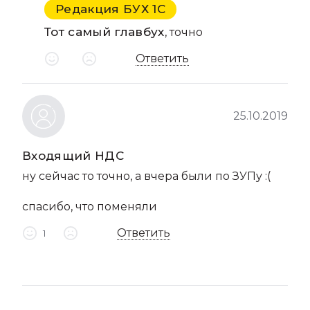
Редакция БУХ 1С
Тот самый главбух
, точно
Ответить
25.10.2019
Входящий НДС
ну сейчас то точно, а вчера были по ЗУПу :(
спасибо, что поменяли
Ответить
1