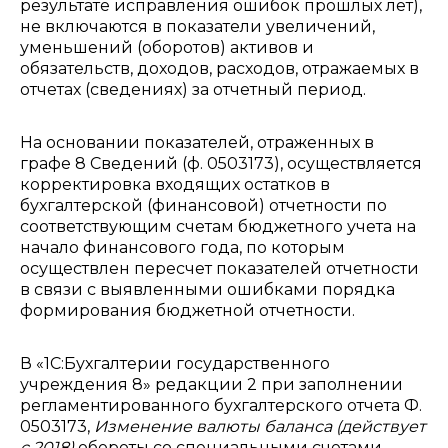
результате исправления ошибок прошлых лет),
не включаются в показатели увеличений,
уменьшений (оборотов) активов и
обязательств, доходов, расходов, отражаемых в
отчетах (сведениях) за отчетный период.
На основании показателей, отраженных в
графе 8 Сведений (ф. 0503173), осуществляется
корректировка входящих остатков в
бухгалтерской (финансовой) отчетности по
соответствующим счетам бюджетного учета на
начало финансового года, по которым
осуществлен пересчет показателей отчетности
в связи с выявленными ошибками порядка
формирования бюджетной отчетности.
В «1С:Бухгалтерии государственного
учреждения 8» редакции 2 при заполнении
регламентированного бухгалтерского отчета Ф.
0503173,
Изменение валюты баланса (действует
с 2018)
обороты со специальными счетами