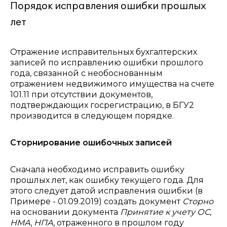
Порядок исправления ошибки прошлых
лет
Отражение исправительных бухгалтерских
записей по исправлению ошибки прошлого
года, связанной с необоснованным
отражением недвижимого имущества на счете
101.11 при отсутствии документов,
подтверждающих госрегистрацию, в БГУ2
производится в следующем порядке.
Сторнирование ошибочных записей
Сначала необходимо исправить ошибку
прошлых лет, как ошибку текущего года. Для
этого следует датой исправления ошибки (в
Примере - 01.09.2019) создать документ
Сторно
на основании документа
Принятие к учету ОС
,
НМА
,
НПА
, отраженного в прошлом году