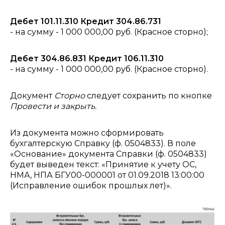
Дебет 101.11.310 Кредит 304.86.731
- на сумму - 1 000 000,00 руб. (Красное сторно);
Дебет 304.86.831 Кредит 106.11.310
- на сумму - 1 000 000,00 руб. (Красное сторно).
Документ
Сторно
следует сохранить по кнопке
Провести и закрыть.
Из документа можно сформировать
бухгалтерскую Справку (ф. 0504833). В поле
«Основание» документа Справки (ф. 0504833)
будет выведен текст: «Принятие к учету ОС,
НМА, НПА БГУ00-000001 от 01.09.2018 13:00:00
(Исправление ошибок прошлых лет)».