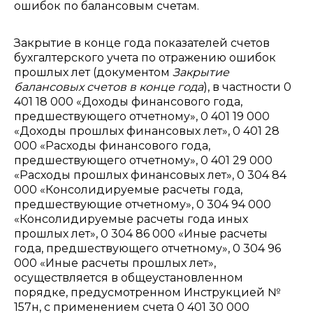
ошибок по балансовым счетам.
Закрытие в конце года показателей счетов
бухгалтерского учета по отражению ошибок
прошлых лет (документом
Закрытие
балансовых счетов в конце года
), в частности 0
401 18 000 «Доходы финансового года,
предшествующего отчетному», 0 401 19 000
«Доходы прошлых финансовых лет», 0 401 28
000 «Расходы финансового года,
предшествующего отчетному», 0 401 29 000
«Расходы прошлых финансовых лет», 0 304 84
000 «Консолидируемые расчеты года,
предшествующие отчетному», 0 304 94 000
«Консолидируемые расчеты года иных
прошлых лет», 0 304 86 000 «Иные расчеты
года, предшествующего отчетному», 0 304 96
000 «Иные расчеты прошлых лет»,
осуществляется в общеустановленном
порядке, предусмотренном Инструкцией №
157н, с применением счета 0 401 30 000