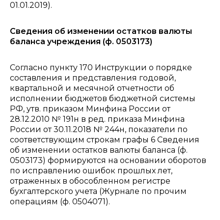
01.01.2019).
Сведения об изменении остатков валюты
баланса учреждения (ф. 0503173)
Согласно пункту 170 Инструкции о порядке
составления и представления годовой,
квартальной и месячной отчетности об
исполнении бюджетов бюджетной системы
РФ, утв. приказом Минфина России от
28.12.2010 № 191н в ред. приказа Минфина
России от 30.11.2018 № 244н, показатели по
соответствующим строкам графы 6 Сведения
об изменении остатков валюты баланса (ф.
0503173) формируются на основании оборотов
по исправлению ошибок прошлых лет,
отраженных в обособленном регистре
бухгалтерского учета (Журнале по прочим
операциям (ф. 0504071).