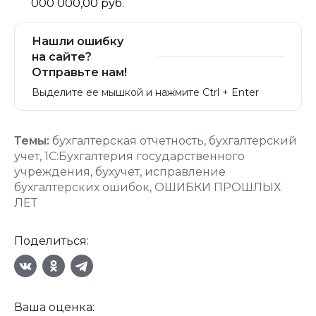
000 000,00 руб.
Нашли ошибку
на сайте?
Отправьте нам!
Выделите ее мышкой и нажмите Ctrl + Enter
Темы:
бухгалтерская отчетность
,
бухгалтерский
учет
,
1С:Бухгалтерия государственного
учреждения
,
бухучет
,
исправление
бухгалтерских ошибок
,
ОШИБКИ ПРОШЛЫХ
ЛЕТ
Поделиться:
Ваша оценка: