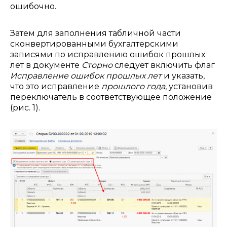
ошибочно.
Затем для заполнения табличной части
сконвертированными бухгалтерскими
записями по исправлению ошибок прошлых
лет в документе
Сторно
следует включить флаг
Исправление ошибок прошлых лет
и указать,
что это исправление
прошлого года
, установив
переключатель в соответствующее положение
(рис. 1).