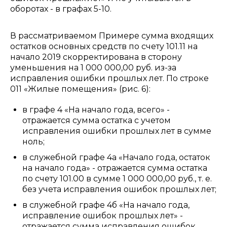
оборотах - в графах 5-10.
В рассматриваемом Примере сумма входящих
остатков основных средств по счету 101.11 на
начало 2019 скорректирована в сторону
уменьшения на 1 000 000,00 руб. из-за
исправления ошибки прошлых лет. По строке
011 «Жилые помещения» (рис. 6):
в графе 4 «На начало года, всего» -
отражается сумма остатка с учетом
исправления ошибки прошлых лет в сумме
ноль;
в служебной графе 4а «Начало года, остаток
на начало года» - отражается сумма остатка
по счету 101.00 в сумме 1 000 000,00 руб., т. е.
без учета исправления ошибок прошлых лет;
в служебной графе 4б «На начало года,
исправление ошибок прошлых лет» -
отражается сумма исправления ошибок