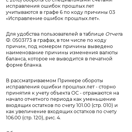
исправления ошибок прошлых лет
учитываются в графе 6 по коду причины 03
«Исправление ошибок прошлых лет».
Для удобства пользователей в таблице
Отчет
а
Ф. 0503173 в графах, в том числе по коду
причин, под номером причины выведено
наименование причины изменения валюты
баланса, которое не выводится в печатной
форме бланка.
В рассматриваемом Примере обороты
исправления ошибки прошлых лет - сторно
принятия к учету объекта ОС - отражаются на
начало отчетного периода как уменьшение
входящих остатков по счету 101.00 (стр. 010) и
как увеличение входящих остатков по счету
106.00 (стр. 120), рис. 4.