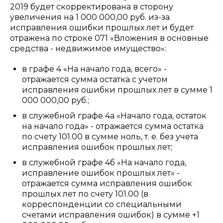
2019 будет скорректирована в сторону
увеличения на 1 000 000,00 руб. из-за
исправления ошибки прошлых лет и будет
отражена по строке 071 «Вложения в основные
средства - недвижимое имущество»:
в графе 4 «На начало года, всего» -
отражается сумма остатка с учетом
исправления ошибки прошлых лет в сумме 1
000 000,00 руб.;
в служебной графе 4а «Начало года, остаток
на начало года» - отражается сумма остатка
по счету 101.00 в сумме ноль, т. е. без учета
исправления ошибок прошлых лет;
в служебной графе 4б «На начало года,
исправление ошибок прошлых лет» -
отражается сумма исправления ошибок
прошлых лет по счету 101.00 (в
корреспонденции со специальными
счетами исправления ошибок) в сумме +1