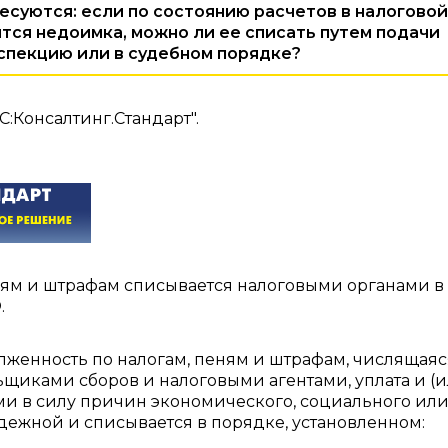
суются: если по состоянию расчетов в налоговой
тся недоимка, можно ли ее списать путем подачи
спекцию или в судебном порядке?
С:Консалтинг.Стандарт".
ням и штрафам списывается налоговыми органами в
.
долженность по налогам, пеням и штрафам, числящаяс
щиками сборов и налоговыми агентами, уплата и (и
и в силу причин экономического, социального ил
дежной и списывается в порядке, установленном: