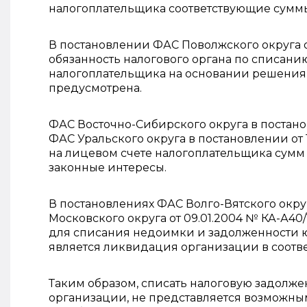
налогоплательщика соответствующие сумм
В постановлении ФАС Поволжского округа от
обязанность налогового органа по списани
налогоплательщика на основании решения
предусмотрена.
ФАС Восточно-Сибирского округа в постанов
ФАС Уральского округа в постановлении от 
на лицевом счете налогоплательщика сумм 
законные интересы.
В постановлениях ФАС Волго-Вятского округа
Московского округа от 09.01.2004 № КА-А4
для списания недоимки и задолженности 
является ликвидация организации в соотве
Таким образом, списать налоговую задолж
организации, не представляется возможным