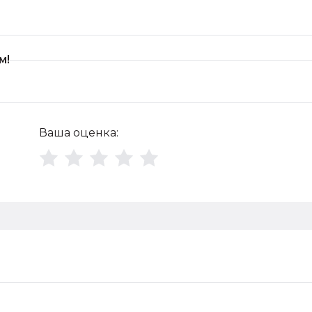
м!
Ваша оценка: