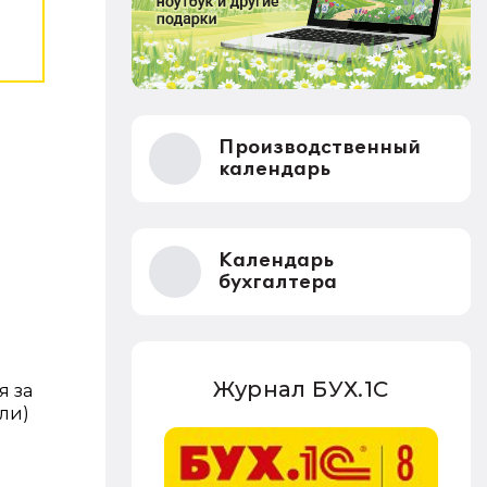
Производственный
календарь
Календарь
бухгалтера
Журнал БУХ.1С
я за
ли)
и