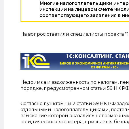
Многие налогоплательщики интере
инспекции на лицевом счете числи
соответствующего заявления в ин
На вопрос ответили специалисты проекта "1
Недоимка и задолженность по налогам, пе
порядке, предусмотренном статьи 59 НК РФ
Согласно пунктам 1 и 2 статьи 59 НК РФ за
отдельными налогоплательщиками, платель
взыскание которой оказались невозможным
юридического характера, признается безна