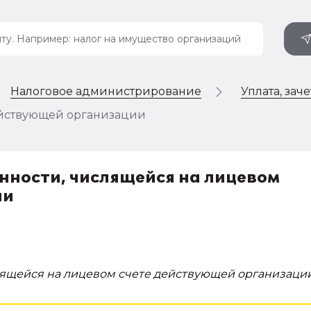
Налоговое администрирование
Уплата, заче
ействующей организации
нности, числящейся на лицевом
ии
лящейся на лицевом счете действующей организаци