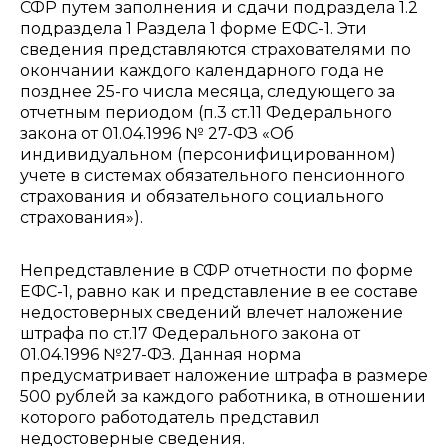
СФР путем заполнения и сдачи подраздела 1.2
подраздела 1 Раздела 1 форме ЕФС-1. Эти
сведения представляются страхователями по
окончании каждого календарного года не
позднее 25-го числа месяца, следующего за
отчетным периодом (п.3 ст.11 Федерального
закона от 01.04.1996 № 27-ФЗ «Об
индивидуальном (персонифицированном)
учете в системах обязательного пенсионного
страхования и обязательного социального
страхования»).
Непредставление в СФР отчетности по форме
ЕФС-1, равно как и представление в ее составе
недостоверных сведений влечет наложение
штрафа по ст.17 Федерального закона от
01.04.1996 №27-ФЗ. Данная норма
предусматривает наложение штрафа в размере
500 рублей за каждого работника, в отношении
которого работодатель представил
недостоверные сведения.