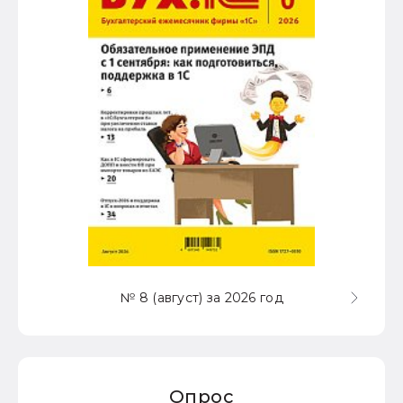
№ 8 (август) за 2026 год
Опрос