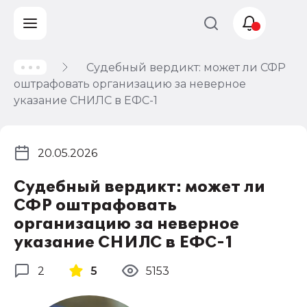
Судебный вердикт: может ли СФР
Учет и
оштрафовать организацию за неверное
налогообложение
указание СНИЛС в ЕФС-1
Автоматизация
20.05.2026
Судебный вердикт: может ли
СФР оштрафовать
организацию за неверное
указание СНИЛС в ЕФС-1
2
5
5153