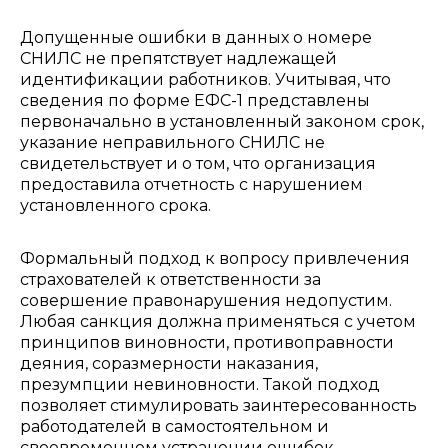
Допущенные ошибки в данных о номере
СНИЛС не препятствует надлежащей
идентификации работников. Учитывая, что
сведения по форме ЕФС-1 представлены
первоначально в установленный законом срок,
указание неправильного СНИЛС не
свидетельствует и о том, что организация
предоставила отчетность с нарушением
установленного срока.
Формальный подход к вопросу привлечения
страхователей к ответственности за
совершение правонарушения недопустим.
Любая санкция должна применяться с учетом
принципов виновности, противоправности
деяния, соразмерности наказания,
презумпции невиновности. Такой подход
позволяет стимулировать заинтересованность
работодателей в самостоятельном и
своевременном устранении ошибок,