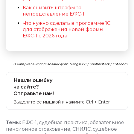
Как снизить штрафы за
непредставление ЕФС-1
Что нужно сделать в программе 1С
для отображения новой формы
ЕФС-1 с 2026 года
В материале использованы фото: Songsak C / Shutterstock / Fotodom.
Нашли ошибку
на сайте?
Отправьте нам!
Выделите ее мышкой и нажмите Ctrl + Enter
Темы:
ЕФС-1
,
судебная практика
,
обязательное
пенсионное страхование
,
СНИЛС
,
судебное