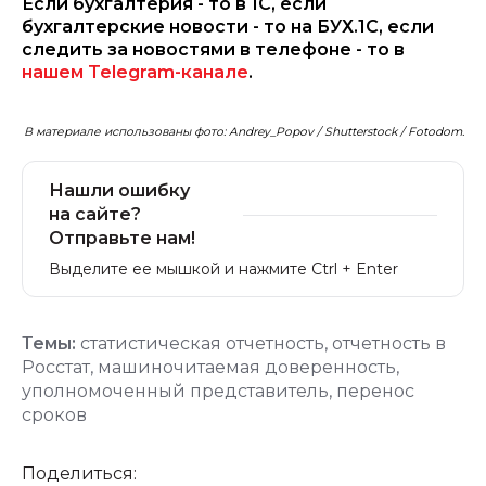
Если бухгалтерия - то в 1С, если
бухгалтерские новости - то на БУХ.1С, если
следить за новостями в телефоне - то в
нашем Telegram-канале
.
В материале использованы фото: Andrey_Popov / Shutterstock / Fotodom.
Нашли ошибку
на сайте?
Отправьте нам!
Выделите ее мышкой и нажмите Ctrl + Enter
Темы:
статистическая отчетность
,
отчетность в
Росстат
,
машиночитаемая доверенность
,
уполномоченный представитель
,
перенос
сроков
Поделиться: