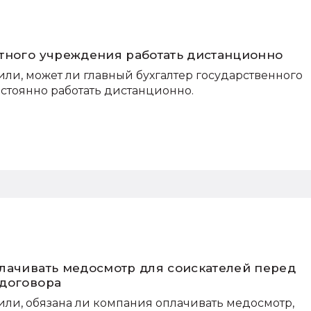
тного учреждения работать дистанционно
или, может ли главный бухгалтер государственного
тоянно работать дистанционно.
лачивать медосмотр для соискателей перед
 договора
или, обязана ли компания оплачивать медосмотр,