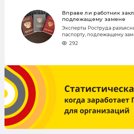
Вправе ли работник закл
подлежащему замене
Эксперты Роструда разъясн
паспорту, подлежащему зам
292