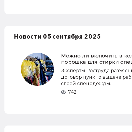
Новости 05 сентября 2025
Можно ли включить в ко
порошка для стирки сп
Эксперты Роструда разъясн
договор пункт о выдаче ра
своей спецодежды.
742