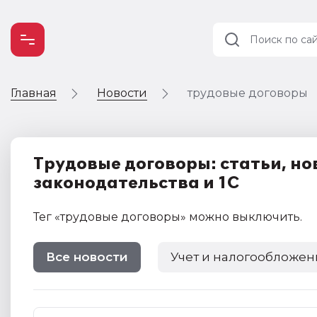
Главная
Новости
трудовые договоры
Учет и
налогообложение
Автоматизация
Трудовые договоры: статьи, но
законодательства и 1С
Тег
«трудовые договоры»
можно выключить
.
Все новости
Учет и налогообложен