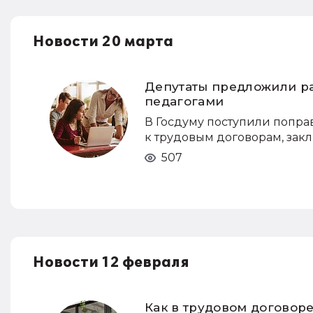
Новости 20 марта
Депутаты предложили ра
педагогами
В Госдуму поступили попра
к трудовым договорам, зак
507
Новости 12 февраля
Как в трудовом договоре