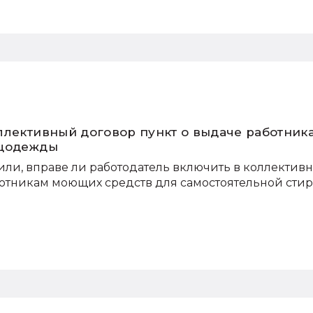
ллективный договор пункт о выдаче работник
ецодежды
или, вправе ли работодатель включить в коллектив
ботникам моющих средств для самостоятельной сти