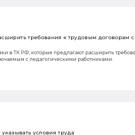
сширить требования к трудовым договорам с
вки в ТК РФ, которые предлагают расширить требов
лючаемым с педагогическими работниками.
 указывать условия труда