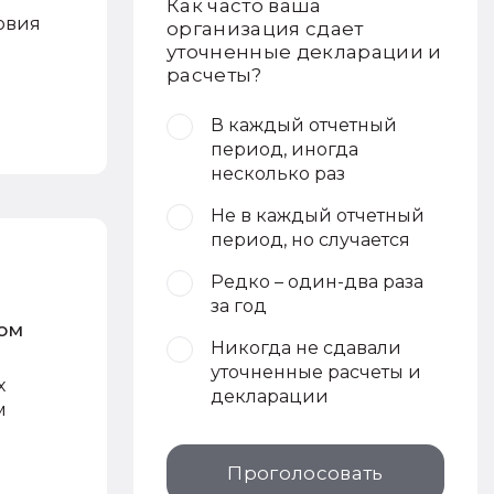
Как часто ваша
ловия
организация сдает
уточненные декларации и
расчеты?
В каждый отчетный
период, иногда
несколько раз
Не в каждый отчетный
период, но случается
Редко – один-два раза
за год
ом
Никогда не сдавали
уточненные расчеты и
х
декларации
м
Проголосовать