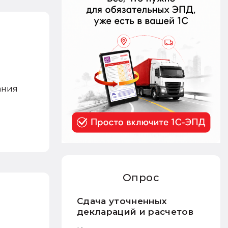
ания
Опрос
Сдача уточненных
деклараций и расчетов