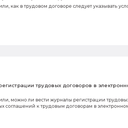
ли, как в трудовом договоре следует указывать ус
регистрации трудовых договоров в электронн
или, можно ли вести журналы регистрации трудовы
ых соглашений к трудовым договорам в электронно